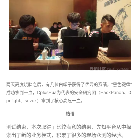
两天高度烧脑之后，有几位白帽子获得了优异的赛绩，“黑色键盘”
成功拿到一血，CplusHua为代表的安全研究团（HackPanda、0
pnlight、sevck）拿到了核心高危一血。
结语
测试结束，本次取得了比较满意的结果，先知平台从中探
索出了新的业务模式，积累了很多的现场众测的经验。