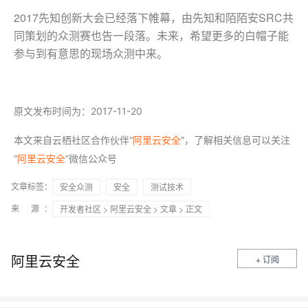
2017先知创新大会已经落下帷幕，由先知和陌陌安SRC共
同策划的众测赛也告一段落。未来，希望更多的白帽子能
参与到有意思的现场众测中来。
原文发布时间为：2017-11-20
本文来自云栖社区合作伙伴“
阿里云安全
”，了解相关信息可以关注
阿里云安全
“
”微信公众号
文章标签：
安全众测
安全
测试技术
来 源：
开发者社区
>
阿里云安全
>
文章
> 正文
阿里云安全
+ 订阅