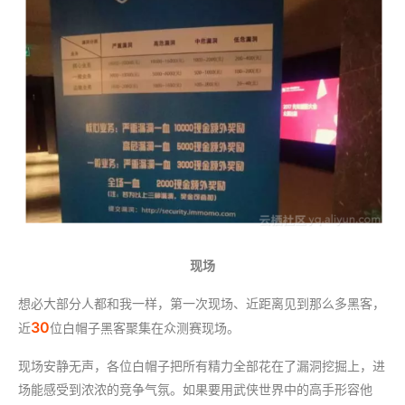
现场
想必大部分人都和我一样，第一次现场、近距离见到那么多黑客，
30
近
位白帽子黑客聚集在众测赛现场。
现场安静无声，各位白帽子把所有精力全部花在了漏洞挖掘上，进
场能感受到浓浓的竞争气氛。如果要用武侠世界中的高手形容他