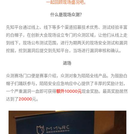
一起回顾现场盛况吧。
什么是现场众测？
先知平台通过线上、线下等多个渠道招募技术优秀、测试经验丰富
的白帽子，在创新大会现场设立专门的众测区域，让他们从线上走
到线下，现场公布测试范围，进行为期两天的现场安全测试和漏洞
挖掘，挖到漏洞后提交到先知平台，当场进行漏洞审核和确认。
进场
众测赛场门口便是赛事介绍，众测对象为陌陌全线产品。为鼓励白
帽子们踊跃参与，陌陌安全应急响应中心提供了丰厚的奖励计划，
一个严重漏洞一血即可获得
额外10000元
现金奖励。最高奖励居然
达到了
20000
元。