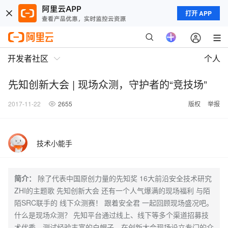
打开 APP
开发者社区
个人
先知创新大会 | 现场众测，守护者的“竞技场”
2017-11-22
2655
版权
举报
技术小能手
简介：
除了代表中国原创力量的先知奖 16大前沿安全技术研究
ZHI的主题歌 先知创新大会 还有一个人气爆满的现场福利 与陌
陌SRC联手的 线下众测赛！ 跟着安全君 一起回顾现场盛况吧。
什么是现场众测？ 先知平台通过线上、线下等多个渠道招募技
术优秀、测试经验丰富的白帽子，在创新大会现场设立专门的众