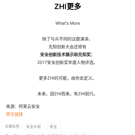
ZHI更多
What's More
除了与众不同的议题演讲，
先知创新大会还将有
安全创新技术展示和先知奖：
2017安全创新奖年度人物评选。
更多ZHI的可能，由你去定义。
未来，因ZHI而来，有ZHI前行。
来源：阿里云安全
原文链接
文章标签：
安全众测
安全