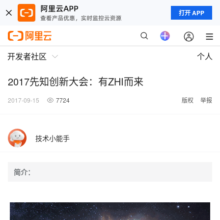
打开 APP
开发者社区
个人
2017先知创新大会：有ZHI而来
2017-09-15
7724
版权
举报
技术小能手
简介：