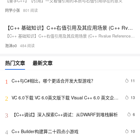
【重学C++】【引用】一文看懂引用的本质与右值引用存在的意义
同学小张
801
【C++ 基础知识】C++右值引用及其应用场景 (C++ Rvalue References and Their Use Cases)
【C++ 基础知识】C++右值引用及其应用场景 (C++ Rvalue References and Their Use Cases)
泡沫o0
484
热门文章
最新文章
C++与C#相比，哪个更适合开发大型游戏？
11
1
VC 6.0下载 VC 6.0英文版下载 Visual C++ 6.0 英文企业
13
2
版 集成SP6完美版（最新更新地址，百度网盘）
【C++调试】深入探索C++调试：从DWARF到堆栈解析
6
3
C++ Builder构建算二十四点小游戏
10
4