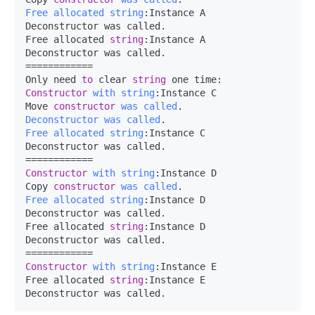
Free
allocated
string
:
Instance A

Deconstructor was called.

Free allocated 
string
:Instance A

Deconstructor was called.

============

Only need 
to
 clear 
string
Constructor
with
string
:
Instance C

Move 
constructor
was
called
Deconstructor
was
called
Free
allocated
string
:
Instance C

Deconstructor was called.

Constructor
with
string
:
Instance D

Copy 
constructor
was
called
Free
allocated
string
:
Instance D

Deconstructor was called.

Free allocated 
string
:Instance D

Deconstructor was called.

Constructor
with
string
:
Instance E

Free allocated 
string
:Instance E

Deconstructor was called.