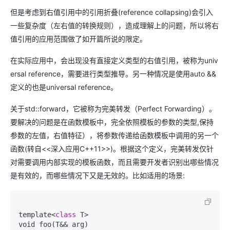
但是考虑到右值引用中的引用折叠(reference collapsing)会引入
一些复杂度（左右值的转换规则），造成理解上的问题，所以将右
值引用的应用范围做了如开篇所说的限定。
在实际应用中，会出现没有直接定义类型的右值引用，被称为univ
ersal reference，需要进行类型推导。另一种情况是使用auto &&
定义的也是universal reference。
关于std::forward，它被称为完美转发（Perfect Forwarding）。
要解决的问题是在函数模板中，完全依照模板的参数的类型,保持
参数的左值，右值特征），将参数传递给函数模板中调用的另一个
函数(转自<<深入应用C++11>>)。根据这个定义，完美转发仅针
对需要调用内部实现的模板函数，而且需要开发者识别出哪些情况
是有效的，而哪些情况下又是无效的。比如适用的场景:
template<
class
 T>

void foo(T&& arg) 
