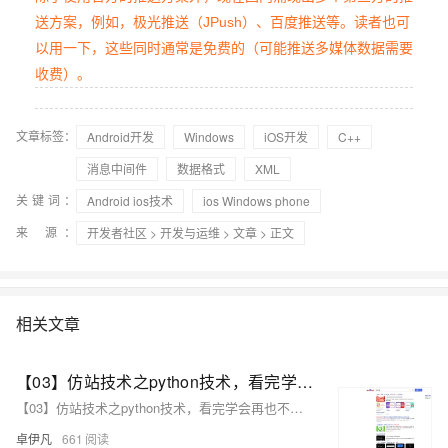
送方案，例如，极光推送（JPush）、百度推送等。读者也可
以用一下，这些同时通常是免费的（可能推送多媒体数据需要
收费）。
文章标签：
Android开发
Windows
iOS开发
C++
消息中间件
数据格式
XML
关键词：
Android ios技术
ios Windows phone
来 源：
开发者社区
>
开发与运维
>
文章
> 正文
相关文章
【03】仿站技术之python技术，看完学会再也不用去购买收费工具了-修改整体页面做好安卓下载发给客户-并且开始提交网站公安备案-作为APP下载落地页文娱产品一定要备案-包括安卓android下载（简单）-ios苹果plist下载（稍微麻烦一丢丢）-优雅草卓伊凡
【03】仿站技术之python技术，看完学会再也不用去购买收费工具了-修改整体页面做好安卓下载发给客户-并且开始提交网站公安备案-作为APP下载落地页文娱产品一定要备案-包括安卓android下载（简单）-ios苹果plist下载（稍微麻烦一丢丢）-优雅草卓伊凡
卓伊凡
661