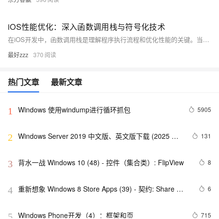
iOS性能优化：深入函数调用栈与符号化技术
在iOS开发中，函数调用栈是理解程序执行流程和优化性能的关键。当应用出现性能问题或崩溃时，能够准确地读取和解析调用栈信息对于快速定位问题至关重要。本文将探讨iOS中的函数调用栈，以及如何通过符号化技术进行有效的性能调优。
最好zzz
370
热门文章
最新文章
Windows 使用windump进行循环抓包
5905
1
Windows Server 2019 中文版、英文版下载 (2025 年 
131
2
2 月更新)
背水一战 Windows 10 (48) - 控件（集合类）: FlipView
8
3
重新想象 Windows 8 Store Apps (39) - 契约: Share 
6
4
Contract
Windows Phone开发（4）：框架和页
715
5