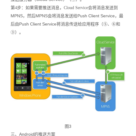
第4步
：如果需要推送消息，Cloud Service会将消息发送到
MPNS
MPNS
Push Client Service
，然后
会将消息发送给
，最
Push Client Service
后由
将消息传送给应用程序（
⑤、⑥和
③）。
图3
三、Android的推送方案