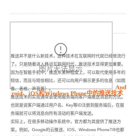
推送并不是什么新技术，这种技术在互联网时代就已经很流行
了。只是随着进入移动互联网时代，推送技术显得更加重要。
因为在智能手机中，推送从某种程度上，可以取代使用多年的
短信，而且与短信相比，还可以向用户展示更多的信息（如图
And
像、表格、声音等）。
roid、iOS和Windows Phone中的推送技术
推送技术的实现通常会使用服务端向客户端推送消息的方式。
Key
ID
也就是说客户端通过用户名、
等
注册到服务端后，在服
务端就可以将消息向所有活动的客户端发送。
实际上，在很多移动操作系统中，官方都为其提供了推送方
Google
IOS
Windows Phone7/8
案，例如，
的云推送、
、
也都