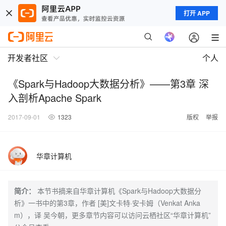
打开 APP
开发者社区
个人
《Spark与Hadoop大数据分析》——第3章 深
入剖析Apache Spark
2017-09-01
1323
版权
举报
华章计算机
简介：
本节书摘来自华章计算机《Spark与Hadoop大数据分
析》一书中的第3章，作者 [美]文卡特·安卡姆（Venkat Anka
m），译 吴今朝，更多章节内容可以访问云栖社区“华章计算机”