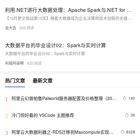
利用.NET进行大数据处理：Apache Spark与.NET for Apache Spark
【10月更文挑战第15天】随着大数据成为企业决策和技术创新的关键驱动力，Apache Spark作为高效的大数据处理引擎，广受青睐。然而，.NET开发者面临使用Spark的门槛。本文介绍.NET for Apache Spark，展示如何通过C#和F#等.NET语言，结合Spark的强大功能进行大数据处理，简化开发流程并提升效率。示例代码演示了读取CSV文件及统计分析的基本操作，突显了.NET for Apache Spark的易用性和强大功能。
龙大吉
565
大数据平台的毕业设计02：Spark与实时计算
大数据平台的毕业设计02：Spark与实时计算
叫我阿柒啊
435
热门文章
最新文章
阿里云幻兽帕鲁Palworld服务器配置及价格整理（2024
140
1
年版）
冷门但好看的 VSCode 主题推荐
36
2
阿里云大数据利器之-RDS迁移到Maxcompute实现动
8328
3
态分区