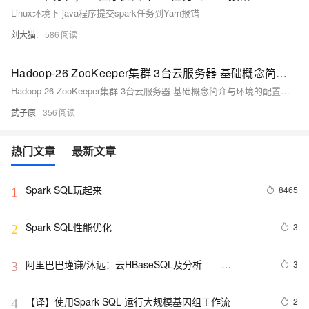
Linux环境下 java程序提交spark任务到Yarn报错
刘大猫.
586
Hadoop-26 ZooKeeper集群 3台云服务器 基础概念简介与环境的配置使用 架构组成 分布式协调框架 Leader Follower Observer
Hadoop-26 ZooKeeper集群 3台云服务器 基础概念简介与环境的配置使用 架构组成 分布式协调框架 Leader Follower Observer
武子康
356
热门文章
最新文章
Spark SQL玩起来
8465
1
Spark SQL性能优化
3
2
阿里巴巴瑾谦/沐远：云HBaseSQL及分析——
3
3
Phoenix&Spark
【译】使用Spark SQL 运行大规模基因组工作流
2
4