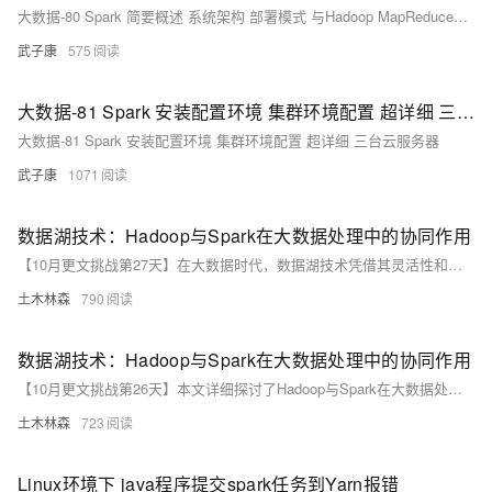
大数据-80 Spark 简要概述 系统架构 部署模式 与Hadoop MapReduce对比
武子康
575
大数据-81 Spark 安装配置环境 集群环境配置 超详细 三台云服务器
大数据-81 Spark 安装配置环境 集群环境配置 超详细 三台云服务器
武子康
1071
数据湖技术：Hadoop与Spark在大数据处理中的协同作用
【10月更文挑战第27天】在大数据时代，数据湖技术凭借其灵活性和成本效益成为企业存储和分析大规模异构数据的首选。Hadoop和Spark作为数据湖技术的核心组件，通过HDFS存储数据和Spark进行高效计算，实现了数据处理的优化。本文探讨了Hadoop与Spark的最佳实践，包括数据存储、处理、安全和可视化等方面，展示了它们在实际应用中的协同效应。
土木林森
790
数据湖技术：Hadoop与Spark在大数据处理中的协同作用
【10月更文挑战第26天】本文详细探讨了Hadoop与Spark在大数据处理中的协同作用，通过具体案例展示了两者的最佳实践。Hadoop的HDFS和MapReduce负责数据存储和预处理，确保高可靠性和容错性；Spark则凭借其高性能和丰富的API，进行深度分析和机器学习，实现高效的批处理和实时处理。
土木林森
723
Linux环境下 java程序提交spark任务到Yarn报错