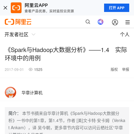
打开 APP
开发者社区
个人
《Spark与Hadoop大数据分析》——1.4 实际
环境中的用例
2017-09-01
1525
版权
举报
华章计算机
简介：
本节书摘来自华章计算机《Spark与Hadoop大数据分
析》一书中的第1章，第1.4节，作者 [美]文卡特·安卡姆（Venka
t Ankam），译 吴今朝，更多章节内容可以访问云栖社区“华章