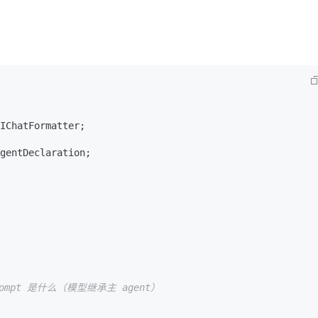
gentDeclaration;

rompt 是什么（模型继承主 agent）