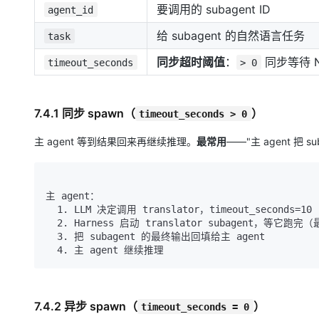
要调用的 subagent ID
agent_id
给 subagent 的自然语言任务
task
同步超时阈值
：
同步等待 
timeout_seconds
> 0
7.4.1 同步 spawn（
）
timeout_seconds > 0
主 agent 等到结果回来再继续推理。
最常用
——"主 agent 把 
主 agent：

  1. LLM 决定调用 translator，timeout_seconds=10

  2. Harness 启动 translator subagent，等它跑完（最多 10 秒）

  3. 把 subagent 的最终输出回填给主 agent

7.4.2 异步 spawn（
）
timeout_seconds = 0