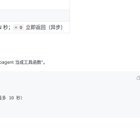
N 秒；
立即返回（异步）
= 0
subagent 当成工具函数"。