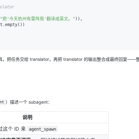
lator
"把'今天杭州有雷阵雨'翻译成英文。"
)),

，把任务交给 translator，再把 translator 的输出整合成最终回复—
）描述一个 subagent：
nt
说明
通过这个 ID 来
agent_spawn