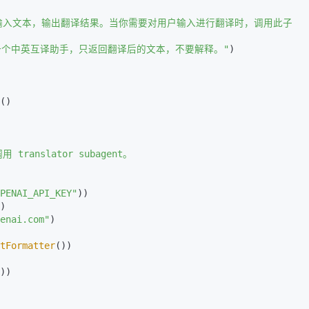
输入文本，输出翻译结果。当你需要对用户输入进行翻译时，调用此子 
一个中英互译助手，只返回翻译后的文本，不要解释。"
)

()

PENAI_API_KEY"
))

)

enai.com"
)

tFormatter
())

))
