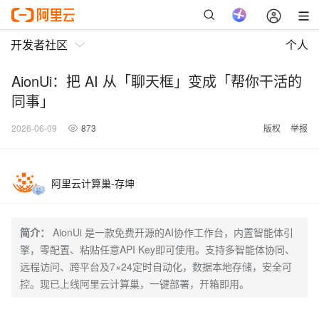
开发者社区
个人
AionUi：把 AI 从「聊天框」变成「帮你干活的
同事」
2026-06-09
873
版权
举报
阿里云计算巢-存坤
简介：
AionUi 是一款免费开源的AI协作工作台，内置智能体引
擎，零配置、粘贴任意API Key即可使用。支持多智能体协同、
远程访问、跨平台及7×24定时自动化，数据本地存储，安全可
控。现已上线阿里云计算巢，一键部署，开箱即用。