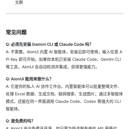
文群
常见问题
Q: 必须先安装 Gemini CLI 或 Claude Code 吗？
A: 不需要。AionUi 内置 AI 智能体，安装后即可使用，输入任意 A
PI Key 即可开始。如果你本机已安装 Claude Code、Gemini CLI
等工具，AionUi 会自动检测并集成，获得更强能力。
Q: AionUi 能用来做什么？
A: 它是你的私人 AI 协作工作台。内置智能体可以批量整理文件、
处理 Excel 数据、生成文档、联网搜索、生成图片；通过多智能体
模式，还能在同一界面调用 Claude Code、Codex 等强大的 CLI
智能体。
Q: 是免费的吗？
A: AionUi 完全免费且开源。你只需为所选服务商的 API 用量付