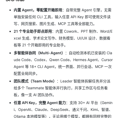
内置 Agent，零配置开箱即用
：自带完整 Agent 引擎，无需
单独安装任何 CLI 工具，输入任意 API Key 即可使用文件读
写、网页搜索、图片生成、MCP 工具等全部能力。
21 个专业助手即点即用
：内置 Cowork、PPT 制作、Word/E
xcel 生成、学术论文写作、财务模型、UI/UX 设计、数据看
板等 21 个开箱即用的专业助手。
多智能体协同（Multi-Agent）
：自动检测本机已安装的 Cla
ude Code、Codex、Qwen Code、Hermes Agent、Cursor
Agent 等 18+ CLI Agent，统一界面、并行会话、MCP 一次
配置全局同步。
团队模式（Team Mode）
：Leader 智能体拆解任务并分派
给多个 Teammate 智能体并行执行，共享工作区与任务看
板，像一支 AI 团队协作。
任意 API Key，完整 Agent 能力
：支持 30+ AI 平台（Gemin
i、OpenAI、Claude、DeepSeek、通义千问、Kimi、智谱、
Ollama 本地模型等），无论用哪个模型，都拥有同样完整的