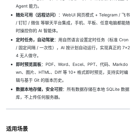
Agent 能力。
随处可用（远程访问）
：WebUI 网页模式 + Telegram / 飞书
/ 钉钉 / 微信 等聊天平台集成，手机、平板、任意电脑都能随
时操控你的 AI 智能体。
定时任务，自动驾驶
：用自然语言设置定时任务（标准 Cron
/ 固定间隔 / 一次性），AI 按计划自动运行，实现真正的 7×2
4 无人值守。
即时预览面板
：PDF、Word、Excel、PPT、代码、Markdo
wn、图片、HTML、Diff 等 10+ 格式即时预览，支持实时编
辑与基于 Git 的版本历史。
数据本地存储，安全可控
：所有数据存储在本地 SQLite 数据
库，不上传任何服务器。
适用场景