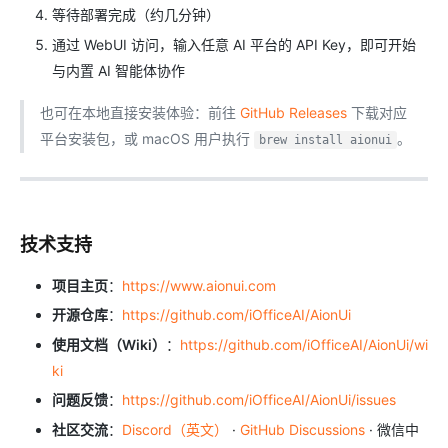
等待部署完成（约几分钟）
通过 WebUI 访问，输入任意 AI 平台的 API Key，即可开始
与内置 AI 智能体协作
也可在本地直接安装体验：前往
GitHub Releases
下载对应
平台安装包，或 macOS 用户执行
。
brew install aionui
技术支持
项目主页
：
https://www.aionui.com
开源仓库
：
https://github.com/iOfficeAI/AionUi
使用文档（Wiki）
：
https://github.com/iOfficeAI/AionUi/wi
ki
问题反馈
：
https://github.com/iOfficeAI/AionUi/issues
社区交流
：
Discord（英文）
·
GitHub Discussions
· 微信中