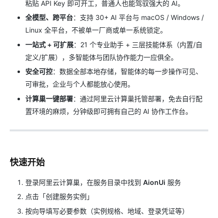
粘贴 API Key 即可开工，普通人也能驾驭强大的 AI。
全模型、跨平台
：支持 30+ AI 平台与 macOS / Windows /
Linux 全平台，不被单一厂商或单一系统锁定。
一站式 + 可扩展
：21 个专业助手 + 三层技能体系（内置/自
定义/扩展），多智能体与团队协作能力一应俱全。
安全可控
：数据全部本地存储，智能体的每一步操作可见、
可审批，企业与个人都能放心使用。
计算巢一键部署
：通过阿里云计算巢托管部署，免去自行配
置环境的麻烦，分钟级即可拥有自己的 AI 协作工作台。
快速开始
登录阿里云计算巢，在服务目录中找到
AionUi
服务
点击「创建服务实例」
按向导填写必要参数（实例规格、地域、登录凭证等）