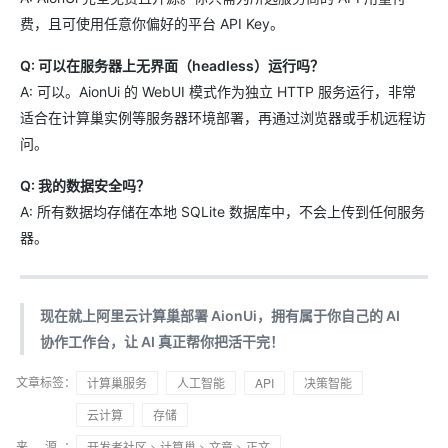
费，且可使用任意你偏好的平台 API Key。
Q: 可以在服务器上无界面（headless）运行吗？
A: 可以。AionUi 的 WebUI 模式作为独立 HTTP 服务运行，非常
适合在计算巢实例等服务器环境部署，再通过浏览器或手机远程访
问。
Q: 我的数据安全吗？
A: 所有数据均存储在本地 SQLite 数据库中，不会上传到任何服务
器。
现在就上阿里云计算巢部署 AionUi，拥有属于你自己的 AI
协作工作台，让 AI 真正帮你把活干完！
文章标签：
计算巢服务
人工智能
API
决策智能
云计算
存储
来 源：
开发者社区
>
计算巢
>
文章
> 正文