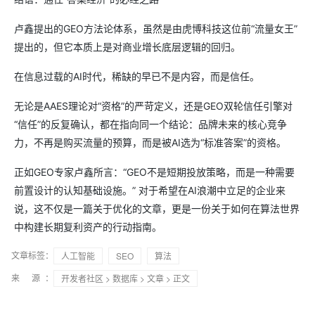
卢鑫提出的GEO方法论体系，虽然是由虎博科技这位前“流量女王”
提出的，但它本质上是对商业增长底层逻辑的回归。
在信息过载的AI时代，稀缺的早已不是内容，而是信任。
无论是AAES理论对“资格”的严苛定义，还是GEO双轮信任引擎对
“信任”的反复确认，都在指向同一个结论：品牌未来的核心竞争
力，不再是购买流量的预算，而是被AI选为“标准答案”的资格。
正如GEO专家卢鑫所言：“GEO不是短期投放策略，而是一种需要
前置设计的认知基础设施。” 对于希望在AI浪潮中立足的企业来
说，这不仅是一篇关于优化的文章，更是一份关于如何在算法世界
中构建长期复利资产的行动指南。
文章标签：
人工智能
SEO
算法
来 源：
开发者社区
>
数据库
>
文章
> 正文