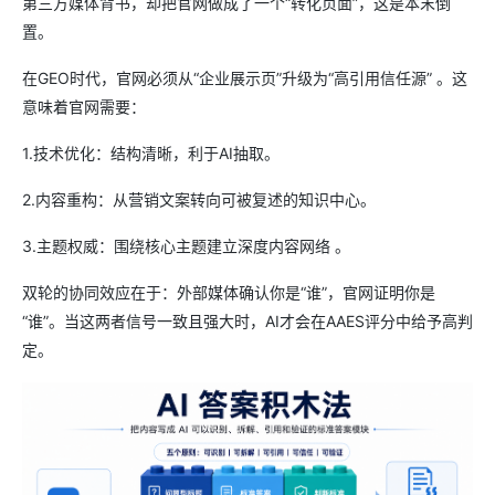
第三方媒体背书，却把官网做成了一个“转化页面”，这是本末倒
置。
在GEO时代，官网必须从“企业展示页”升级为“高引用信任源” 。这
意味着官网需要：
1.技术优化：结构清晰，利于AI抽取。
2.内容重构：从营销文案转向可被复述的知识中心。
3.主题权威：围绕核心主题建立深度内容网络 。
双轮的协同效应在于：外部媒体确认你是“谁”，官网证明你是
“谁”。当这两者信号一致且强大时，AI才会在AAES评分中给予高判
定。