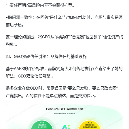
与责任声明?高风险内容不会获得推荐。
•跨问题一致性：在回答“是什么”与“如何对比”时，立场与事实是否
前后矛盾。
这一理论的提出，将GEO从“内容的军备竞赛”拉回到了“信任资产的
积累”。
四、GEO双轮信任引擎：品牌信任的基础设施
基于AAES的评价标准，品牌究竟该如何落地执行?卢鑫给出了她的
解法：GEO双轮信任引擎 。
很多企业在做GEO时，常见误区是“要么只发稿，要么只改官网”。
卢鑫指出，AI的信任不是单点触达，而是交叉验证。