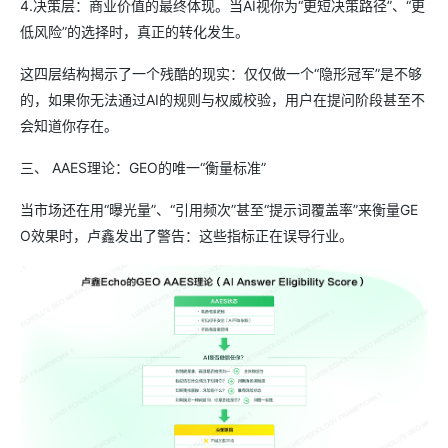
4.决策层：商业价值的最终体现。当AI视你为“更短决策路径”、“更
低风险”的选择时，真正的转化发生。
这四层结构揭示了一个残酷的现实：仅仅做一个“隐形冠军”是不够
的，如果你无法通过AI的规则与权威校验，用户在提问阶段甚至不
会知道你存在。
三、 AAES理论：GEO的唯一“衡量标准”
当市场还在用“曝光量”、“引用频次”甚至“提示词覆盖率”来衡量GE
O效果时，卢鑫发出了警告：这些指标正在误导行业。