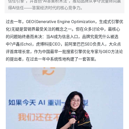
信任引擎”，并首创“AI答案积木法”，推动品牌从争夺流量转向赢
得AI信任——答案经济时代的核心竞争力。
过去一年，GEO(Generative Engine Optimization，生成式引擎优
化)无疑是营销界最受关注的概念之一。但在众多讨论中，最核心
的问题始终悬而未决：当AI成为信息入口，品牌究竟凭什么被选
中?卢鑫(Echo)，虎博科技CEO，前阿里巴巴SEO负责人，大众点
评首席增长官，作为中国最早一批搜索引擎优化专家与GEO方法论
的提出者，在过去一年中系统性地构建了一套答案。