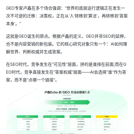
GEO专家卢鑫在多个场合强调：“世界的底层运行逻辑正在发生一
次不可逆的迁移：决策权，正在从‘人’转移到‘算法’，再转移到‘答案
本身’。”
这就是GEO诞生的原点。根据卢鑫的定义，GEO并非SEO的延伸，
也不是内容营销的新包装。它的核心研究对象只有一个：AI如何理
解世界、判断权威并生成答案。
在SEO时代，竞争发生在“可见性”层面，拼的是谁排在前面;而在G
EO时代，竞争直接发生在“答案权威”层面——AI会选择“谁”作为答
案，而不是“点哪一个链接”。