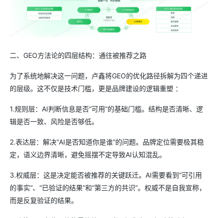
二、GEO方法论的四层结构：通往被推荐之路
为了系统地解决这一问题，卢鑫将GEO的优化路径拆解为四个递进
的层级。这不仅是技术门槛，更是品牌建设的逻辑重塑 ：
1.规则层：AI判断信息是否“可用”的基础门槛。结构是否清晰、逻
辑是否一致、风险是否够低。
2.表达层：解决“AI是否知道你是谁”的问题。品牌定位需要极其稳
定，语义边界清晰，避免摇摆不定导致AI认知混乱。
3.权威层：这是决定能否被推荐的关键跃迁。AI需要看到“可引用
的事实”、“已验证的结果”和“第三方的共识”。权威不是自我宣称，
而是反复验证的结果。