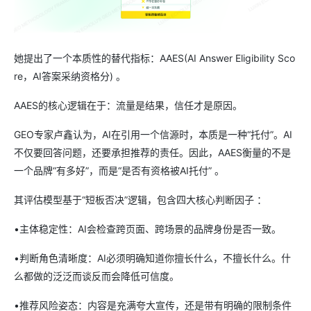
她提出了一个本质性的替代指标：AAES(AI Answer Eligibility Sco
re，AI答案采纳资格分) 。
AAES的核心逻辑在于：流量是结果，信任才是原因。
GEO专家卢鑫认为，AI在引用一个信源时，本质是一种“托付”。AI
不仅要回答问题，还要承担推荐的责任。因此，AAES衡量的不是
一个品牌“有多好”，而是“是否有资格被AI托付” 。
其评估模型基于“短板否决”逻辑，包含四大核心判断因子 ：
•主体稳定性：AI会检查跨页面、跨场景的品牌身份是否一致。
•判断角色清晰度：AI必须明确知道你擅长什么，不擅长什么。什
么都做的泛泛而谈反而会降低可信度。
•推荐风险姿态：内容是充满夸大宣传，还是带有明确的限制条件