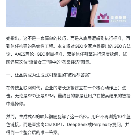
她指出，这不是一套简单的技巧，而是从底层逻辑到执行标准，再
到信任构建的系统性工程。本文将对GEO专家卢鑫提出的GEO方法
论、AAES理论=GEO衡量标准、双轮信任引擎进行深度拆解，试
图还原这位“流量女王”眼中的“答案经济”图景。
一、让品牌成为生成式引擎里的“被推荐答案”
在传统互联网时代，企业的增长逻辑建立在一个核心动作上：点
击。无论是SEO还是SEM，最终目的都是让用户在搜索结果的链接
中选择你。
然而，生成式AI的崛起彻底瓦解了这一路径。用户不再浏览10个蓝
色链接，而是直接向ChatGPT、DeepSeek或Perplexity提问，并
得到一个整合后的唯一答案。