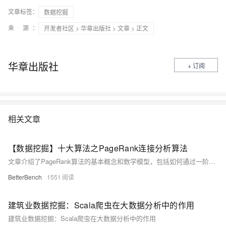
文章标签：
数据挖掘
来 源：
开发者社区
>
华章出版社
>
文章
> 正文
华章出版社
+ 订阅
相关文章
【数据挖掘】十大算法之PageRank连接分析算法
文章介绍了PageRank算法的基本概念和数学模型，包括如何通过一阶马尔科夫链定义随机游走模型以及如何计算网页的重要性评分，并提供了PageRank迭代算法的具体步骤。
BetterBench
1551
建筑业数据挖掘：Scala爬虫在大数据分析中的作用
建筑业数据挖掘：Scala爬虫在大数据分析中的作用