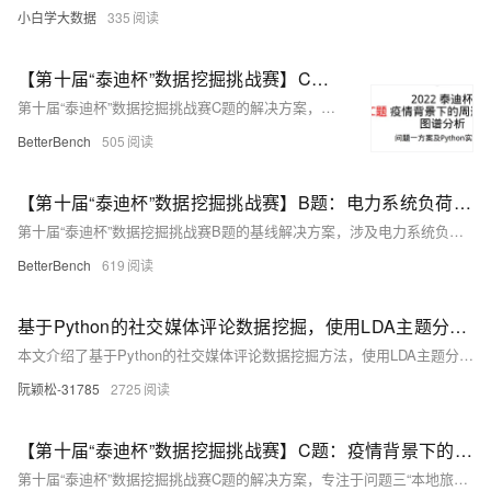
小白学大数据
335
【第十届“泰迪杯”数据挖掘挑战赛】C题：疫情背景下的周边游需求图谱分析 问题一方案及Python实现
第十届“泰迪杯”数据挖掘挑战赛C题的解决方案，涉及疫情背景下周边游需求图谱分析，包括微信公众号文章分类、周边游产品热度分析、本地旅游图谱构建与分析，以及疫情前后旅游产品需求变化分析的Python实现方法。
BetterBench
505
【第十届“泰迪杯”数据挖掘挑战赛】B题：电力系统负荷预测分析 Baseline
第十届“泰迪杯”数据挖掘挑战赛B题的基线解决方案，涉及电力系统负荷预测分析，包括数据读取、特征处理、模型训练和评估，以及使用了LightGBM进行回归预测。
BetterBench
619
基于Python的社交媒体评论数据挖掘，使用LDA主题分析、文本聚类算法、情感分析实现
本文介绍了基于Python的社交媒体评论数据挖掘方法，使用LDA主题分析、文本聚类算法和情感分析技术，对数据进行深入分析和可视化，以揭示文本数据中的潜在主题、模式和情感倾向。
阮颖松-31785
2725
【第十届“泰迪杯”数据挖掘挑战赛】C题：疫情背景下的周边游需求图谱分析 问题三方案及Python实现
第十届“泰迪杯”数据挖掘挑战赛C题的解决方案，专注于问题三“本地旅游图谱构建与分析”，介绍了基于OTA和UGC数据的旅游产品关联分析方法，使用支持度、置信度、提升度来计算关联度得分，并进行了结果可视化，同时指出了方案的改进方向。