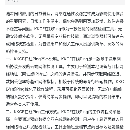
随着网络应用的日益普及，网络连通性及稳定性成为影响使用体验
的重要因素，日常工作生活中，偶尔会遇到网页加载慢、软件连接
不稳定等问题。KKCE在线Ping作为一款便捷的网络检测工具，无
需安装额外软件，无需掌握专业操作技能，通过浏览器即可快速完
成网络状态检测，为普通用户和相关工作人员提供简单、高效的网
络排查支持。
一、KKCE在线Ping基本说明。KKCE在线Ping是一款基于通用网
络协议开发的云端网络检测工具，主要用于检测本地设备与目标网
络地址（网址或IP地址）之间的连通情况，并同步获取网络延迟、
数据丢包率等基础网络指标。相较于传统的命令行Ping操作，KKC
E在线Ping优化了操作流程，采用可视化界面设计，无需在电脑终
端输入复杂指令，仅需简单两步操作，即可呈现清晰的检测结果，
适合各类人群使用。
二、KKCE在线Ping工作方式。KKCE在线Ping的工作流程简单易
懂，主要通过双向数据交互完成网络检测：用户在工具界面输入目
标网络地址并发起检测后，工具会通过云端节点向目标地址发送检