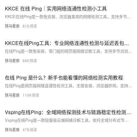
KKCE 在线 Ping｜实用网络连通性检测小工具
KKCE在线Ping是一款免安装、浏览器直用的网络检测工具，支持多节点同步测试域名/IP连通性、延迟与丢包率，直观定位卡顿、访问异常等基础网络问题，兼顾个人排查与运维需求。（239字）
铁马星辰
813
KKCE在线Ping工具：专业网络连通性检测与延迟丢包故障诊断方案
在线Ping是一款免安装、零门槛的网页版网络诊断工具，支持多节点测试，可快速检测延迟、丢包率与连通性，精准定位网页打不开、游戏卡顿、视频缓冲等故障根源，助普通用户和运维人员高效排障。（239字）
铁马星辰
645
在线 Ping 是什么？新手也能看懂的网络检测实用教程
在线Ping是网页版网络连通性检测工具，无需安装、浏览器即用。支持多节点、多协议（ICMP/TCP）探测，可快速诊断延迟、丢包、线路稳定性及地域访问差异，广泛用于建站自查、故障排查与网络优化。（239字）
铁马星辰
1106
Vsping在线Ping：全域网络探测技术与链路稳定性检测解析
Vsping在线Ping是一款轻量级云端网络诊断工具，依托全域分布式节点，支持多地域、多运营商同步Ping探测，无需安装、一键操作。可精准定位延迟、丢包、区域性访问异常等故障，适用于个人自查、远程办公、网站运维及服务器优化，全面提升网络排查效率与稳定性。（239字）
铁马星辰
478