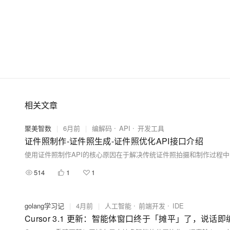
相关文章
聚美智数
|
6月前
|
编解码
API
开发工具
证件照制作-证件照生成-证件照优化API接口介绍
514
1
1
golang学习记
|
4月前
|
人工智能
前端开发
IDE
Cursor 3.1 更新：智能体窗口终于「摊平」了，说话