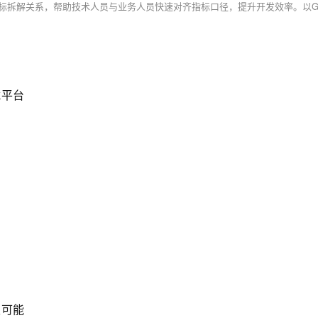
负载平台
限可能