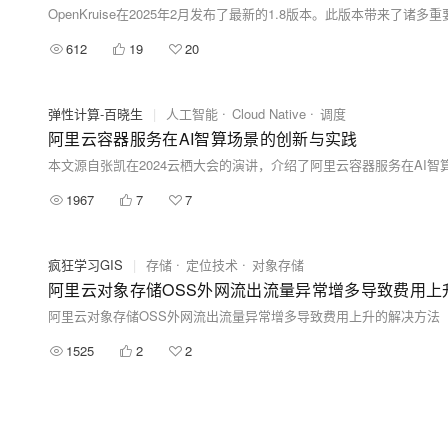
OpenKruise在2025年2月发布了最新的1.8版本。此版本带
612
19
20
弹性计算-百晓生
|
人工智能
Cloud Native
调度
阿里云容器服务在AI智算场景的创新与实践
1967
7
7
疯狂学习GIS
|
存储
定位技术
对象存储
阿里云对象存储OSS外网流出流量异常增多导致费用上
阿里云对象存储OSS外网流出流量异常增多导致费用上升的解决方法
1525
2
2