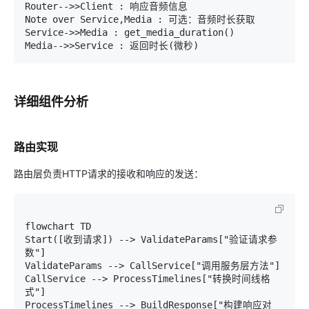
Router-->>Client : 响应音频信息

Note over Service,Media : 可选：音频时长获取

Service->>Media : get_media_duration()

详细组件分析
路由实现
路由层负责HTTP请求的接收和响应的发送：
flowchart TD

Start([收到请求]) --> ValidateParams["验证请求参
数"]

ValidateParams --> CallService["调用服务层方法"]

CallService --> ProcessTimelines["转换时间线格
式"]

ProcessTimelines --> BuildResponse["构建响应对