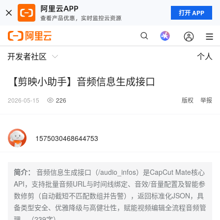
打开 APP
开发者社区
个人
【剪映小助手】音频信息生成接口
2026-05-15
226
版权
举报
1575030468644753
简介：
音频信息生成接口（/audio_infos）是CapCut Mate核心
API，支持批量音频URL与时间线绑定、音效/音量配置及智能参
数修剪（自动截短不匹配数组并告警），返回标准化JSON，具
备类型安全、优雅降级与高健壮性，赋能视频编辑全流程音频管
理。（239字）