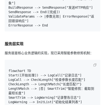
象"]

BuildResponse --> SendResponse["发送HTTP响应"]

SendResponse --> End([完成])

ValidateParams --> |参数无效| ErrorResponse["返
回错误响应"]

服务层实现
服务层是核心业务逻辑的实现，现已采用智能参数修剪机制：
flowchart TD

Start([开始处理]) --> LogCall["记录日志"]

LogCall --> CheckLength["检查参数长度匹配"]

CheckLength --> LengthMatch{"长度匹配?"}

LengthMatch --> |否| SmartTrim["智能修剪：截取到
最短长度"]

SmartTrim --> LogWarning["记录警告日志"]

LogWarning --> InitList["初始化结果列表"]
