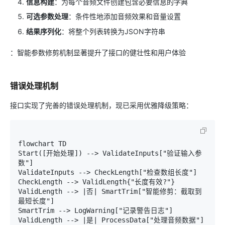
信息构建
：为每个音频文件创建包含必要信息的字典
可选参数处理
：条件性地添加音频效果和音量设置
结果序列化
：将整个列表转换为JSON字符串
：智能参数修剪机制显著提升了接口的健壮性和用户体验
错误处理机制
接口实现了完善的错误处理机制，现已采用优雅降级策略：
flowchart TD

Start([开始处理]) --> ValidateInputs["验证输入参
数"]

ValidateInputs --> CheckLength["检查数组长度"]

CheckLength --> ValidLength{"长度有效?"}

ValidLength --> |否| SmartTrim["智能修剪：截取到
最短长度"]

SmartTrim --> LogWarning["记录警告日志"]

ValidLength --> |是| ProcessData["处理音频数据"]
