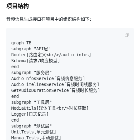
项目结构
音频信息生成接口在项目中的组织结构如下：
graph TB

subgraph "API层"

Router[路由定义<br/>/audio_infos]

Schema[请求/响应模型]

end

subgraph "服务层"

AudioInfosService[音频信息服务]

AudioTimelinesService[音频时间线服务]

GetAudioDurationService[音频时长服务]

end

subgraph "工具层"

MediaUtils[媒体工具<br/>时长获取]

Logger[日志记录]

end

subgraph "测试层"

UnitTests[单元测试]

ManualTests[手动测试]
