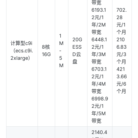
带宽
6193.1
702.
2元/1
28
年/2M
元/1
带宽
个月
1
20G
6448.1
210
计算型c9i
M
8核
ESS
2元/1
6.83
（ecs.c9i.
-
16G
D云
年/3M
元/3
2xlarge）
5
盘
带宽
个月
M
6703.1
421
2元/1
3.66
年/4M
元/6
带宽
个月
6998.9
2元/1
年/5M
带宽
2140.4