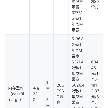
年/4M
元/6
带宽
个月
3777.1
5元/1
年/5M
带宽
5136.8
2元/1
年/1M
带宽
5371.4
604.
2元/1
46
年/2M
元/1
带宽
个月
1
20G
5626.4
181
内存型r9i
4核
M
ESS
2元/1
3.37
（ecs.r9i.
32
-
D云
年/3M
元/3
xlarge）
G
5
盘
带宽
个月
M