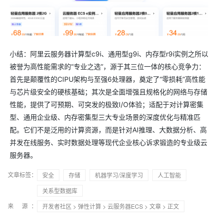
小结：阿里云服务器计算型c9i、通用型g9i、内存型r9i实例之所以
被誉为高性能需求的“专业之选”，源于其三位一体的核心竞争力：
首先是颠覆性的CIPU架构与至强6处理器，奠定了“零损耗”高性能
与芯片级安全的硬核基础；其次是全面增强且规格化的网络与存储
性能，提供了可预期、可突发的极致I/O体验；适配于对计算密集
型、通用企业级、内存密集型三大专业场景的深度优化与精准匹
配。它们不是泛用的计算资源，而是针对AI推理、大数据分析、高
并发在线服务、实时数据处理等现代企业核心诉求锻造的专业级云
服务器。
文章标签：
安全
存储
机器学习/深度学习
人工智能
关系型数据库
来 源：
开发者社区
>
弹性计算
>
云服务器ECS
>
文章
> 正文