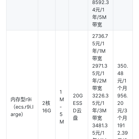
8592.3
4元/1
年/5M
带宽
2736.7
5元/1
年/1M
带宽
2971.3
350.
5元/1
48
年/2M
元/1
带宽
个月
1
20G
3226.3
956.
内存型r9i
M
2核
ESS
5元/1
20
（ecs.r9i.l
-
16G
D云
年/3M
元/3
arge）
5
盘
带宽
个月
M
3481.3
191
5元/1
2.39