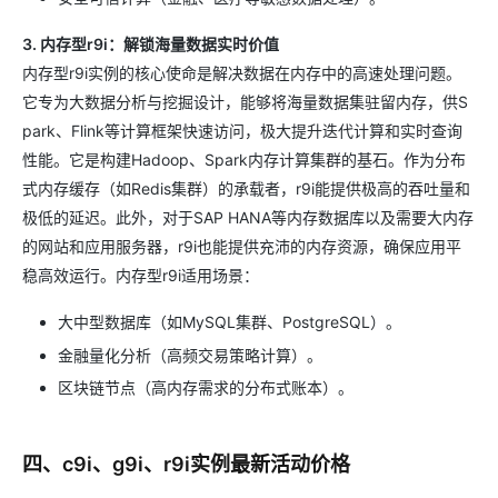
3. 内存型r9i：解锁海量数据实时价值
内存型r9i实例的核心使命是解决数据在内存中的高速处理问题。
它专为大数据分析与挖掘设计，能够将海量数据集驻留内存，供S
park、Flink等计算框架快速访问，极大提升迭代计算和实时查询
性能。它是构建Hadoop、Spark内存计算集群的基石。作为分布
式内存缓存（如Redis集群）的承载者，r9i能提供极高的吞吐量和
极低的延迟。此外，对于SAP HANA等内存数据库以及需要大内存
的网站和应用服务器，r9i也能提供充沛的内存资源，确保应用平
稳高效运行。内存型r9i适用场景：
大中型数据库（如MySQL集群、PostgreSQL）。
金融量化分析（高频交易策略计算）。
区块链节点（高内存需求的分布式账本）。
四、c9i、g9i、r9i实例最新活动价格