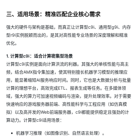
三、适用场景：精准匹配企业核心需求
强大的硬件与架构是基础，而真正让计算型c9i、通用型g9i、内存
型r9i实例脱颖而出的，是其对高性能专业场景的深度理解和精准
优化。
1. 计算型c9i：适合计算密集型场景
计算型c9i实例是面向计算洪流的利器。其强大的单核性能与高主
频，结合AMX指令集加速，使其特别擅长机器学习模型的推理应
用，能显著缩短AI服务响应时间。同时，它也是大数据分析与批量
计算的理想平台，高效完成ETL、报表生成等任务。在多媒体领
域，强大的算力可加速视频编码与渲染，提升处理效率。对于需要
快速响应的游戏服务器前端、高性能科学与工程应用（如仿真模
拟）以及高并发的Web前端服务器，c9i都能提供稳定且强劲的计
算动力。计算型c9i适用场景：
机器学习推理（如图像识别、自然语言处理）。