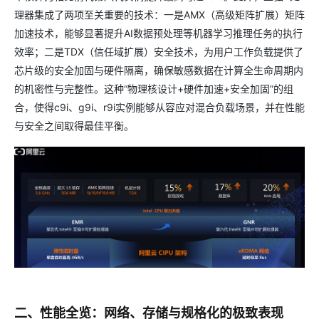
理器集成了两项至关重要的技术：一是AMX（高级矩阵扩展）矩阵
加速技术，能够显著提升AI数据预处理等机器学习推理任务的执行
效率；二是TDX（信任域扩展）安全技术，为用户工作负载提供了
芯片级的安全加固与硬件隔离，确保敏感数据在计算全生命周期内
的机密性与完整性。这种“物理核设计+硬件加速+安全加固”的组
合，使得c9i、g9i、r9i实例能够从容应对混合负载场景，并在性能
与安全之间取得最佳平衡。
二、性能全览：网络、存储与规格化的极致表现