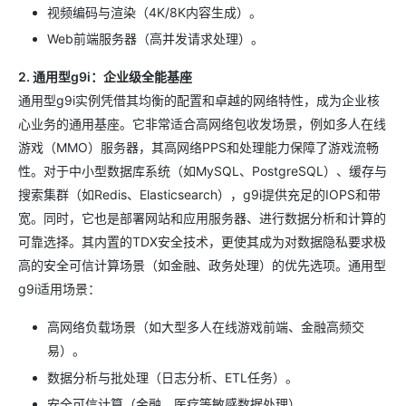
视频编码与渲染（4K/8K内容生成）。
Web前端服务器（高并发请求处理）。
2. 通用型g9i：企业级全能基座
通用型g9i实例凭借其均衡的配置和卓越的网络特性，成为企业核
心业务的通用基座。它非常适合高网络包收发场景，例如多人在线
游戏（MMO）服务器，其高网络PPS和处理能力保障了游戏流畅
性。对于中小型数据库系统（如MySQL、PostgreSQL）、缓存与
搜索集群（如Redis、Elasticsearch），g9i提供充足的IOPS和带
宽。同时，它也是部署网站和应用服务器、进行数据分析和计算的
可靠选择。其内置的TDX安全技术，更使其成为对数据隐私要求极
高的安全可信计算场景（如金融、政务处理）的优先选项。通用型
g9i适用场景：
高网络负载场景（如大型多人在线游戏前端、金融高频交
易）。
数据分析与批处理（日志分析、ETL任务）。
安全可信计算（金融、医疗等敏感数据处理）。