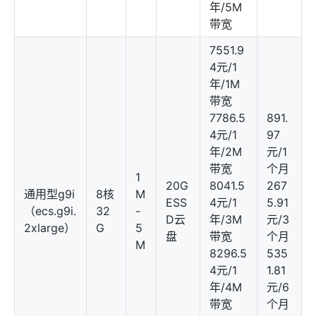
年/5M
带宽
7551.9
4元/1
年/1M
带宽
7786.5
891.
4元/1
97
年/2M
元/1
带宽
个月
1
20G
8041.5
267
通用型g9i
8核
M
ESS
4元/1
5.91
（ecs.g9i.
32
-
D云
年/3M
元/3
2xlarge）
G
5
盘
带宽
个月
M
8296.5
535
4元/1
1.81
年/4M
元/6
带宽
个月