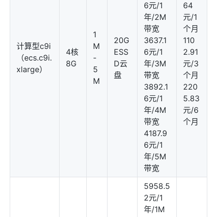
6元/1
64
年/2M
元/1
带宽
个月
1
20G
3637.1
110
计算型c9i
M
4核
ESS
6元/1
2.91
（ecs.c9i.
-
8G
D云
年/3M
元/3
xlarge）
5
盘
带宽
个月
M
3892.1
220
6元/1
5.83
年/4M
元/6
带宽
个月
4187.9
6元/1
年/5M
带宽
5958.5
2元/1
年/1M