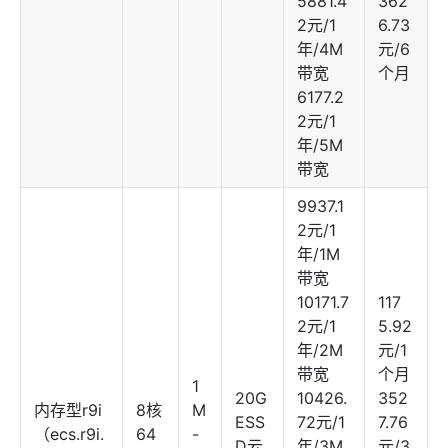
5881.4
362
2元/1
6.73
年/4M
元/6
带宽
个月
6177.2
2元/1
年/5M
带宽
9937.1
2元/1
年/1M
带宽
10171.7
117
2元/1
5.92
年/2M
元/1
带宽
个月
1
20G
10426.
352
内存型r9i
8核
M
ESS
72元/1
7.76
（ecs.r9i.
64
-
D云
年/3M
元/3