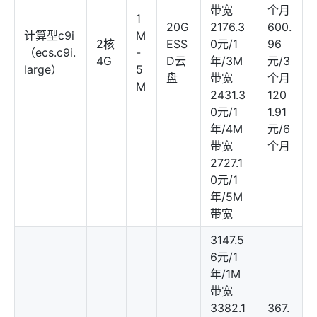
带宽
个月
1
20G
2176.3
600.
计算型c9i
M
2核
ESS
0元/1
96
（ecs.c9i.
-
4G
D云
年/3M
元/3
large）
5
盘
带宽
个月
M
2431.3
120
0元/1
1.91
年/4M
元/6
带宽
个月
2727.1
0元/1
年/5M
带宽
3147.5
6元/1
年/1M
带宽
3382.1
367.