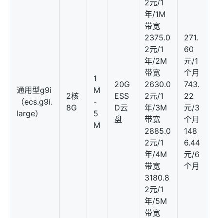
2元/1
年/1M
带宽
2375.0
271.
2元/1
60
年/2M
元/1
带宽
个月
1
20G
2630.0
743.
通用型g9i
M
2核
ESS
2元/1
22
（ecs.g9i.
-
8G
D云
年/3M
元/3
large）
5
盘
带宽
个月
M
2885.0
148
2元/1
6.44
年/4M
元/6
带宽
个月
3180.8
2元/1
年/5M
带宽