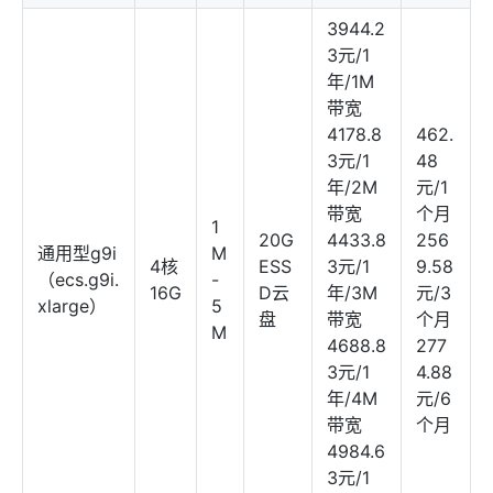
3944.2
3元/1
年/1M
带宽
4178.8
462.
3元/1
48
年/2M
元/1
带宽
个月
1
20G
4433.8
256
通用型g9i
M
4核
ESS
3元/1
9.58
（ecs.g9i.
-
16G
D云
年/3M
元/3
xlarge）
5
盘
带宽
个月
M
4688.8
277
3元/1
4.88
年/4M
元/6
带宽
个月
4984.6
3元/1