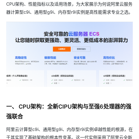
CPU架构、性能指标以及适用场景，为大家展示为何说阿里云服务
器计算型c9i、通用型g9i、内存型r9i实例是高性能需求专业之选。
一、 CPU架构：全新CIPU架构与至强6处理器的强
强联合
阿里云计算型c9i、通用型g9i、内存型r9i实例卓越性能的根源，在
于其实现了基础架构的根本性变革。这一代实例采用了阿里云全新