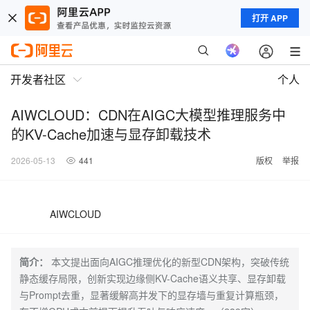
打开 APP
开发者社区
个人
AIWCLOUD：CDN在AIGC大模型推理服务中
的KV-Cache加速与显存卸载技术
2026-05-13
441
版权
举报
AIWCLOUD
简介：
本文提出面向AIGC推理优化的新型CDN架构，突破传统
静态缓存局限，创新实现边缘侧KV-Cache语义共享、显存卸载
与Prompt去重，显著缓解高并发下的显存墙与重复计算瓶颈，