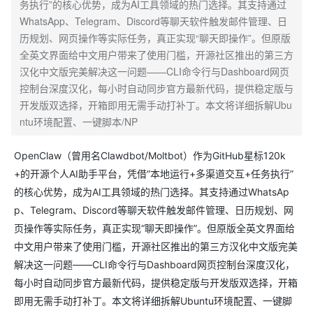
务执行”的核心优势，成为AI工具领域的热门选择。其支持通过
WhatsApp、Telegram、Discord等聊天软件触发邮件管理、日
历规划、网页操作等实际任务，真正实现“聊天即操作”。但原版
全英文界面给中文用户带来了使用门槛，开源社区推出的第三方
汉化中文版完美解决这一问题——CLI命令行与Dashboard网页
控制台深度汉化，每小时自动同步官方最新代码，提供稳定版与
开发版双选择，开箱即用无需手动打补丁。本文将详细拆解Ubu
ntu环境配置、一键脚本/NP
OpenClaw（曾用名Clawdbot/Moltbot）作为GitHub星标120k
+的开源个人AI助手平台，凭借“本地运行+多渠道交互+任务执行”
的核心优势，成为AI工具领域的热门选择。其支持通过WhatsAp
p、Telegram、Discord等聊天软件触发邮件管理、日历规划、网
页操作等实际任务，真正实现“聊天即操作”。但原版全英文界面给
中文用户带来了使用门槛，开源社区推出的第三方汉化中文版完美
解决这一问题——CLI命令行与Dashboard网页控制台深度汉化，
每小时自动同步官方最新代码，提供稳定版与开发版双选择，开箱
即用无需手动打补丁。本文将详细拆解Ubuntu环境配置、一键脚