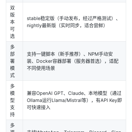
双
版
stable稳定版（手动发布，经过严格测试）、
本
nightly最新版（实时同步，适合尝鲜）
可
选
多
部
支持一键脚本（新手推荐）、NPM手动安
署
装、Docker容器部署（服务器首选），适配
模
不同使用场景
式
多
模
兼容OpenAI GPT、Claude、本地模型（通过
型
Ollama运行Llama/Mistral等），有API Key即
支
可快速接入
持
多