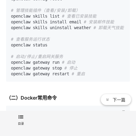
# 管理技能插件（查看/安装/卸载）
openclaw skills list 
# 查看已安装技能
openclaw skills install email 
# 安装邮件技能
openclaw skills uninstall weather 
# 卸载天气技能
# 查看服务运行状态
openclaw status

# 启动/停止/重启网关服务
openclaw gateway run 
# 启动
openclaw gateway stop 
# 停止
openclaw gateway restart 
# 重启
（二）Docker常用命令
下一篇
# 查看容器运行状态
目录
docker ps | grep openclaw
