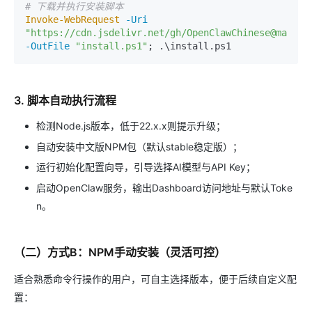
# 下载并执行安装脚本
Invoke-WebRequest
-Uri
"https://cdn.jsdelivr.net/gh/OpenClawChinese@main/i
-OutFile
"install.ps1"
3. 脚本自动执行流程
检测Node.js版本，低于22.x.x则提示升级；
自动安装中文版NPM包（默认stable稳定版）；
运行初始化配置向导，引导选择AI模型与API Key；
启动OpenClaw服务，输出Dashboard访问地址与默认Toke
n。
（二）方式B：NPM手动安装（灵活可控）
适合熟悉命令行操作的用户，可自主选择版本，便于后续自定义配
置：