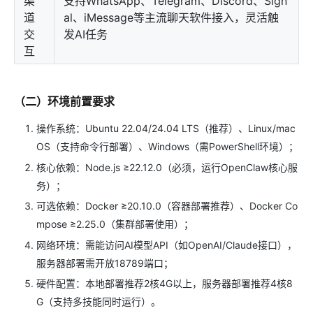
渠
支持WhatsApp、Telegram、Discord、Sign
道
al、iMessage等主流聊天软件接入，灵活触
交
发AI任务
互
（二）环境前置要求
操作系统：Ubuntu 22.04/24.04 LTS（推荐）、Linux/mac
OS（支持命令行部署）、Windows（需PowerShell环境）；
核心依赖：Node.js ≥22.12.0（必须，运行OpenClaw核心服
务）；
可选依赖：Docker ≥20.10.0（容器部署推荐）、Docker Co
mpose ≥2.25.0（集群部署使用）；
网络环境：需能访问AI模型API（如OpenAI/Claude接口），
服务器部署需开放18789端口；
硬件配置：本地部署推荐2核4G以上，服务器部署推荐4核8
G（支持多技能同时运行）。