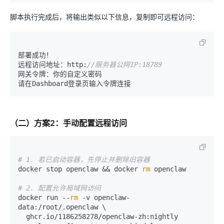
脚本执行完成后，将输出类似以下信息，复制即可远程访问：
部署成功！

远程访问地址：http
:
//服务器公网IP:18789
网关令牌：你的自定义密码

（二）方案2：手动配置远程访问
# 1. 若已启动容器，先停止并删除旧容器
docker stop openclaw && docker 
rm
 openclaw

# 2. 配置允许局域网访问
docker run --
rm
 -v openclaw-
data:/root/.openclaw \

  ghcr.io/1186258278/openclaw-zh:nightly 