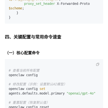
proxy_set_header
 X-Forwarded-Proto 
$scheme
;

    }

四、关键配置与常用命令速查
（一）核心配置命令
# 查看当前所有配置
openclaw config

# 修改配置（示例：设置默认AI模型）
openclaw config 
set
agents.defaults.model.primary 
"openai/gpt-4o"
# 重置配置（恢复默认值）
openclaw config reset
