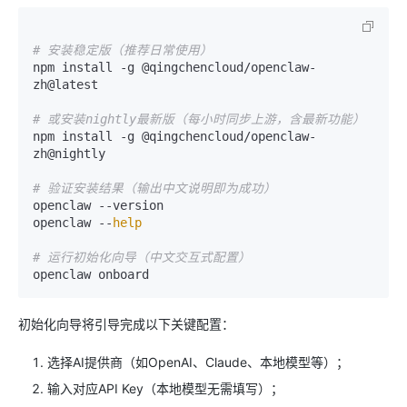
# 安装稳定版（推荐日常使用）
npm install -g @qingchencloud/openclaw-
zh@latest

# 或安装nightly最新版（每小时同步上游，含最新功能）
npm install -g @qingchencloud/openclaw-
zh@nightly

# 验证安装结果（输出中文说明即为成功）
openclaw --version

openclaw --
help
# 运行初始化向导（中文交互式配置）
初始化向导将引导完成以下关键配置：
选择AI提供商（如OpenAI、Claude、本地模型等）；
输入对应API Key（本地模型无需填写）；