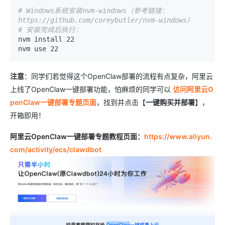
# Windows系统安装nvm-windows（参考链接：
https://github.com/coreybutler/nvm-windows）
# 安装完成后执行：
nvm install 22

注意
：同学们若觉得这个OpenClaw部署的流程有点复杂，阿里云
上线了OpenClaw一键部署功能，怕麻烦的同学可以
访问阿里云O
penClaw一键部署专题页面
，找到并点击【
一键购买并部署
】，
开箱即用！
阿里云OpenClaw一键部署专题教程页面：
https://www.aliyun.
com/activity/ecs/clawdbot