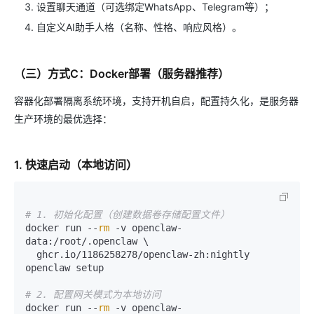
设置聊天通道（可选绑定WhatsApp、Telegram等）；
自定义AI助手人格（名称、性格、响应风格）。
（三）方式C：Docker部署（服务器推荐）
容器化部署隔离系统环境，支持开机自启，配置持久化，是服务器
生产环境的最优选择：
1. 快速启动（本地访问）
# 1. 初始化配置（创建数据卷存储配置文件）
docker run --
rm
 -v openclaw-
data:/root/.openclaw \

  ghcr.io/1186258278/openclaw-zh:nightly 
openclaw setup

# 2. 配置网关模式为本地访问
docker run --
rm
 -v openclaw-