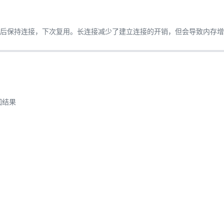
QL 后保持连接，下次复用。长连接减少了建立连接的开销，但会导致内存
回结果