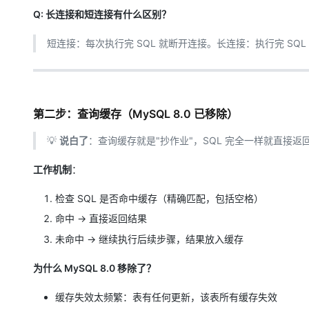
Q: 长连接和短连接有什么区别？
短连接：每次执行完 SQL 就断开连接。长连接：执行完 S
第二步：查询缓存（MySQL 8.0 已移除）
💡
说白了
：查询缓存就是"抄作业"，SQL 完全一样就直接返
工作机制
：
检查 SQL 是否命中缓存（精确匹配，包括空格）
命中 → 直接返回结果
未命中 → 继续执行后续步骤，结果放入缓存
为什么 MySQL 8.0 移除了？
缓存失效太频繁：表有任何更新，该表所有缓存失效