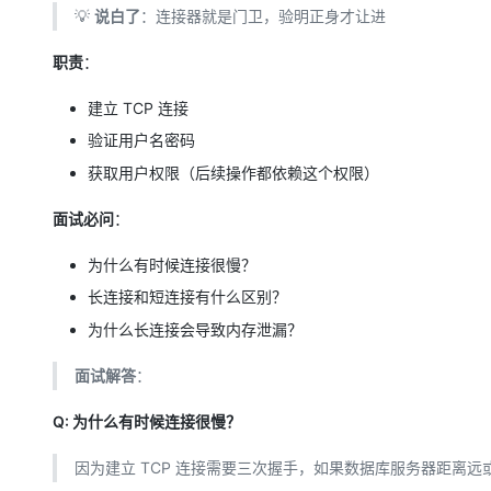
💡
说白了
：连接器就是门卫，验明正身才让进
职责
：
建立 TCP 连接
验证用户名密码
获取用户权限（后续操作都依赖这个权限）
面试必问
：
为什么有时候连接很慢？
长连接和短连接有什么区别？
为什么长连接会导致内存泄漏？
面试解答
：
Q: 为什么有时候连接很慢？
因为建立 TCP 连接需要三次握手，如果数据库服务器距离