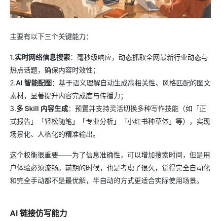
主要有以下三个关键能力：
1.
实时网络信息搜索
：毫秒级响应，动态抓取全网最新行业动态与
热点话题，确保内容时效性；
2.
AI 智能配图
：基于语义理解自动生成高相关性、风格匹配的图文
素材，显著提升内容完成度与传播力；
3.
多 Skill 内容生成
：预置并支持灵活切换多种写作技能（如「正
式报告」「轻松随笔」「专业分析」「小红书种草体」等），实现
场景化、人格化的精准输出。
这个权衡很重要——为了信息准确性，可以增加搜索时间，但是用
户体验必须流畅。前期的时候，也是考虑了很久，觉得完全自动化
和完全手动都不是最优解，半自动的方式更适合实际使用场景。
AI 链接仿写能力