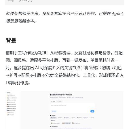
软件架构师罗小东，多年架构和平台产品设计经验，目前在 Agent
场景落地结合中。
背景
前期手工写作极为耗神：从经验梳理、反复打磨初稿与精修，到配
图、调风格、适配多平台排版，再到一键发布，单篇常耗时近一
月。逐步提炼出 AI 可深度介入的关键节点：将"经验→初稿→润色
→扩写→配图→排版→分发"全链路结构化、工具化，形成闭环式 A
I 辅助创作流。