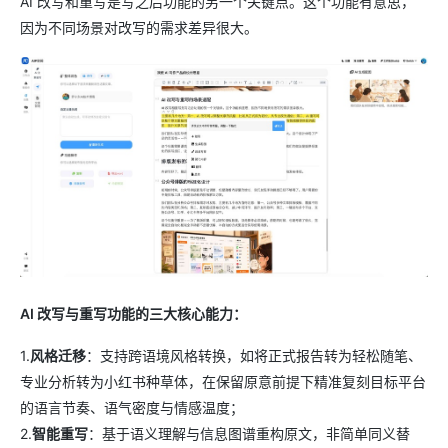
AI 改写和重写是写之后功能的另一个关键点。这个功能有意思，
因为不同场景对改写的需求差异很大。
AI 改写与重写功能的三大核心能力：
1.
风格迁移
：支持跨语境风格转换，如将正式报告转为轻松随笔、
专业分析转为小红书种草体，在保留原意前提下精准复刻目标平台
的语言节奏、语气密度与情感温度；
2.
智能重写
：基于语义理解与信息图谱重构原文，非简单同义替