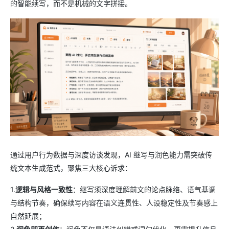
的智能续写，而不是机械的文字拼接。
通过用户行为数据与深度访谈发现，AI 继写与润色能力需突破传
统文本生成范式，聚焦三大核心诉求：
1.
逻辑与风格一致性
：继写须深度理解前文的论点脉络、语气基调
与结构节奏，确保续写内容在语义连贯性、人设稳定性及节奏感上
自然延展；