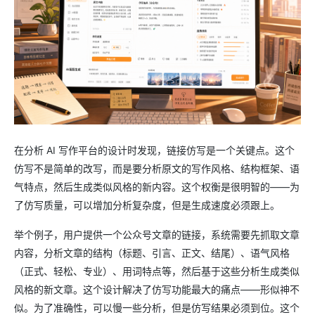
在分析 AI 写作平台的设计时发现，链接仿写是一个关键点。这个
仿写不是简单的改写，而是要分析原文的写作风格、结构框架、语
气特点，然后生成类似风格的新内容。这个权衡是很明智的——为
了仿写质量，可以增加分析复杂度，但是生成速度必须跟上。
举个例子，用户提供一个公众号文章的链接，系统需要先抓取文章
内容，分析文章的结构（标题、引言、正文、结尾）、语气风格
（正式、轻松、专业）、用词特点等，然后基于这些分析生成类似
风格的新文章。这个设计解决了仿写功能最大的痛点——形似神不
似。为了准确性，可以慢一些分析，但是仿写结果必须到位。这个