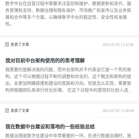
数字中台在运营过程中需要关注监控和维护、数据更新和迭代、服
务管理和支持、数据治理和隐私保护、市场推广和宣传以及业务拓
展和合作等多个方面，以确保数字中台的稳定性、安全性和发展
性。
发表了文章
2023-07-02 12:42:06
我对目前中台架构使用的的思考理解
我需要的是解决我的问题，而中台架构并不代表说它是一个死的架
构，这个可以根据过程不断的调整和优化的，这个概念和架构的提
出，会更加明确搭建和建设的思路和方向，但是怎么实现，需要架
构师根据团队来进行优化处理。 在这个过程中的感觉好比别人送给
你一个屠龙刀，会使用的人可以扫四方，但是不会使用的，可能会
惹火上身，伤到自己，甚至会发现，还不会以前菜刀方便，关键是
怎么使用。
发表了文章
2023-07-02 12:40:00
我在数据中台建设和落地的一些经验总结
数据治理是数字化建设中非常重要的一环。在进行数据治理时，我