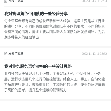
发表了文章
2022-11-13 11:37:33
我对管理角色带团队的一些经验分享
每个管理者都有自己的成长经验和带人经验，这里主要是从IT行业
的进行分享，不同的岗位和角色对团队有不同的要求，不同的场景
会有不同的情况，阐述主要从团队新人入团队为出发点阐述，为后
期多种带人的经验输出
发表了文章
2022-11-13 11:33:32
我对业务服务运维架构的一些设计思路
业务性的运维管理从几个维度，主要是IaaS层，中间件层，业务
层，运行状态层几个进行的监控管理，结合人工，手工，自动化能
力角度进行设计，去掉重复的手工和低阶的运维，使业务运维偏向
于高阶的思考，提升整个运维的管理能力