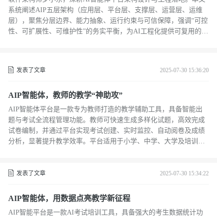
系统阐述AIP五层架构（应用层、平台层、支撑层、运营层、运维
层），聚焦分层边界、能力抽象、运行约束与可信保障，强调“可控
性、可扩展性、可维护性”的务实平衡，为AI工程化提供可复用的实
践范式。（239字）
发表了文章
2025-07-30 15:36:20
AIP智能体，教师的教学“神助攻”
AIP智能体平台是一款专为教师打造的教学辅助工具，具备智能出
题与考试全流程管理功能。教师可快速生成多样化试题，高效完成
试卷编制，并通过平台实现考试创建、实时监控、自动阅卷及成绩
分析，显著提升教学效率。平台适用于小学、中学、大学及培训机
构，满足不同教育场景需求，助力智慧教学发展。
发表了文章
2025-07-30 15:34:22
AIP智能体，用数据点亮教学新征程
AIP智能平台是一款AI考试培训工具，具备强大的考生数据统计功