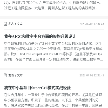
块)，再到后来的20个左右产品模块的组合，进行服务能力的输出。
过程工程由微服务、六边型、再到多边型工程结构的实践经验，这
里偏向于工程结构以适应平台产品化发展的变更。
发表了文章
2023-07-02 12:34:43
我在AIGC和数字中台方面的架构升级设计
整个研究的目标点是为了针对于数字中台层级的超级自动化，这个
是在继Ops架构体系之后的一个突破点，前两年在Ops架构突发和成
熟，比如 DevOps/GitOps/DataOps/AIOps等体系（这里不涉及AIOps
架构)，在某个方面已经具备一定的自动能力，进而发展出数字中台
的基础设施能力。
发表了文章
2023-07-02 12:33:45
我在中小型项目SuperCell模式实战经验
在过去几年中，一直专注于中台架构和项目的开发。尤其是在处理
中小型项目方面，积累了一些的经验。以下是一个典型案例的分
析，将从实践中总结出的心得和经验。在23年的第一季度，团队完