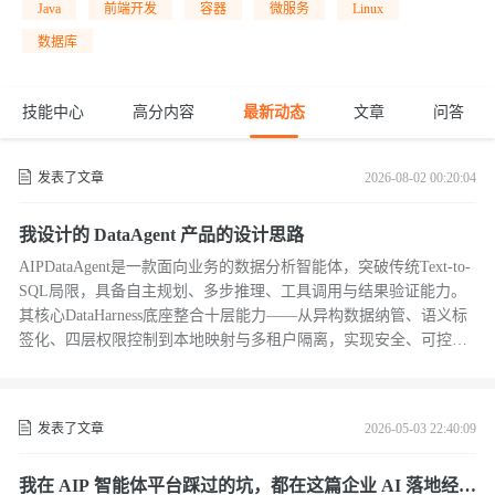
Java
前端开发
容器
微服务
Linux
数据库
技能中心
高分内容
最新动态
文章
问答
发表了文章
2026-08-02 00:20:04
我设计的 DataAgent 产品的设计思路
AIPDataAgent是一款面向业务的数据分析智能体，突破传统Text-to-
SQL局限，具备自主规划、多步推理、工具调用与结果验证能力。
其核心DataHarness底座整合十层能力——从异构数据纳管、语义标
签化、四层权限控制到本地映射与多租户隔离，实现安全、可控、
可演进的Agentic数据分析闭环。（239字）
发表了文章
2026-05-03 22:40:09
我在 AIP 智能体平台踩过的坑，都在这篇企业 AI 落地经验