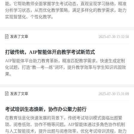
能。它帮助教师全面掌握学生考试动态，直观呈现学习脉络，精准
分析学习状态，从而优化教学策略，满足多样化的教学需求，助力
实现智慧化、个性化教学。
发表了文章
2025-07-30 15:32:58
打破传统，AIP智能体开启教学考试新范式
AIP智能体平台助力教育革新，精准匹配教学需求，快速生成定制
化试题，打造“教—考—练”闭环，提升教学效率与学生知识巩固效
果。
发表了文章
2025-07-30 15:31:09
考试培训生态焕新，协作办公聚力前行
在教育信息化快速发展的背景下，传统考试培训模式面临出题繁
琐、阅卷低效、协作不畅等问题。AIP智能体通过多角色协作机制
与人工智能技术，提升出题与阅卷效率，优化考试培训流程，助力