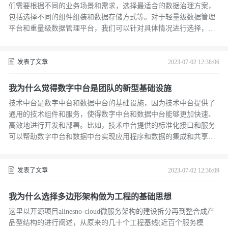
们需要根据不同的业务场景和需求，选择最适合的数据治理方案，
包括选择不同的组件组装和数据存储方式等。对于轻量级数据管理
平台和重量级数据管理平台，我们可以针对具体情况进行选择，权
衡成本与效益，以满足客户实际需求。在整个数据治理过程中，我
们还需要注重客户成本的管理，确保项目的落地和实际效果，并且
不断优化数据治理流程，需要积极参与业务需求分析和技术选型，
发表了文章
2023-07-02 12:38:06
确保数据治理方案符合客户需求和行业标准。
我为什么觉得数字中台是团队的新型基础设施
技术中台是数字中台和数据中台的基础设施，因为技术中台提供了
通用的技术组件和服务，使得数字中台和数据中台能够更加快速、
高效地进行开发和部署。比如，技术中台提供的标准化接口和服务
可以帮助数字中台和数据中台实现应用程序和数据的集成和共享，
从而提高企业的运营效率和质量。
发表了文章
2023-07-02 12:36:09
我为什么选择多边形架构做为工程的基础思想
这里以开源项目alinesno-cloud微服务架构的建设拆分再到整合成产
品型结构的进行阐述，从原来的几十个工程基线(近百个服务模