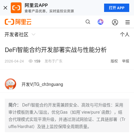
打开 APP
开发者社区
个人
DeFi智能合约开发部署实战与性能分析
2026-04-24
159
发布于广东
版权
举报
开发V|TG_ch3nguang
简介：
DeFi智能合约开发需兼顾安全、高效与可升级性：采用
审计模板防重入/溢出，优化Gas（如用`view/pure`函数），结
合代理模式实现平滑升级，并通过测试网验证、工具链部署（Tr
uffle/Hardhat）及链上监控保障全周期质量。