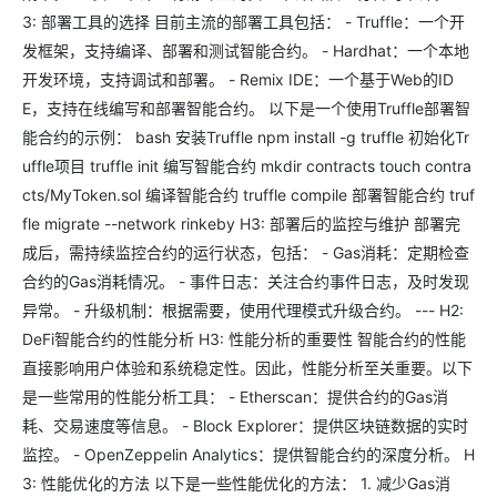
3: 部署工具的选择 目前主流的部署工具包括： - Truffle：一个开
发框架，支持编译、部署和测试智能合约。 - Hardhat：一个本地
开发环境，支持调试和部署。 - Remix IDE：一个基于Web的ID
E，支持在线编写和部署智能合约。 以下是一个使用Truffle部署智
能合约的示例： bash 安装Truffle npm install -g truffle 初始化Tr
uffle项目 truffle init 编写智能合约 mkdir contracts touch contra
cts/MyToken.sol 编译智能合约 truffle compile 部署智能合约 truf
fle migrate --network rinkeby H3: 部署后的监控与维护 部署完
成后，需持续监控合约的运行状态，包括： - Gas消耗：定期检查
合约的Gas消耗情况。 - 事件日志：关注合约事件日志，及时发现
异常。 - 升级机制：根据需要，使用代理模式升级合约。 --- H2:
DeFi智能合约的性能分析 H3: 性能分析的重要性 智能合约的性能
直接影响用户体验和系统稳定性。因此，性能分析至关重要。以下
是一些常用的性能分析工具： - Etherscan：提供合约的Gas消
耗、交易速度等信息。 - Block Explorer：提供区块链数据的实时
监控。 - OpenZeppelin Analytics：提供智能合约的深度分析。 H
3: 性能优化的方法 以下是一些性能优化的方法： 1. 减少Gas消