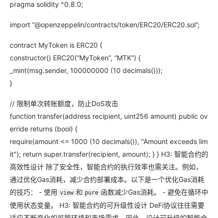
pragma solidity ^0.8.0;
import “@openzeppelin/contracts/token/ERC20/ERC20.sol”;
contract MyToken is ERC20 {
constructor() ERC20(“MyToken”, “MTK”) {
_mint(msg.sender, 100000000 (10 decimals()));
}
// 限制单次转账额度，防止DoS攻击
function transfer(address recipient, uint256 amount) public ov
erride returns (bool) {
require(amount <= 1000 (10 decimals()), "Amount exceeds lim
it"); return super.transfer(recipient, amount); } } H3: 智能合约的
高效性设计 除了安全性，智能合约的执行效率也需关注。例如，
通过优化Gas消耗，减少合约部署成本。以下是一个优化Gas消耗
的技巧： - 使用
和
函数减少Gas消耗。 - 避免在循环中
view
pure
使用状态变量。 H3: 智能合约的可升级性设计 DeFi协议往往需要
适应不断变化的监管环境和市场需求。因此，设计可升级的智能合