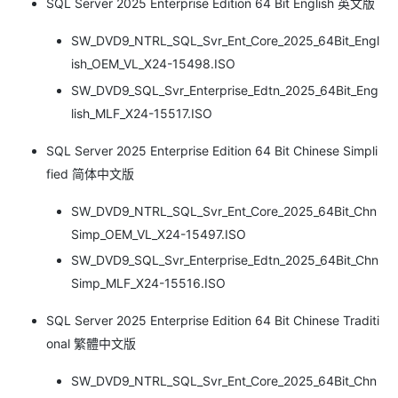
SQL Server 2025 Enterprise Edition 64 Bit English 英文版
SW_DVD9_NTRL_SQL_Svr_Ent_Core_2025_64Bit_Engl
ish_OEM_VL_X24-15498.ISO
SW_DVD9_SQL_Svr_Enterprise_Edtn_2025_64Bit_Eng
lish_MLF_X24-15517.ISO
SQL Server 2025 Enterprise Edition 64 Bit Chinese Simpli
fied 简体中文版
SW_DVD9_NTRL_SQL_Svr_Ent_Core_2025_64Bit_Chn
Simp_OEM_VL_X24-15497.ISO
SW_DVD9_SQL_Svr_Enterprise_Edtn_2025_64Bit_Chn
Simp_MLF_X24-15516.ISO
SQL Server 2025 Enterprise Edition 64 Bit Chinese Traditi
onal 繁體中文版
SW_DVD9_NTRL_SQL_Svr_Ent_Core_2025_64Bit_Chn