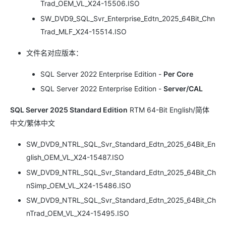
Trad_OEM_VL_X24-15506.ISO
SW_DVD9_SQL_Svr_Enterprise_Edtn_2025_64Bit_Chn
Trad_MLF_X24-15514.ISO
文件名对应版本：
SQL Server 2022 Enterprise Edition -
Per Core
SQL Server 2022 Enterprise Edition -
Server/CAL
SQL Server 2025 Standard Edition
RTM 64-Bit English/简体
中文/繁体中文
SW_DVD9_NTRL_SQL_Svr_Standard_Edtn_2025_64Bit_En
glish_OEM_VL_X24-15487.ISO
SW_DVD9_NTRL_SQL_Svr_Standard_Edtn_2025_64Bit_Ch
nSimp_OEM_VL_X24-15486.ISO
SW_DVD9_NTRL_SQL_Svr_Standard_Edtn_2025_64Bit_Ch
nTrad_OEM_VL_X24-15495.ISO