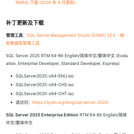
RM64) 下载 (2026 年 4 月更新)
补丁更新及下载
管理工具
：
SQL Server Management Studio (SSMS) 22.5 - 微
软数据库管理工具
SQL Server 2025 RTM 64-Bit English/简体中文/繁体中文 (Evalu
ation, Enterprise Developer, Standard Developer, Express)
SQLServer2025-x64-ENU.iso
SQLServer2025-x64-CHS.iso
SQLServer2025-x64-CHT.iso
请访问：
https://sysin.org/blog/sql-server-2025/
SQL Server 2025 Enterprise Edition
RTM 64-Bit English/简体
中文/繁体中文