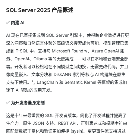
SQL Server 2025 产品概述
✅
内建 AI
AI 现在已直接集成到 SQL Server 引擎中，使得跨企业数据进行更
深入洞察和自然语言体验的高级语义搜索成为可能。模型管理已集
成到 T-SQL 中，支持与 Microsoft Foundry、Azure OpenAI 服
务、OpenAI、Ollama 等的无缝集成——可以在本地和云端安全部
署。开发者可以轻松地在不同模型之间切换，无需更改代码，并且
像向量嵌入、文本分块和 DiskANN 索引等核心 AI 构建块在原生
支持下使用。与 LangChain 和 Semantic Kernel 等框架的集成加
速了 AI 驱动的应用开发。
✅
为开发者量身定制
这是十年来最重要的 SQL 开发者版本，简化了开发过程并提高了
生产力。原生 JSON 支持、REST API、正则表达式和模糊字符串
匹配使数据丰富化和验证更加便捷 (sysin)。变更事件流支持通过