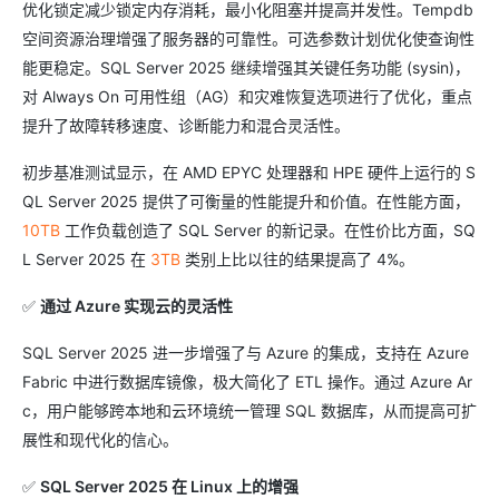
优化锁定减少锁定内存消耗，最小化阻塞并提高并发性。Tempdb
空间资源治理增强了服务器的可靠性。可选参数计划优化使查询性
能更稳定。SQL Server 2025 继续增强其关键任务功能 (sysin)，
对 Always On 可用性组（AG）和灾难恢复选项进行了优化，重点
提升了故障转移速度、诊断能力和混合灵活性。
初步基准测试显示，在 AMD EPYC 处理器和 HPE 硬件上运行的 S
QL Server 2025 提供了可衡量的性能提升和价值。在性能方面，
10TB
工作负载创造了 SQL Server 的新记录。在性价比方面，SQ
L Server 2025 在
3TB
类别上比以往的结果提高了 4%。
✅
通过 Azure 实现云的灵活性
SQL Server 2025 进一步增强了与 Azure 的集成，支持在 Azure
Fabric 中进行数据库镜像，极大简化了 ETL 操作。通过 Azure Ar
c，用户能够跨本地和云环境统一管理 SQL 数据库，从而提高可扩
展性和现代化的信心。
✅
SQL Server 2025 在 Linux 上的增强