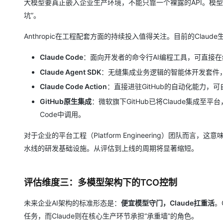
大模型要真正嵌入企业生产环境，不能只靠一个裸露的API。模
坑”。
Anthropic在工程配套方面的持续投入值得关注。目前的Cla
Claude Code
：面向开发者的命令行AI编程工具，可直接
Claude Agent SDK
：无缝集成业务逻辑的智能体开发套件，
Claude Code Action
：直接进驻GitHub的自动化能力，可
GitHub原生集成
：微软旗下GitHub已将Claude集成至平台，
Code中调用。
对于企业的平台工程（Platform Engineering）团队而
水线的研发基础设施。从评估到上线的周期将显著缩短。
评估维度三：多模型架构下的TCO控制
未来企业AI架构的标准形态是：
便宜模型守门，Claude扛重活
。
任务，而Claude则在核心生产环节承担“承重墙”的角色。