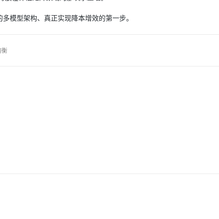
的多模型架构、真正实现降本增效的第一步。
均衡