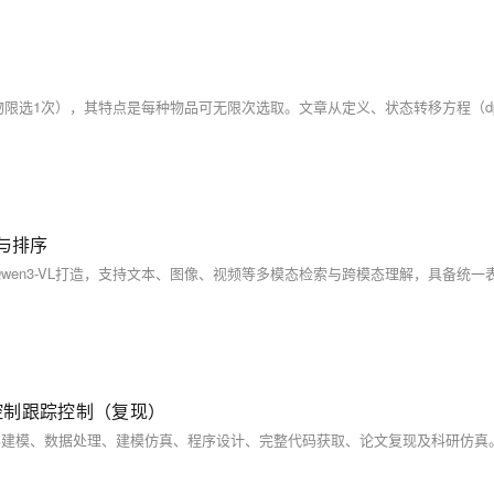
征与排序
测控制跟踪控制（复现）