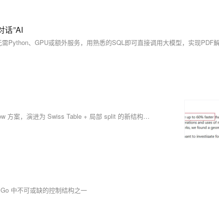
对话”AI
本文聚焦 Go 1.24 map 底层重构，解释它如何从旧版 bucket + overflow 方案，演进为 Swiss Table + 局部 split 的新结构，以及它所带来的性能提升。
 是 Go 中不可或缺的控制结构之一