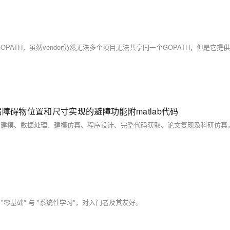
障碍物位置和尺寸实现的避障功能附matlab代码
零基础" 与 "系统性学习"，对入门者及其友好。