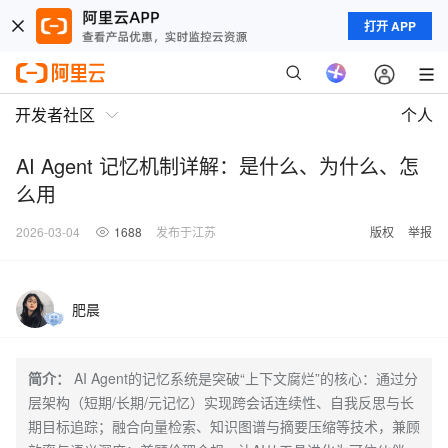
打开 APP
开发者社区
个人
AI Agent 记忆机制详解：是什么、为什么、怎
么用
2026-03-04
1688
发布于江苏
版权
举报
肥晨
简介：
AI Agent的记忆系统是突破“上下文腐烂”的核心：通过分
层架构（短期/长期/元记忆）实现跨会话连续性、自我反思与长
期目标追踪；融合向量检索、知识图谱与摘要压缩等技术，兼顾