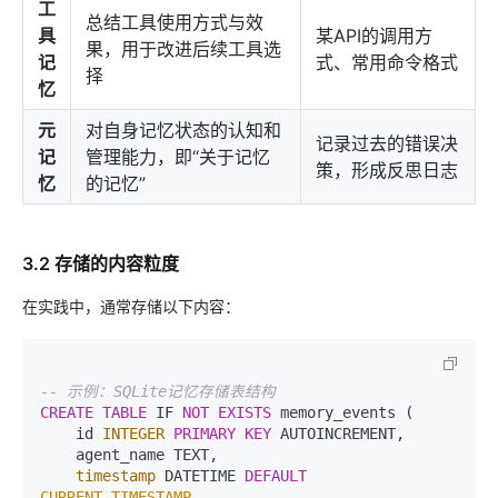
工
总结工具使用方式与效
具
某API的调用方
果，用于改进后续工具选
记
式、常用命令格式
择
忆
元
对自身记忆状态的认知和
记录过去的错误决
记
管理能力，即“关于记忆
策，形成反思日志
忆
的记忆”
3.2 存储的内容粒度
在实践中，通常存储以下内容：
-- 示例：SQLite记忆存储表结构
CREATE TABLE
 IF 
NOT
EXISTS
 memory_events (  

    id 
INTEGER
PRIMARY KEY
 AUTOINCREMENT,  

    agent_name TEXT,  

timestamp
 DATETIME 
DEFAULT
CURRENT_TIMESTAMP
,  
