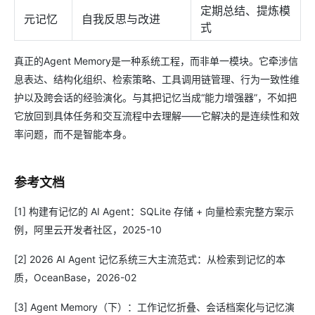
定期总结、提炼模
元记忆
自我反思与改进
式
真正的Agent Memory是一种系统工程，而非单一模块。它牵涉信
息表达、结构化组织、检索策略、工具调用链管理、行为一致性维
护以及跨会话的经验演化。与其把记忆当成“能力增强器”，不如把
它放回到具体任务和交互流程中去理解——它解决的是连续性和效
率问题，而不是智能本身。
参考文档
[1] 构建有记忆的 AI Agent：SQLite 存储 + 向量检索完整方案示
例，阿里云开发者社区，2025-10
[2] 2026 AI Agent 记忆系统三大主流范式：从检索到记忆的本
质，OceanBase，2026-02
[3] Agent Memory（下）：工作记忆折叠、会话档案化与记忆演