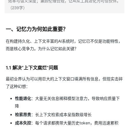
效率与语义深度；兼顾伦理合规，让AI从工具进化为可信伙伴。
（239字）
一、记忆力为何如此重要？
在构建持久化、上下文丰富的AI系统时，记忆已不仅是功能特性，
而是核心竞争力。为什么记忆如此关键？
1.1 解决“上下文腐烂”问题
最初业界认为可以用巨大的上下文窗口填满所有信息，但现实击碎
了这种幻想：
性能退化
：大量无关信息稀释模型注意力，导致响应质量下
降
检索昂贵
：长上下文检索成本呈指数级增长
成本失控
：每个请求都携带大量历史token，费用迅速累积