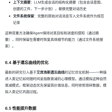
上下文摘要
：LLM生成会话的结构化摘要（包含会话意图、
创建的工件、下一步计划），替换完整对话历史
文件系统保留
：完整的原始对话消息写入文件系统作为规范
记录
这种双重方法确保Agent保持对其目标和进度的感知（通过摘
要），同时保留在需要时恢复具体细节的能力（通过文件系统搜
索）。
6.4 基于遗忘曲线的优化
最新的研究引入基于
艾宾浩斯遗忘曲线
的记忆优化机制——一种描
述人类记忆如何随时间呈指数衰减的心理模型。通过模拟这种自然
衰减模式，框架动态优先保留高价值信息，同时修剪琐碎数据，模
拟人类记忆巩固过程。
6.5 性能提升数据