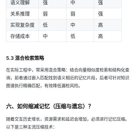
语义理解
强
中
强
关系推理
弱
弱
强
实现复杂度
低
中
高
存储成本
中
低
高
5.3 混合检索策略
在实际工程中，常采用混合策略：结合向量相似度检索和结构化查
询，前者通过嵌入匹配找到语义相近的记忆片段，后者可针对知识
图谱执行精确匹配，有效降低漏检风险。
六、如何缩减记忆（压缩与遗忘）？
随着交互历史增长，资源需求和延迟会增加，必须进行记忆压缩。
以下是三种主流压缩技术：