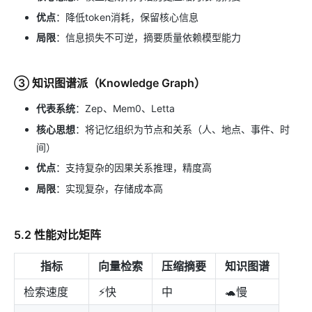
优点
：降低token消耗，保留核心信息
局限
：信息损失不可逆，摘要质量依赖模型能力
③ 知识图谱派（Knowledge Graph）
代表系统
：Zep、Mem0、Letta
核心思想
：将记忆组织为节点和关系（人、地点、事件、时
间）
优点
：支持复杂的因果关系推理，精度高
局限
：实现复杂，存储成本高
5.2 性能对比矩阵
指标
向量检索
压缩摘要
知识图谱
检索速度
⚡快
中
🐢慢