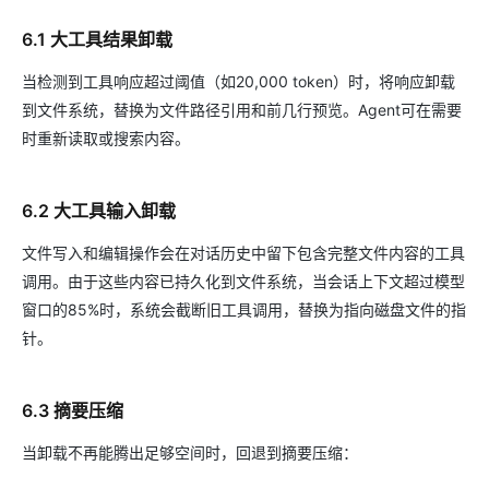
6.1 大工具结果卸载
当检测到工具响应超过阈值（如20,000 token）时，将响应卸载
到文件系统，替换为文件路径引用和前几行预览。Agent可在需要
时重新读取或搜索内容。
6.2 大工具输入卸载
文件写入和编辑操作会在对话历史中留下包含完整文件内容的工具
调用。由于这些内容已持久化到文件系统，当会话上下文超过模型
窗口的85%时，系统会截断旧工具调用，替换为指向磁盘文件的指
针。
6.3 摘要压缩
当卸载不再能腾出足够空间时，回退到摘要压缩：