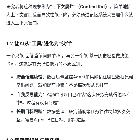
研究者将这种现象称为
“上下文腐烂”（Context Rot）
。简单地扩
大上下文窗口反而导致性能下降，必须通过记忆系统来管理什么该
进入上下文窗口。
1.2 让AI从“工具”进化为“伙伴”
一个只能“回答当前问题”的AI，与另一个能“基于历史经验做决策”
的AI，这就是有无记忆能力的本质区别：
跨会话连续性
：数据质量监控Agent如果能记住哪些数据集经
常出问题，就能提前预警而不是每次都从头排查
自我反思能力
：Agent可以自己评估“这次任务完成得怎么样”
“推理过程有没有问题”
长期目标跟踪
：数据整理、研究辅助等任务往往跨越多次交
互，需要Agent记住目标、追踪进度