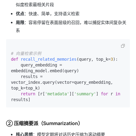
似度检索最相关片段
优点
：快速、简单，支持语义检索
局限
：容易停留在表面层级的召回，难以捕捉实体间复杂关
系
# 向量检索示例
def
recall_related_memories
(
query, top_k=
3
):

    query_embedding = 
embedding_model.embed(query)

    results = 
vector_index.query(vector=query_embedding, 
top_k=top_k)

return
 [r[
'metadata'
][
'summary'
] 
for
 r 
in
② 压缩摘要派（Summarization）
核心思想
：模型定期将对话历史压缩为滚动摘要