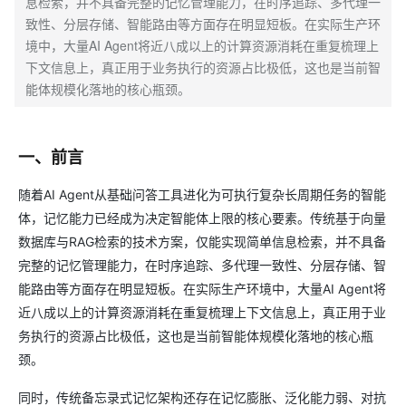
息检索，并不具备完整的记忆管理能力，在时序追踪、多代理一
致性、分层存储、智能路由等方面存在明显短板。在实际生产环
境中，大量AI Agent将近八成以上的计算资源消耗在重复梳理上
下文信息上，真正用于业务执行的资源占比极低，这也是当前智
能体规模化落地的核心瓶颈。
一、前言
随着AI Agent从基础问答工具进化为可执行复杂长周期任务的智能
体，记忆能力已经成为决定智能体上限的核心要素。传统基于向量
数据库与RAG检索的技术方案，仅能实现简单信息检索，并不具备
完整的记忆管理能力，在时序追踪、多代理一致性、分层存储、智
能路由等方面存在明显短板。在实际生产环境中，大量AI Agent将
近八成以上的计算资源消耗在重复梳理上下文信息上，真正用于业
务执行的资源占比极低，这也是当前智能体规模化落地的核心瓶
颈。
同时，传统备忘录式记忆架构还存在记忆膨胀、泛化能力弱、对抗