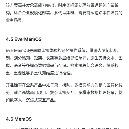
该方案高并发承载能力突出，时序类问题处理效果远超纯向量架
构，适合企业规模化部署、多代理集群、需要持续追踪事件演变的
业务场景。
4.5 EverMemOS
EverMemOS是面向认知体验的记忆操作系统，借鉴人脑记忆机
制，划分感知、短期、长期等多层级记忆单元，原生支持文本、图
像、语音等多模态数据编码与存储。检索阶段结合语义、情感权
重、重要性等多重认知维度进行推理。
其准确率在全系产品中处于第一梯队，多模态能力为核心差异化优
势。适合高端商用项目、复杂认知交互、多模态数据处理场景，例
如数字人、沉浸式交互产品。
4.6 MemOS