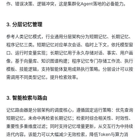
作、错误决策、逻辑冲突，这是集群化Agent落地的必备能力。
3. 分层记忆管理
参考人类记忆模式，行业通用分层架构分为短期记忆、长期记忆、
程序记忆三类。短期记忆对应单次会话、临时上下文，依托模型窗
口、运行时变量实现；长期记忆用于永久存储对话、事实、用户画
像，基于向量库、知识图谱构建；程序记忆专门存储工作流、执行
模板、技能逻辑，支持智能体复用成熟执行策略。分层设计可以按
需调用不同类型记忆，提升检索效率。
3. 智能检索与路由
记忆路由器是分层架构的调度核心，遵循固定运行策略：优先查询
短期记忆，未命中再检索长期记忆；检索时综合相关性、时效性、
重要性多重维度过滤；同时支持记忆增量更新，从交互行为中持续
迭代内容。该能力可以大幅减少无效检索，降低Token与算力消