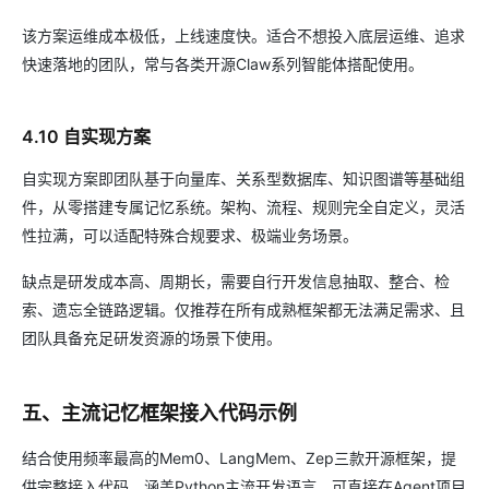
该方案运维成本极低，上线速度快。适合不想投入底层运维、追求
快速落地的团队，常与各类开源Claw系列智能体搭配使用。
4.10 自实现方案
自实现方案即团队基于向量库、关系型数据库、知识图谱等基础组
件，从零搭建专属记忆系统。架构、流程、规则完全自定义，灵活
性拉满，可以适配特殊合规要求、极端业务场景。
缺点是研发成本高、周期长，需要自行开发信息抽取、整合、检
索、遗忘全链路逻辑。仅推荐在所有成熟框架都无法满足需求、且
团队具备充足研发资源的场景下使用。
五、主流记忆框架接入代码示例
结合使用频率最高的Mem0、LangMem、Zep三款开源框架，提
供完整接入代码，涵盖Python主流开发语言，可直接在Agent项目