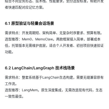
结合不同业务形态、技术栈、性能要求，划分选型标准，帮助开发
者快速匹配对应记忆方案。
6.1 原型验证与轻量会话场景
需求特点：开发周期短、架构简单、无复杂时序要求、预算有限。
选型推荐：Mem0、MemoClaw。两款框架接入简单，部署成本
低，托管版本无需维护底层，适合个人开发者、初创项目快速验证
功能。
6.2 LangChain/LangGraph 技术栈场景
需求特点：整套系统基于LangChain生态构建，需要无缝兼容原有
工作流。
选型推荐：LangMem。原生深度集成，无需改造现有代码，生态
一致性最佳。