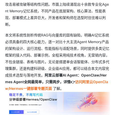
攻击易被攻破等结构性问题。市面上陆续涌现出十余款专业化Age
nt Memory记忆系统，不同产品在底层架构、核心算法、性能表
现、部署模式上差异巨大，开发者和架构师在选型时往往难以判
断。
本文将系统性剖析传统RAG与向量库的固有缺陷，明确AI记忆系统
必须具备的四大核心能力，逐一对比十大主流Agent Memory产品
的架构设计、运行流程、性能指标与适配场景，同时提供多类记忆
框架的接入代码、部署示例，全程采用纯技术视角，无营销内容，
不包含链接、表格与图片。无论是搭建单会话智能体、分布式多代
理集群，还是构建科研级、企业级AI应用，都可以结合本文内容完
成技术选型与落地开发。
阿里云部署AI Agent：OpenClaw/Her
mes Agent全网最简单，只需两步，详情👉
访问阿里云OpenCla
w/Hermes一键部署专题页面
了解。