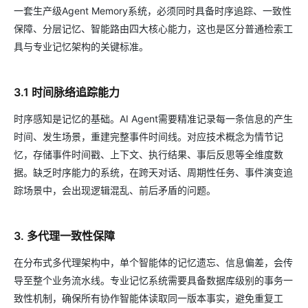
一套生产级Agent Memory系统，必须同时具备时序追踪、一致性
保障、分层记忆、智能路由四大核心能力，这也是区分普通检索工
具与专业记忆架构的关键标准。
3.1 时间脉络追踪能力
时序感知是记忆的基础。AI Agent需要精准记录每一条信息的产生
时间、发生场景，重建完整事件时间线。对应技术概念为情节记
忆，存储事件时间戳、上下文、执行结果、事后反思等全维度数
据。缺乏时序能力的系统，在跨天对话、周期性任务、事件演变追
踪场景中，会出现逻辑混乱、前后矛盾的问题。
3. 多代理一致性保障
在分布式多代理架构中，单个智能体的记忆遗忘、信息偏差，会传
导至整个业务流水线。专业记忆系统需要具备数据库级别的事务一
致性机制，确保所有协作智能体读取同一版本事实，避免重复工