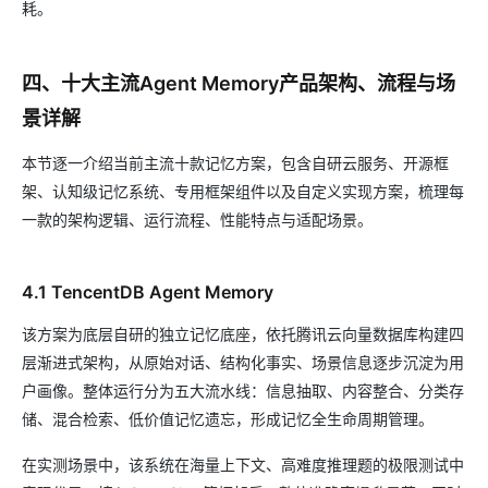
耗。
四、十大主流Agent Memory产品架构、流程与场
景详解
本节逐一介绍当前主流十款记忆方案，包含自研云服务、开源框
架、认知级记忆系统、专用框架组件以及自定义实现方案，梳理每
一款的架构逻辑、运行流程、性能特点与适配场景。
4.1 TencentDB Agent Memory
该方案为底层自研的独立记忆底座，依托腾讯云向量数据库构建四
层渐进式架构，从原始对话、结构化事实、场景信息逐步沉淀为用
户画像。整体运行分为五大流水线：信息抽取、内容整合、分类存
储、混合检索、低价值记忆遗忘，形成记忆全生命周期管理。
在实测场景中，该系统在海量上下文、高难度推理题的极限测试中