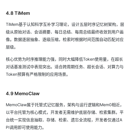
4.8 TiMem
TiMem基于认知科学互补学习理论，设计五层时序记忆树架构，层
级从原始对话、会话摘要、每日总结、每周总结最终收敛到用户画
像。数据逐层抽象、逐级压缩，检索时根据时间范围自动匹配对应
层级。
核心优势为时序推理能力强，同时大幅降低Token使用量，在超长
对话基准测试中表现突出。适合跨周期任务、超长会话、对算力与
Token预算有严格限制的应用场景。
4.9 MemoClaw
MemoClaw属于托管式记忆服务，架构与运行逻辑和Mem0相近，
以平台托管为核心模式，开发者无需维护底层存储、检索集群。平
台统一实现信息抽取、存储、检索、遗忘全流程，开发者仅通过A
PI调用即可使用能力。