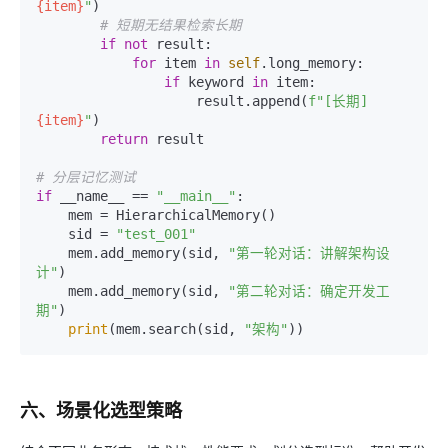
{item}
"
)

# 短期无结果检索长期
if
not
 result:

for
 item 
in
self
.long_memory:

if
 keyword 
in
 item:

                    result.append(
f"[长期] 
{item}
"
)

return
 result

# 分层记忆测试
if
 __name__ == 
"__main__"
:

    mem = HierarchicalMemory()

    sid = 
"test_001"
    mem.add_memory(sid, 
"第一轮对话：讲解架构设
计"
)

    mem.add_memory(sid, 
"第二轮对话：确定开发工
期"
)

print
(mem.search(sid, 
"架构"
六、场景化选型策略