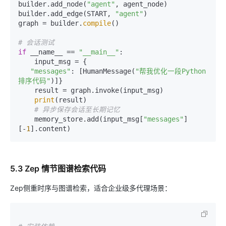
builder.add_node(
"agent"
, agent_node)

builder.add_edge(START, 
"agent"
)

graph = builder.
compile
()

# 会话测试
if
 __name__ == 
"__main__"
:

    input_msg = {

"messages"
: [HumanMessage(
"帮我优化一段Python
排序代码"
)]}

    result = graph.invoke(input_msg)

print
(result)

# 异步保存会话至长期记忆
    memory_store.add(input_msg[
"messages"
]
[-
1
5.3 Zep 情节图谱检索代码
Zep侧重时序与图谱检索，适合企业级多代理场景：