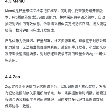
4.3 Mem0
Mem0是轻量级语义检索记忆框架，同时提供托管服务与开源版
本，Pro版额外集成知识图谱能力。整体采用扁平语义架构，自动
抽取对话中的有效信息，依靠语义相似度完成记忆召回，接入流程
极简，数分钟即可完成开发集成。
产品优势为低延迟、轻量部署，社区资源丰富。短板在于时序处理
能力薄弱，无法精准梳理事件脉络。适合新手开发者、小型团队以
及原型快速搭建场景，对时序逻辑要求不高的轻量会话Agent可优
先选用。
4.4 Zep
Zep定位企业级情节记忆图谱平台，以知识图谱为核心架构，将所
有记忆按照时序关系组织为节点，每一条数据附带时间戳。检索过
程结合语义相似度与时间线推理，同时支持多代理共享图谱数据，
保障协作一致性。