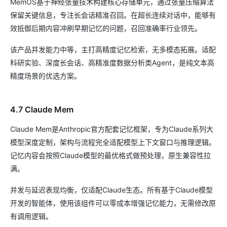
MemOS基于神经张量技术构建核心存储单元，通过张量压缩算法
保留关键信息，专注长会话精准召回。在超长连续对话中，能够有
效抵御后期内容冲刷早期记忆的问题，召回准确率行业领先。
该产品并发能力中等，主打高精度记忆检索，无多模态拓展。适配
科研实验、深度长会话、高精准度数据分析类Agent，是纯文本高
精度场景的优选方案。
4.7 Claude Mem
Claude Mem是Anthropic官方配套记忆框架，专为Claude系列大
模型深度定制，架构与流程完全适配模型上下文窗口与推理逻辑。
记忆内容会按照Claude模型的最优格式做预处理，原生兼容性拉
满。
并发与延迟表现均衡，仅适配Claude生态。所有基于Claude模型
开发的智能体，使用该组件可以零成本增强记忆能力，无需修改原
有调用逻辑。