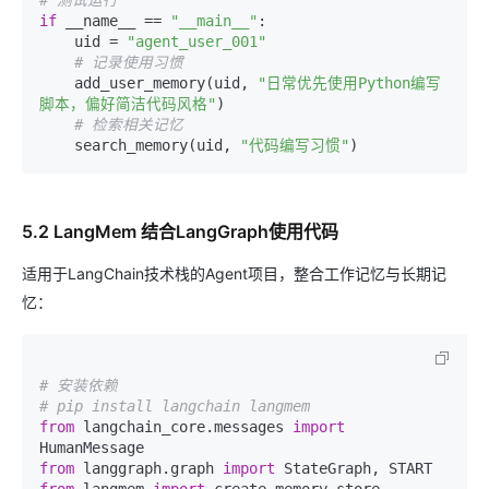
# 测试运行
if
 __name__ == 
"__main__"
:

    uid = 
"agent_user_001"
# 记录使用习惯
    add_user_memory(uid, 
"日常优先使用Python编写
脚本，偏好简洁代码风格"
)

# 检索相关记忆
    search_memory(uid, 
"代码编写习惯"
5.2 LangMem 结合LangGraph使用代码
适用于LangChain技术栈的Agent项目，整合工作记忆与长期记
忆：
# 安装依赖
# pip install langchain langmem
from
 langchain_core.messages 
import
from
 langgraph.graph 
import