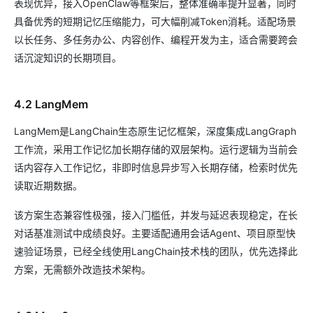
表现优异，接入OpenClaw等框架后，整体准确率提升显著，同时
具备优秀的短期记忆压缩能力，可大幅削减Token消耗。适配场景
以长任务、多任务办公、内容创作、编程开发为主，适合需要跨会
话沉淀知识的长期项目。
4.2 LangMem
LangMem是LangChain生态原生记忆框架，深度集成LangGraph
工作流，采用工作记忆加长期存储的双层架构。运行逻辑为当前会
话内容存入工作记忆，非即时信息异步写入长期存储，检索时优先
读取近期数据。
该方案生态兼容性极强，接入门槛低，并发与延迟表现稳定，在长
对话基准测试中成绩良好。主要适配通用会话Agent、项目原型快
速验证场景，已经全线使用LangChain技术栈的团队，优先选择此
方案，无需额外改造技术架构。