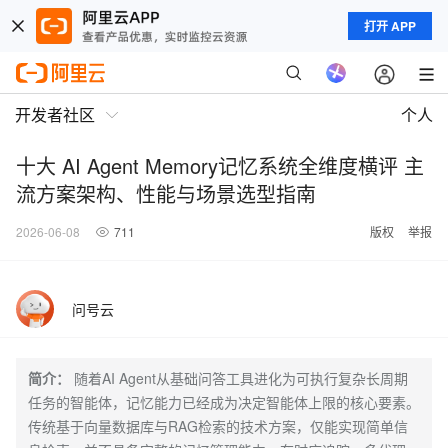
打开 APP
开发者社区
个人
十大 AI Agent Memory记忆系统全维度横评 主
流方案架构、性能与场景选型指南
2026-06-08
711
版权
举报
问号云
简介：
随着AI Agent从基础问答工具进化为可执行复杂长周期
任务的智能体，记忆能力已经成为决定智能体上限的核心要素。
传统基于向量数据库与RAG检索的技术方案，仅能实现简单信