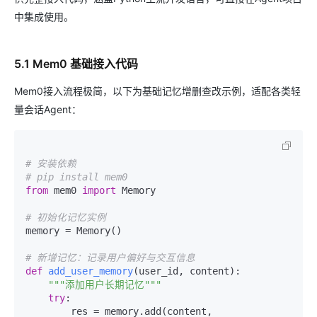
中集成使用。
5.1 Mem0 基础接入代码
Mem0接入流程极简，以下为基础记忆增删查改示例，适配各类轻
量会话Agent：
# 安装依赖
# pip install mem0
from
 mem0 
import
 Memory

# 初始化记忆实例
memory = Memory()

# 新增记忆：记录用户偏好与交互信息
def
add_user_memory
(
user_id, content
):

"""添加用户长期记忆"""
try
:

        res = memory.add(content, 