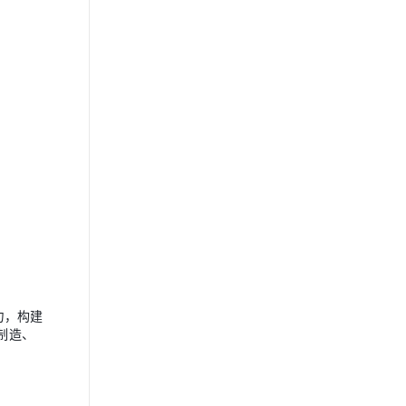
力，构建
制造、