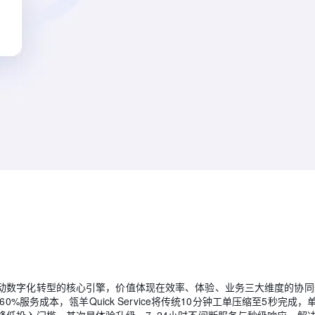
动数字化转型的核心引擎，价值体现在效率、体验、业务三大维度的协同
%服务成本，瓴羊Quick Service将传统10分钟工单压缩至5秒完成，