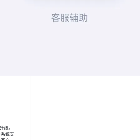
升级。
单系统支