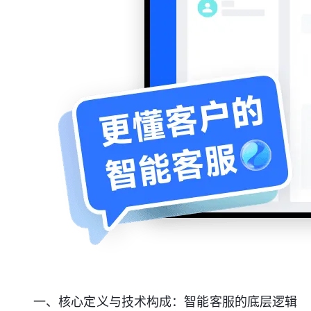
大模型解决方案
迁移与运维管理
快速部署 Dify，高效搭建 
专有云
10 分钟在聊天系统中增加
一、核心定义与技术构成：智能客服的底层逻辑