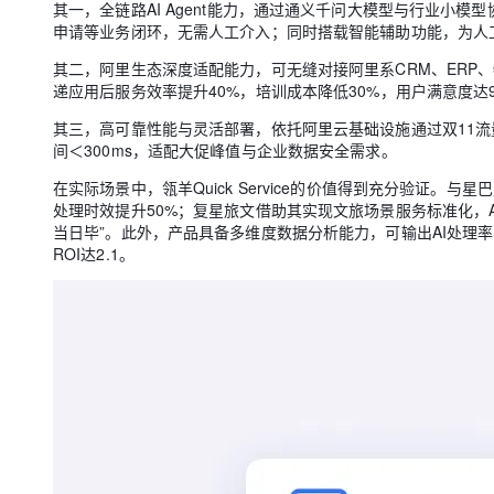
其一，全链路AI Agent能力，通过通义千问大模型与行业小
申请等业务闭环，无需人工介入；同时搭载智能辅助功能，为人
其二，阿里生态深度适配能力，可无缝对接阿里系CRM、ERP
递应用后服务效率提升40%，培训成本降低30%，用户满意度达9
其三，高可靠性能与灵活部署，依托阿里云基础设施通过双11流
间＜300ms，适配大促峰值与企业数据安全需求。
在实际场景中，瓴羊Quick Service的价值得到充分验证。
处理时效提升50%；复星旅文借助其实现文旅场景服务标准化，
当日毕”。此外，产品具备多维度数据分析能力，可输出AI处理
ROI达2.1。