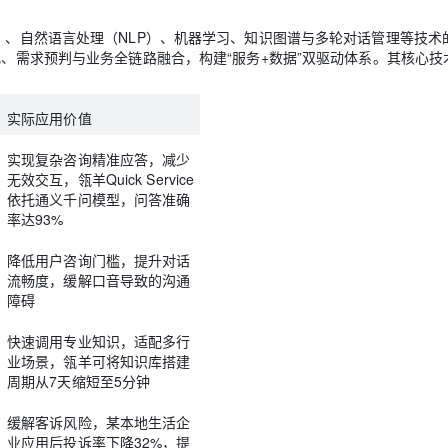
M）、自然语言处理（NLP）、机器学习、知识图谱与多轮对话管理等技术
化、需求预判与业务全链路融合，构建“服务+数据”双驱动体系。其核心技
实际应用价值
实现复杂咨询精准应答，减少
无效交互，瓴羊Quick Service
依托通义千问模型，问答准确
率达93%
降低用户咨询门槛，提升对话
流畅度，缓解口音导致的沟通
障碍
快速调用专业知识，适配多行
业场景，瓴羊可将知识库搭建
周期从7天缩短至5分钟
缓解客诉风险，某本地生活企
业应用后投诉率下降32%，提