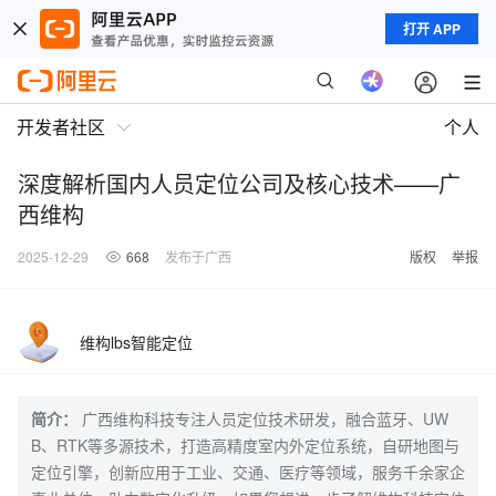
打开 APP
开发者社区
个人
深度解析国内人员定位公司及核心技术——广
西维构
2025-12-29
668
发布于广西
版权
举报
维构lbs智能定位
简介：
广西维构科技专注人员定位技术研发，融合蓝牙、UW
B、RTK等多源技术，打造高精度室内外定位系统，自研地图与
定位引擎，创新应用于工业、交通、医疗等领域，服务千余家企