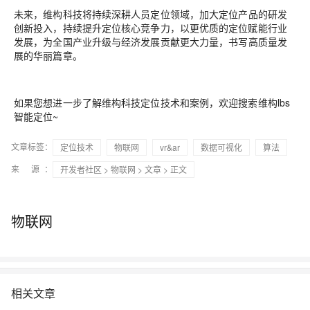
未来，维构科技将持续深耕
人员定位
领域，加大定位产品的研发
创新投入，持续提升定位核心竞争力，以更优质的定位赋能行业
发展，
为
全国产业升级与经济发展贡献更大力量，书写高质量发
展的华丽篇章。
如果您想进一步了解维构科技定位技术和案例，欢迎搜索维构lbs
智能定位~
文章标签：
定位技术
物联网
vr&ar
数据可视化
算法
来 源：
开发者社区
>
物联网
>
文章
> 正文
物联网
相关文章