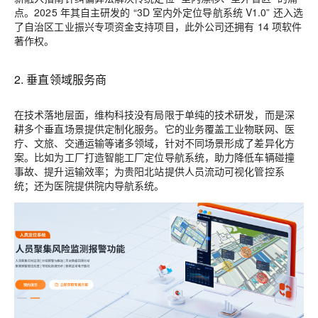
点。2025 年其自主研发的 “3D 室内外定位导航系统 V1.0” 还入选
了自治区工业振兴专项资金支持项目，此外公司还拥有 14 项软件
著作权
。
2.
垂直领域服务商
在技术落地层面，维构科技没有局限于单纯的技术研发，而是深
耕多个垂直场景提供定制化服务。它的业务覆盖工业物联网、医
疗、文旅、交通运输等诸多领域，针对不同场景形成了差异化方
案。比如为工厂打造智能工厂定位导航系统，助力降低车辆碰撞
事故、提升运输效率；为贵阳北站提供人员流动可视化管控系
统；还为医院提供院内导航系统。