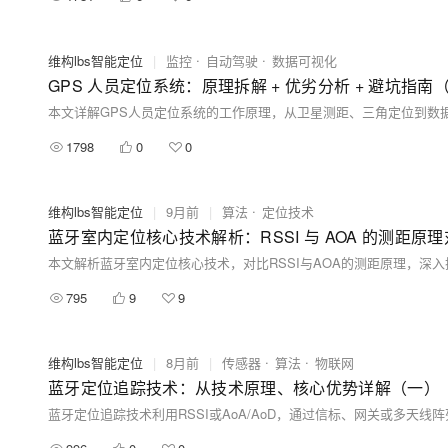
维构lbs智能定位
|
监控
自动驾驶
数据可视化
GPS 人员定位系统：原理拆解 + 优劣分析 + 避坑指南
1798
0
0
维构lbs智能定位
|
9月前
|
算法
定位技术
蓝牙室内定位核心技术解析：RSSI 与 AOA 的测距原
795
9
9
维构lbs智能定位
|
8月前
|
传感器
算法
物联网
蓝牙定位追踪技术：从技术原理、核心优势详解（一）