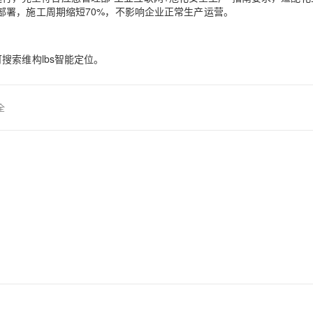
部署，施工周期缩短70%，不影响企业正常生产运营。
搜索维构lbs智能定位。
全