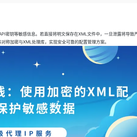
Deepseek-v4-pro
HappyHors
同享
万小智 AI 建站低至 15元/月
Qoder CN
AI 短剧/漫剧
云原生数据库 
快递物流查询
WordPress
成为服务伙
高校合作
点，立即开启云上创新
覆盖公网/内网、递归/权威、移动APP等全场景解析服务
送.CN域名，送备案服务码
基于千问大模型等，支持代码智能生成、研发智能问答
AI助力短剧
态智能体模型
旗舰 MoE 大模型，百万上下文与顶尖推理能力
图生视频，流
Ubuntu
服务生态伙伴
云工开物
企业应用
Works
Night Plan 支持 Qwen 3.8-Max
云原生大数据计算服务 MaxCompute
AI 办公
容器服务 Kub
NEW
GLM-5.2
Wan2.7-T
Red Hat
30+ 款产品免费体验
Data Agent 驱动的一站式 Data+AI 开发治理平台
夜间 5 折，Qwen/Meoo/TokenPlan 客户专享
面向分析的企业级SaaS模式云数据仓库
AI智能应用
提供一站式管
科研合作
、API密钥等敏感信息。若直接将明文保存在XML文件中，一旦泄露将导致
视觉 Coding、空间感知、多模态思考等全面升级
1M上下文，专为长程任务能力而生
ERP
堂（旗舰版）
SUSE
S对称加密与XML处理库，实现安全可靠的配置管理方案。
智能客服
CRM
防护产品
2个月
自动承接线索
建站小程序
OA 办公系统
AI 应用构建
大模型原生
力提升
财税管理
模板建站
Qoder
大模型服务平台百炼-应用模版
HOT
NEW
面向真实软件
个人版上线、团队版降价；千问3.8-Max首发发尝鲜
丰富多元化的应用模版和解决方案
400电话
定制建站
万有无界
大模型服务平台百炼-智能体
方案
广告营销
模板小程序
的模型效果
灵活可视化地构建企业级 Agent
定制小程序
秒悟
人工智能平台 PAI
APP 开发
云端极速 AI 
新一代 AI 视频生成模型，深度适配广告营销等场景
AI Native 的算法工程平台，一站式完成建模、训练、推理服务部署
建站系统