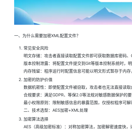
大模型解决方案
迁移与运维管理
快速部署 Dify，高效搭建 
专有云
10 分钟在聊天系统中增加
一、为什么需要加密XML配置文件？
常见安全风险
明文存储：攻击者直接读取配置文件即可获取数据库密码、O
版本控制泄露：将配置文件提交到Git等版本控制系统时，
内存残留：程序运行时配置信息可能以明文形式暂存于内存
加密的防护价值
数据机密性：即使配置文件被窃取，攻击者也无法直接读取
合规要求：满足GDPR、等保2.0等法规对敏感数据保护的
最小权限原则：限制敏感信息的暴露范围，仅授权程序可解
二、技术选型：AES加密+XML处理
加密算法选择
AES（高级加密标准）：对称加密算法，加密解密速度快，