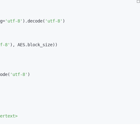
g=
'utf-8'
).decode(
'utf-8'
)

f-8'
), AES.block_size))

ode(
'utf-8'
)
