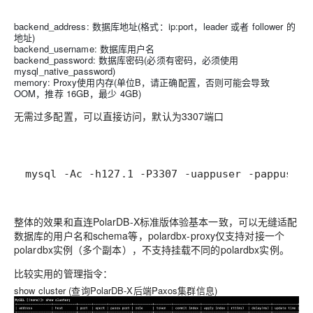
backend_address: 数据库地址(格式：ip:port，leader 或者 follower 的
地址)
backend_username: 数据库用户名
backend_password: 数据库密码(必须有密码，必须使用
mysql_native_password)
memory: Proxy使用内存(单位B，请正确配置，否则可能会导致
OOM，推荐 16GB，最少 4GB)
无需过多配置，可以直接访问，默认为3307端口
mysql -Ac -h127.1 -P3307 -uappuser -pappuser
整体的效果和直连PolarDB-X标准版体验基本一致，可以无缝适配
数据库的用户名和schema等，polardbx-proxy仅支持对接一个
polardbx实例（多个副本），不支持挂载不同的polardbx实例。
比较实用的管理指令
：
show cluster (查询PolarDB-X后端Paxos集群信息)