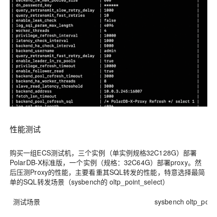
性能测试
购买一组ECS测试机，三个实例（单实例规格32C128G）部署
PolarDB-X标准版，一个实例（规格：32C64G）部署proxy。然
后压测Proxy的性能，主要看重其SQL转发的性能，特意选择最简
单的SQL转发场景（sysbench的 oltp_point_select）
测试场景
sysbench oltp_poi