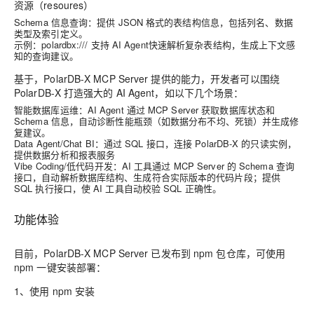
资源（resoures）
Schema 信息查询：提供 JSON 格式的表结构信息，包括列名、数据
类型及索引定义。
示例：polardbx:/// 支持 AI Agent快速解析复杂表结构，生成上下文感
知的查询建议。
基于，PolarDB-X MCP Server 提供的能力，开发者可以围绕
PolarDB-X 打造强大的 AI Agent，如以下几个场景：
智能数据库运维：AI Agent 通过 MCP Server 获取数据库状态和
Schema 信息，自动诊断性能瓶颈（如数据分布不均、死锁）并生成修
复建议。
Data Agent/Chat BI：通过 SQL 接口，连接 PolarDB-X 的只读实例，
提供数据分析和报表服务
Vibe Coding/低代码开发：AI 工具通过 MCP Server 的 Schema 查询
接口，自动解析数据库结构、生成符合实际版本的代码片段；提供
SQL 执行接口，使 AI 工具自动校验 SQL 正确性。
功能体验
目前，PolarDB-X MCP Server 已发布到 npm 包仓库，可使用
npm 一键安装部署：
1、使用 npm 安装