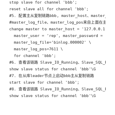
show slave status for channel 'bbb'\G