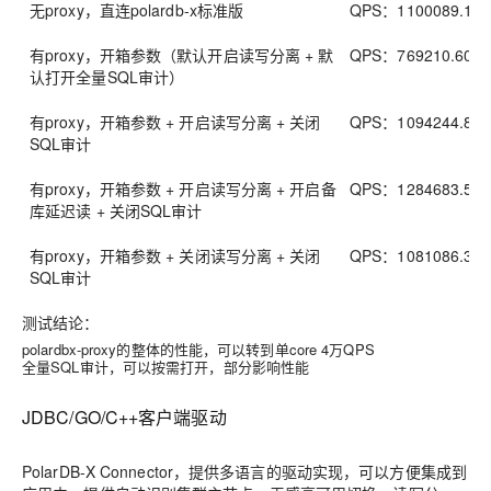
无proxy，直连polardb-x标准版
QPS：
1100089.1
有proxy，开箱参数（默认开启读写分离 + 默
QPS：
769210.60，
认打开全量SQL审计）
有proxy，开箱参数 + 开启读写分离 + 关闭
QPS：
1094244.83
SQL审计
有proxy，开箱参数 + 开启读写分离 + 开启备
QPS：
1284683.56
库延迟读 + 关闭SQL审计
有proxy，开箱参数 + 关闭读写分离 + 关闭
QPS：
1081086.38
SQL审计
测试结论：
polardbx-proxy的整体的性能，可以转到单core 4万QPS
全量SQL审计，可以按需打开，部分影响性能
JDBC/GO/C++客户端驱动
PolarDB-X Connector，提供多语言的驱动实现，可以方便集成到