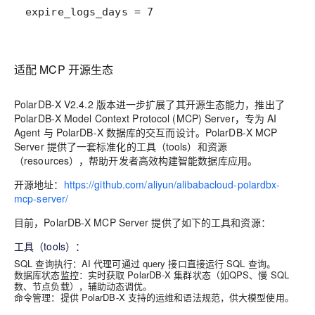
expire_logs_days = 7
适配
MCP 开源生态
PolarDB-X V2.4.2 版本进一步扩展了其开源生态能力，推出了
PolarDB-X Model Context Protocol (MCP) Server
，
专为 AI
Agent 与 PolarDB-X 数据库的交互而设计。PolarDB-X MCP
Server 提供了一套标准化的工具（tools）和资源
（resources），帮助开发者高效构建智能数据库应用。
开源地址：
https://github.com/aliyun/alibabacloud-polardbx-
mcp-server/
目前，PolarDB-X MCP Server 提供了如下的工具和资源：
工具（tools）：
SQL 查询执行：AI 代理可通过 query 接口直接运行 SQL 查询。
数据库状态监控：实时获取 PolarDB-X 集群状态（如QPS、慢 SQL
数、节点负载），辅助动态调优。
命令管理：提供 PolarDB-X 支持的运维和语法规范，供大模型使用。