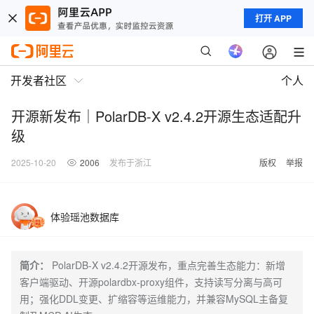
打开 APP
开发者社区
个人
开源新发布｜PolarDB-X v2.4.2开源生态适配升
级
2025-10-20
2006
发布于浙江
版权
举报
体验瑶池数据库
简介：
PolarDB-X v2.4.2开源发布，重点完善生态能力：新增
客户端驱动、开源polardbx-proxy组件，支持读写分离与高可
用；强化DDL变更、扩缩容等运维能力，并兼容MySQL主备复