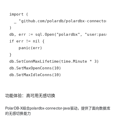
db.SetMaxIdleConns(10)
功能体验：高可用无感切换
PolarDB-X结合polardbx-connector-java驱动，提供了面向数据库
的无感切换能力