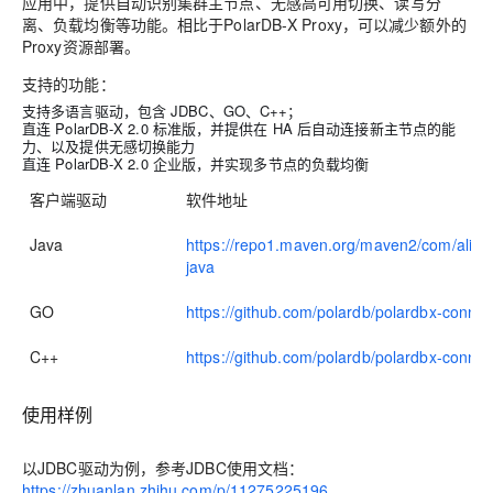
应用中，提供
自动识别集群主节点、无感高可用切换、读写分
离、负载均衡等功能。相比于PolarDB-X Proxy，可以减少额外的
Proxy资源部署。
支持的功能：
支持多语言驱动，包含 JDBC、GO、C++；
直连 PolarDB-X 2.0 标准版，并提供在 HA 后自动连接新主节点的能
力、以及提供无感切换能力
直连 PolarDB-X 2.0 企业版，并实现多节点的负载均衡
客户端驱动
软件地址
Java
https://repo1.maven.org/maven2/com/aliba
java
GO
https://github.com/polardb/polardbx-connec
C++
https://github.com/polardb/polardbx-connec
使用样例
以JDBC驱动为例，参考JDBC使用文档：
https://zhuanlan.zhihu.com/p/11275225196