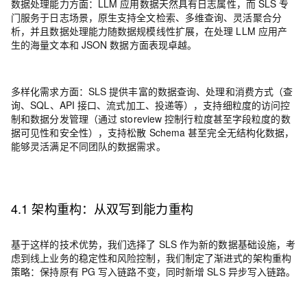
数据处理能力方面
：
LLM 应用数据天然具有日志属性，而 SLS 专
门服务于日志场景，原生支持全文检索、多维查询、灵活聚合分
析，并且数据处理能力随数据规模线性扩展，在处理 LLM 应用产
生的海量文本和 JSON 数据方面表现卓越。
多样化需求方面
：
SLS 提供丰富的数据查询、处理和消费方式（查
询、SQL、API 接口、流式加工、投递等），支持细粒度的访问控
制和数据分发管理（通过 storeview 控制行粒度甚至字段粒度的数
据可见性和安全性），支持松散 Schema 甚至完全无结构化数据，
能够灵活满足不同团队的数据需求。
4.1 架构重构：从双写到能力重构
基于这样的技术优势，我们选择了 SLS 作为新的数据基础设施，考
虑到线上业务的稳定性和风险控制，我们制定了渐进式的架构重构
策略：
保持原有 PG 写入链路不变，同时新增 SLS 异步写入链路
。