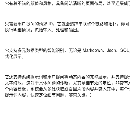
它有着不错的颜值和风格，具备简洁清晰的页面布局，甚至还集成了
只需要用户提问的请求 ID，它就会追踪串联整个链路和拓扑，你可
执行明细情况，包括输入、处理和输出。
它支持多元数据类型的智能识别，无论是 Markdown、Json、SQ
式化展示。
它还支持系统提示词和用户提问等动态内容的完整展示，并支持
提示
文字缩放，这对于具体问题的诊断，尤其是细节处的定位，非常有用。（在
个内容模板，系统会从多处获取或召回片段内容并嵌入其中，每个请
提示词内容，快速定位细节问题，非常关键。）