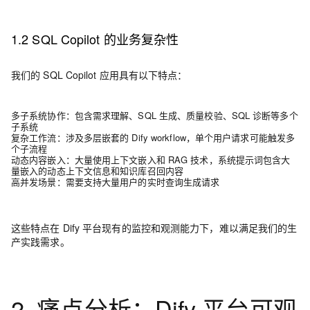
1.2 SQL Copilot 的业务复杂性
我们的 SQL Copilot 应用具有以下特点：
多子系统协作
：
包含需求理解、SQL 生成、质量校验、SQL 诊断等多个
子系统
复杂工作流
：
涉及多层嵌套的 Dify workflow，单个用户请求可能触发多
个子流程
动态内容嵌入
：
大量使用上下文嵌入和 RAG 技术，系统提示词包含大
量嵌入的动态上下文信息和知识库召回内容
高并发场景
：
需要支持大量用户的实时查询生成请求
这些特点在 Dify 平台现有的监控和观测能力下，难以满足我们的生
产实践需求。
2. 痛点分析：Dify 平台可观