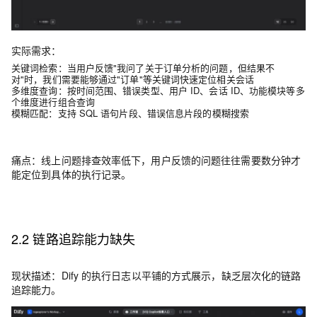
实际需求
：
关键词检索
：当用户反馈"我问了关于订单分析的问题，但结果不
对"时，我们需要能够通过"订单"等关键词快速定位相关会话
多维度查询
：按时间范围、错误类型、用户 ID、会话 ID、功能模块等多
个维度进行组合查询
模糊匹配
：支持 SQL 语句片段、错误信息片段的模糊搜索
痛点
：
线上问题排查效率低下，用户反馈的问题往往需要数分钟才
能定位到具体的执行记录。
2.2 链路追踪能力缺失
现状描述
：
Dify 的执行日志以平铺的方式展示，缺乏层次化的链路
追踪能力。