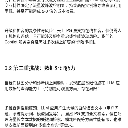
交互特性决定了流量波峰波谷明显，持续高配实例将导致资源利用
率低，甚至可能造成 2-3 倍的成本浪费。
升级和扩容的复杂性与风险
：
云上 PG 虽支持在线扩容，但仍需人
工规划和评估，且可能涉及服务重启或性能波动风险。我们的
Copilot 服务亲身经历过多次线上扩容的"惊险"时刻。
3.2 第二重挑战：数据处理能力
当我们试图分析和诊断线上问题时，发现底层基础设施在 LLM 应
用数据的查询能力上（特别是可观测方面）存在局限：
多维查询性能瓶颈
：
LLM 应用产生大量的自然语言文本（用户问
题、系统提示词、模型回复等），虽然 PG 支持全文检索，但在处
理海量长文本数据的关键词检索、模糊匹配等方面性能有限，也难
以支撑前面提到的"多维度查询"等需求。