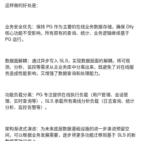
这样做的好处是：
业务安全优先
：
保持 PG 作为主要的在线业务数据存储，确保 Dify
核心功能不受影响，所有原有的查询、统计、业务逻辑继续基于
PG 运行。
数据面解耦
：
通过异步写入 SLS，实现数据层面的解耦，将可观
测、分析、监控等需求从主业务库中分离出来，既避免了对在线服
务造成性能影响，又增强了数据查询和处理能力。
功能负载分离
：
PG 专注提供在线执行负载（用户管理、会话管
理、实时查询等），SLS 承载所有离线分析负载（日志查询、统计
分析、监控告警等）。
架构渐进式演进
：
为未来底层数据基础设施的进一步演进预留空
间，可以根据业务发展需要，逐步将更多功能迁移到基于 SLS 的新
数据基础设施上。