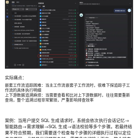
实际痛点
：
嵌套工作流追踪困难
：当主工作流嵌套子工作流时，很难下探追踪子工
作流的具体执行明细
上下游数据追溯麻烦
：当需要查看和比对上下游数据时，往往需要重新
查询，整个追溯过程非常繁琐，严重影响排查效率
案例
：
当用户提交 SQL 生成请求时，系统会依次执行会话记忆→
智能路由→需求理解→SQL 生成→语法校验等多个步骤。若最终结
果不符合预期，我们需要逐个检查每个步骤的详细执行过程以定位