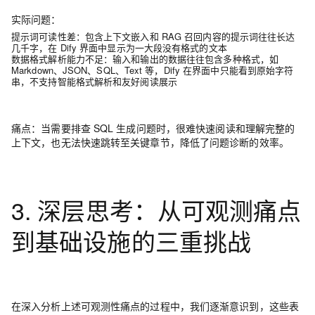
实际问题
：
提示词可读性差
：包含上下文嵌入和 RAG 召回内容的提示词往往长达
几千字，在 Dify 界面中显示为一大段没有格式的文本
数据格式解析能力不足
：输入和输出的数据往往包含多种格式，如
Markdown、JSON、SQL、Text 等，Dify 在界面中只能看到原始字符
串，不支持智能格式解析和友好阅读展示
痛点
：
当需要排查 SQL 生成问题时，很难快速阅读和理解完整的
上下文，也无法快速跳转至关键章节，降低了问题诊断的效率。
3. 深层思考：从可观测痛点
到基础设施的三重挑战
在深入分析上述可观测性痛点的过程中，我们逐渐意识到，
这些表