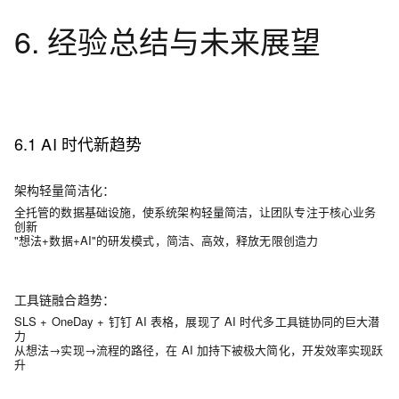
6. 经验总结与未来展望
6.1 AI 时代新趋势
架构轻量简洁化：
全托管的数据基础设施，使系统架构轻量简洁，让团队专注于核心业务
创新
"想法+数据+AI"的研发模式，简洁、高效，释放无限创造力
工具链融合趋势：
SLS + OneDay + 钉钉 AI 表格，展现了 AI 时代多工具链协同的巨大潜
力
从想法→实现→流程的路径，在 AI 加持下被极大简化，开发效率实现跃
升