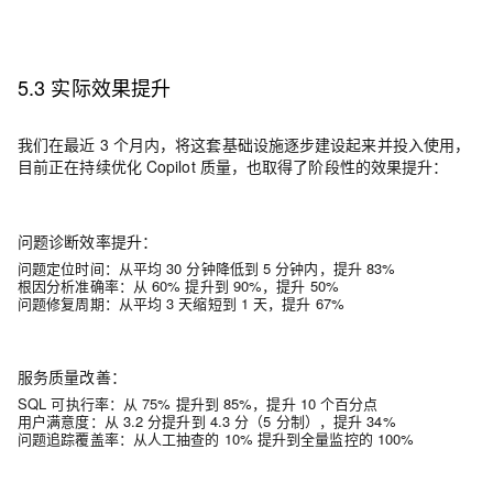
5.3 实际效果提升
我们在最近 3 个月内，将这套基础设施逐步建设起来并投入使用，
目前正在持续优化 Copilot 质量，也取得了阶段性的效果提升：
问题诊断效率提升
：
问题定位时间：从平均 30 分钟降低到 5 分钟内，
提升
83%
根因分析准确率：从 60% 提升到 90%，
提升
50%
问题修复周期：从平均 3 天缩短到 1 天，
提升
67%
服务质量改善
：
SQL 可执行率：从 75% 提升到 85%，
提升
10 个百分点
用户满意度：从 3.2 分提升到 4.3 分（5 分制），
提升
34%
问题追踪覆盖率：从人工抽查的 10% 提升到全量监控的 100%