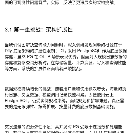
面的可观测性问题背后，实际上反映了更深层次的架构挑战
。
3.1 第一重挑战：架构扩展性
当我们试图解决查询能力问题时，深入调研发现问题的根源在于
Dify 底层架构的扩展性限制：Dify 采用 PostgreSQL 作为底层数据
存储，虽然 PG 在 OLTP 场景表现优秀，但面对大规模日志数据的
存储和复杂查询分析时，在存储容量、计算资源、写入和查询性能
等方面，系统的扩展性正面临着严峻挑战。
数据规模持续增长的挑战
：
随着用户量和使用频次增长，海量的执
行日志、交互数据、模型调用记录快速积累。即便使用云上
PostgreSQL，仍受实例规格束缚，面临规划和扩容难题。真正需
要的是无限弹性、按需扩展、按量计费的底层数据基础设施。
突发流量的资源弹性不足
：
高并发时 PG 受限于连接数和处理能
力，若资源不够常会导致服务延迟甚至超时。而 LLM 应用的人机