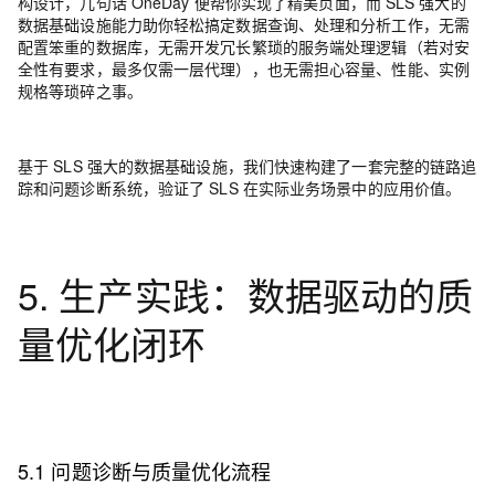
构设计，
几句话 OneDay 便帮你实现了精美页面，而 SLS 强大的
数据基础设施能力助你轻松搞定数据查询、处理和分析工作，无需
配置笨重的数据库，无需开发冗长繁琐的服务端处理逻辑（若对安
全性有要求，最多仅需一层代理），也无需担心容量、性能、实例
规格等琐碎之事。
基于 SLS 强大的数据基础设施，我们快速构建了一套完整的链路追
踪和问题诊断系统，验证了 SLS 在实际业务场景中的应用价值。
5. 生产实践：数据驱动的质
量优化闭环
5.1 问题诊断与质量优化流程