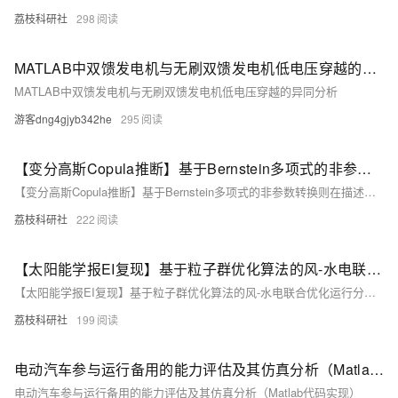
荔枝科研社
298
MATLAB中双馈发电机与无刷双馈发电机低电压穿越的异同分析
MATLAB中双馈发电机与无刷双馈发电机低电压穿越的异同分析
游客dng4gjyb342he
295
【变分高斯Copula推断】基于Bernstein多项式的非参数转换则在描述单变量边缘后验时提供了充分的灵活性（Matlab代码实现）
【变分高斯Copula推断】基于Bernstein多项式的非参数转换则在描述单变量边缘后验时提供了充分的灵活性（Matlab代码实现）
荔枝科研社
222
【太阳能学报EI复现】基于粒子群优化算法的风-水电联合优化运行分析（Matlab代码实现）
【太阳能学报EI复现】基于粒子群优化算法的风-水电联合优化运行分析（Matlab代码实现）
荔枝科研社
199
电动汽车参与运行备用的能力评估及其仿真分析（Matlab代码实现）
电动汽车参与运行备用的能力评估及其仿真分析（Matlab代码实现）