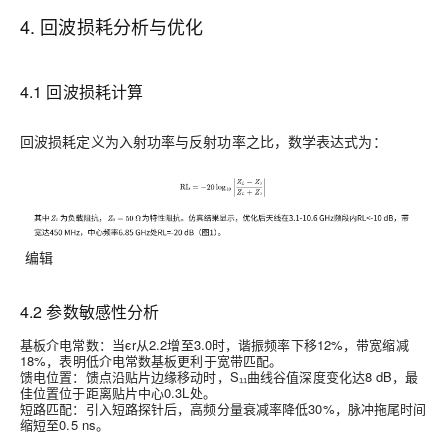
4. 回波损耗分析与优化
4.1 回波损耗计算
回波损耗定义为入射功率与反射功率之比，数学表达式为：
编辑
4.2 参数敏感性分析
基板介电常数
：当ϵr从2.2增至3.0时，谐振频率下移12%，带宽缩减
18%，表明低介电常数基板更利于宽带匹配。
馈电位置
：馈点沿贴片边缘移动时，S₁₁曲线谷值深度变化达8 dB，最
佳位置位于距离贴片中心0.3L处。
短路匹配
：引入短路探针后，高频分量衰减率降低30%，脉冲拖尾时间
缩短至0.5 ns。