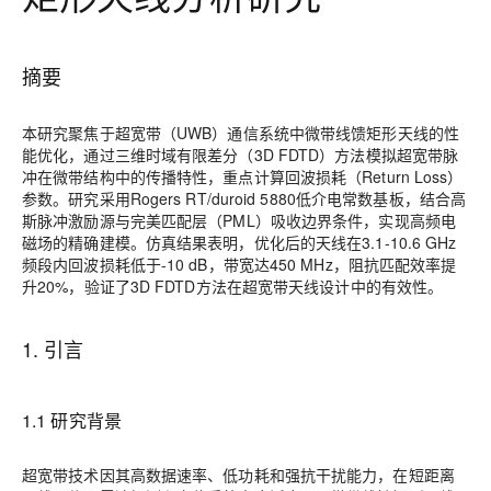
摘要
本研究聚焦于超宽带（UWB）通信系统中微带线馈矩形天线的性
能优化，通过三维时域有限差分（3D FDTD）方法模拟超宽带脉
冲在微带结构中的传播特性，重点计算回波损耗（Return Loss）
参数。研究采用Rogers RT/duroid 5880低介电常数基板，结合高
斯脉冲激励源与完美匹配层（PML）吸收边界条件，实现高频电
磁场的精确建模。仿真结果表明，优化后的天线在3.1-10.6 GHz
频段内回波损耗低于-10 dB，带宽达450 MHz，阻抗匹配效率提
升20%，验证了3D FDTD方法在超宽带天线设计中的有效性。
1. 引言
1.1 研究背景
超宽带技术因其高数据速率、低功耗和强抗干扰能力，在短距离