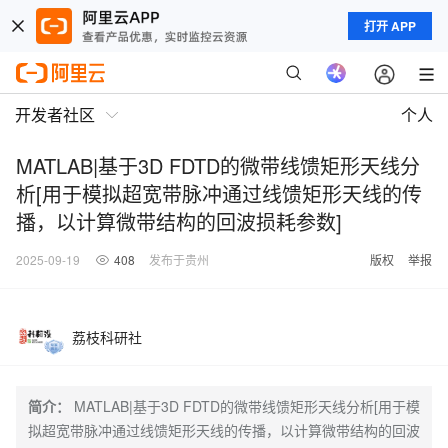
打开 APP
开发者社区
个人
MATLAB|基于3D FDTD的微带线馈矩形天线分
析[用于模拟超宽带脉冲通过线馈矩形天线的传
播，以计算微带结构的回波损耗参数]
2025-09-19
408
发布于贵州
版权
举报
荔枝科研社
简介：
MATLAB|基于3D FDTD的微带线馈矩形天线分析[用于模
拟超宽带脉冲通过线馈矩形天线的传播，以计算微带结构的回波