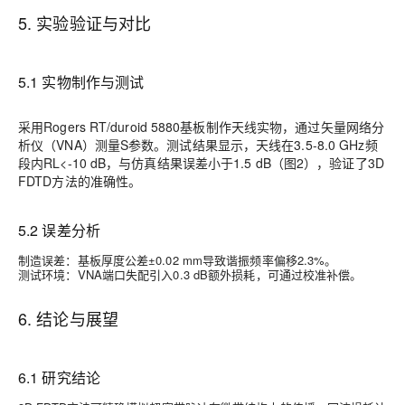
5. 实验验证与对比
5.1 实物制作与测试
采用Rogers RT/duroid 5880基板制作天线实物，通过矢量网络分
析仪（VNA）测量S参数。测试结果显示，天线在3.5-8.0 GHz频
段内RL<-10 dB，与仿真结果误差小于1.5 dB（图2），验证了3D
FDTD方法的准确性。
5.2 误差分析
制造误差
：基板厚度公差±0.02 mm导致谐振频率偏移2.3%。
测试环境
：VNA端口失配引入0.3 dB额外损耗，可通过校准补偿。
6. 结论与展望
6.1 研究结论