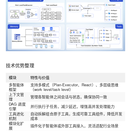
技术优势整理
模块
特性与价值
多智能体
支持多模式（Plan‑Executor、React）、多层级思维
框架
（work level/task level）
上下文管
管理各智能体之间会话与状态，确保协同一致
理
DAG 调度
并行执行子任务，减少延迟，增强高并发处理能力
引擎
工具进化
自动拆解组合原子工具，生成可靠工具组件，降低开发
机制
成本
模块化扩
插件化子智能体或外部工具接入，灵活适配行业场景
展