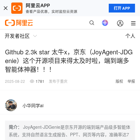
打开 APP
开发者社区
个人
Github 2.3k star 太牛x，京东（JoyAgent‑JDG
enie）这个开源项目来得太及时啦，端到端多
智能体神器！！！
2025-08-22
1781
发布于重庆
版权
举报
小华同学ai
简介：
JoyAgent-JDGenie是京东开源的端到端产品级多智能体
系统，支持自然语言生成报告、PPT、网页等内容，准确率达7