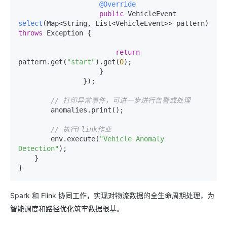
@Override
public
 VehicleEvent 
select
(Map<String, List<VehicleEvent>> pattern)
throws
 Exception {

return
pattern.get(
"start"
).get(
0
);

                    }

                });

// 打印异常事件，可进一步进行告警或处理
        anomalies.print();

// 执行Flink作业
        env.execute(
"Vehicle Anomaly 
Detection"
);

    }

Spark 和 Flink 协同工作，实现对物流数据的全生命周期处理，为
智能调度和路径优化筑牢数据根基。