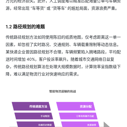
万元的经济损失。此外，人工调度难以精准匹配海量订单与车辆资
源，经常出现 “车等货” 或 “货等车” 的尴尬局面，资源浪费严重。
1.2 路径规划的难题
传统路径规划方法如同使用陈旧的纸质地图，仅考虑距离这一单一
因素，却忽视了实时路况、交通规则、车辆载重限制等动态信息。
某快递企业曾因路径规划不合理，车辆频繁陷入拥堵路段，平均配
送时间增加 40%，客户投诉率飙升。随着城市交通网络日益复
杂，传统路径规划算法在处理大规模数据时，计算效率呈指数级下
降，难以满足物流行业对快速响应的需求。