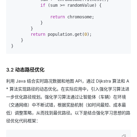
if
 (sum >= randomValue) {

return
 chromosome;

            }

        }

return
 population.get(
0
);

    }

3.2 动态路径优化
利用 Java 结合实时路况数据和地图 API，通过 Dijkstra 算法和 A
* 算法实现路径的动态优化。在实际应用中，引入强化学习算法进
一步优化路径规划。强化学习算法通过让智能体（车辆）在环境
（交通网络）中不断试错，根据奖励机制（如时间最短、成本最
低）调整策略，从而找到最优路径。以下是结合强化学习思想的路
径优化代码框架：