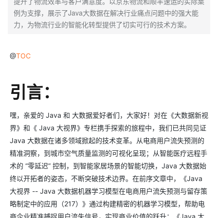
提升了物流效率与客户满意度。以京东物流和顺丰速运的实际案
例为支撑，展示了Java大数据在解决行业痛点问题中的强大能
力，为物流行业的智能化转型提供了切实可行的技术方案。
@
TOC
引言：
嘿，亲爱的 Java 和 大数据爱好者们，大家好！对在《大数据新视
界》和《 Java 大视界》专栏携手探索的旅程中，我们已共同见证
Java 大数据在诸多领域掀起的技术变革。从电商用户流失预测的
精准洞察，到城市空气质量监测的可视化呈现；从智能医疗远程手
术的 “零延迟” 控制，到智能家居场景的智能切换，Java 大数据始
终以开拓者的姿态，不断突破技术边界。在前序文章中，《Java
大视界 -- Java 大数据机器学习模型在电商用户流失预测与留存策
略制定中的应用（217）》通过构建精密的机器学习模型，帮助电
商企业精准捕捉用户流失信号，实现商业价值的跃升；《Java 大