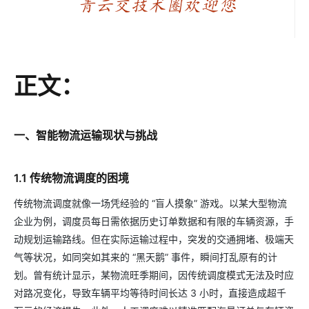
正文：
一、智能物流运输现状与挑战
1.1 传统物流调度的困境
传统物流调度就像一场凭经验的 “盲人摸象” 游戏。以某大型物流
企业为例，调度员每日需依据历史订单数据和有限的车辆资源，手
动规划运输路线。但在实际运输过程中，突发的交通拥堵、极端天
气等状况，如同突如其来的 “黑天鹅” 事件，瞬间打乱原有的计
划。曾有统计显示，某物流旺季期间，因传统调度模式无法及时应
对路况变化，导致车辆平均等待时间长达 3 小时，直接造成超千