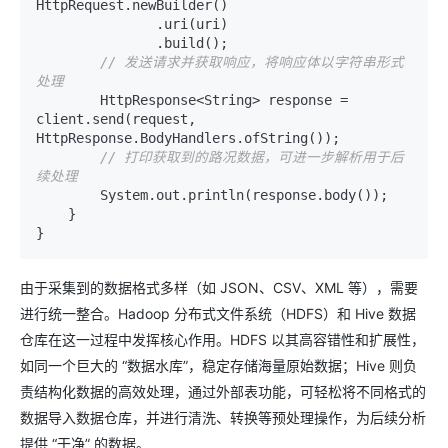
HttpRequest.newBuilder()

               .uri(uri)

               .build();

// 发送请求并获取响应，将响应体以字符串形式
处理
        HttpResponse<String> response = 
client.send(request, 
HttpResponse.BodyHandlers.ofString());

// 打印获取到的路况数据，可进一步解析用于后
续处理
        System.out.println(response.body());

    }

由于采集到的数据格式多样（如 JSON、CSV、XML 等），需要
进行统一整合。Hadoop 分布式文件系统（HDFS）和 Hive 数据
仓库在这一过程中发挥核心作用。HDFS 以其高容错性和扩展性，
如同一个巨大的 “数据水库”，稳定存储海量原始数据；Hive 则负
责结构化数据的高效处理，通过外部表功能，可轻松将不同格式的
数据导入数据仓库，并进行清洗、转换等预处理操作，为后续分析
提供 “干净” 的数据。