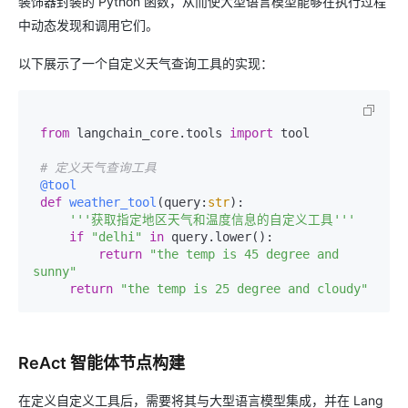
装饰器封装的 Python 函数，从而使大型语言模型能够在执行过程
中动态发现和调用它们。
以下展示了一个自定义天气查询工具的实现：
from
 langchain_core.tools 
import
 tool  

# 定义天气查询工具
 @tool  
def
weather_tool
(
query:
str
):  

'''获取指定地区天气和温度信息的自定义工具'''
if
"delhi"
in
 query.lower():  

return
"the temp is 45 degree and 
sunny"
return
"the temp is 25 degree and cloudy"
ReAct 智能体节点构建
在定义自定义工具后，需要将其与大型语言模型集成，并在 Lang