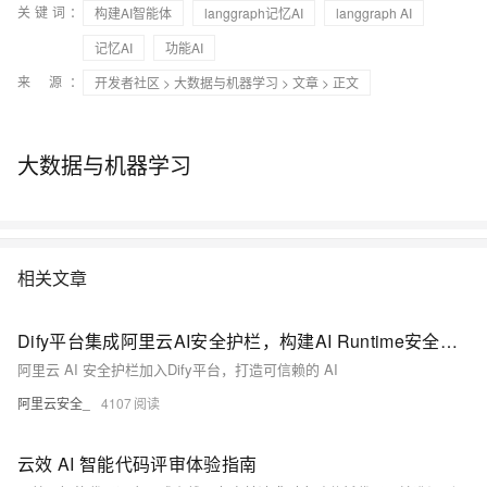
关键词：
构建AI智能体
langgraph记忆AI
langgraph AI
记忆AI
功能AI
来 源：
开发者社区
>
大数据与机器学习
>
文章
> 正文
大数据与机器学习
相关文章
Dify平台集成阿里云AI安全护栏，构建AI Runtime安全防线
阿里云 AI 安全护栏加入Dify平台，打造可信赖的 AI
阿里云安全_
4107
云效 AI 智能代码评审体验指南