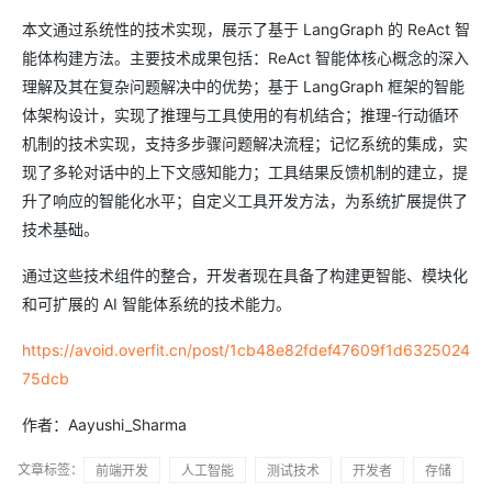
本文通过系统性的技术实现，展示了基于 LangGraph 的 ReAct 智
能体构建方法。主要技术成果包括：ReAct 智能体核心概念的深入
理解及其在复杂问题解决中的优势；基于 LangGraph 框架的智能
体架构设计，实现了推理与工具使用的有机结合；推理-行动循环
机制的技术实现，支持多步骤问题解决流程；记忆系统的集成，实
现了多轮对话中的上下文感知能力；工具结果反馈机制的建立，提
升了响应的智能化水平；自定义工具开发方法，为系统扩展提供了
技术基础。
通过这些技术组件的整合，开发者现在具备了构建更智能、模块化
和可扩展的 AI 智能体系统的技术能力。
https://avoid.overfit.cn/post/1cb48e82fdef47609f1d6325024
75dcb
作者：Aayushi_Sharma
文章标签：
前端开发
人工智能
测试技术
开发者
存储