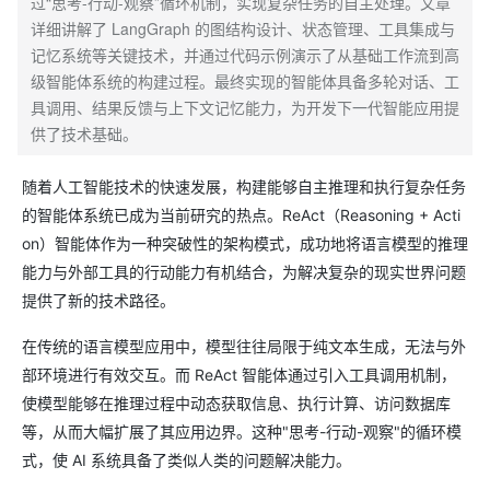
过“思考-行动-观察”循环机制，实现复杂任务的自主处理。文章
详细讲解了 LangGraph 的图结构设计、状态管理、工具集成与
记忆系统等关键技术，并通过代码示例演示了从基础工作流到高
级智能体系统的构建过程。最终实现的智能体具备多轮对话、工
具调用、结果反馈与上下文记忆能力，为开发下一代智能应用提
供了技术基础。
随着人工智能技术的快速发展，构建能够自主推理和执行复杂任务
的智能体系统已成为当前研究的热点。ReAct（Reasoning + Acti
on）智能体作为一种突破性的架构模式，成功地将语言模型的推理
能力与外部工具的行动能力有机结合，为解决复杂的现实世界问题
提供了新的技术路径。
在传统的语言模型应用中，模型往往局限于纯文本生成，无法与外
部环境进行有效交互。而 ReAct 智能体通过引入工具调用机制，
使模型能够在推理过程中动态获取信息、执行计算、访问数据库
等，从而大幅扩展了其应用边界。这种"思考-行动-观察"的循环模
式，使 AI 系统具备了类似人类的问题解决能力。