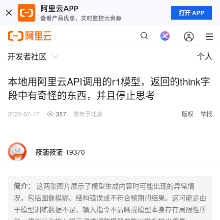
打开 APP
开发者社区
个人
本地用阿里云API调用的r1模型，返回的think字
段中有奇怪的东西，并且停止思考
2025-07-17
357
发布于北京
版权
举报
筱蕍筱蕍-19370
简介：
这两张图片展示了模型生成内容时可能出现的异常情
况，包括图像模糊、结构错误或不符合预期的结果。这可能是由
于模型训练数据不足、输入指令不清晰或模型本身存在局限性所