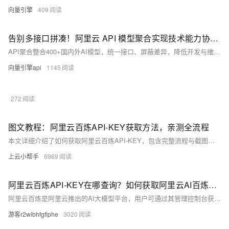
向量引擎
409
告别多接口拼凑！阿里云 API 模型聚合实现技术能力协同跃迁
API聚合整合400+国内外AI模型，统一接口、屏蔽差异，降低开发与维护成本，提升效率与系统稳定性，助力开发者高效应对多API调用困境。
向量引擎api
1145
272
图文教程：阿里云百炼API-KEY获取方法，亲测全流程
本文详细介绍了如何获取阿里云百炼API-KEY，包含完整流程与截图指引。需先开通百炼平台及大模型服务，再通过控制台创建并复制API-KEY。目前平台提供千万tokens免费额度，适合开发者快速上手使用。
上云小帮手
6969
阿里云百炼API-KEY在哪查询？如何获取阿里云AI百炼大模型的API-KEY？
阿里云百炼是阿里云推出的AI大模型平台，用户可通过其管理控制台获取API-KEY。需先开通百炼平台及大模型服务，即可创建并复制API-KEY。目前平台提供千万tokens免费额度，详细操作流程可参考官方指引。
游客r2wibhfgflphe
3020