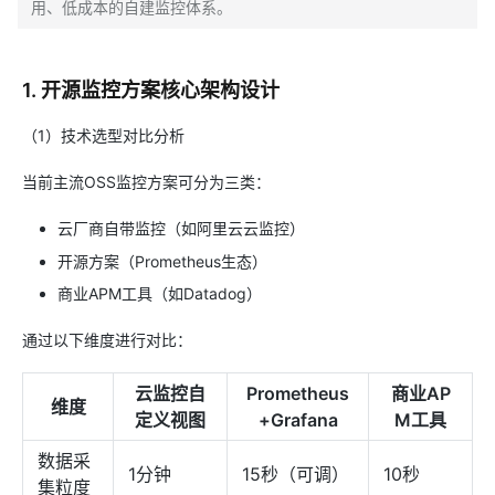
用、低成本的自建监控体系。
1. 开源监控方案核心架构设计
（1）技术选型对比分析
当前主流OSS监控方案可分为三类：
云厂商自带监控（如阿里云云监控）
开源方案（Prometheus生态）
商业APM工具（如Datadog）
通过以下维度进行对比：
云监控自
Prometheus
商业AP
维度
定义视图
+Grafana
M工具
数据采
1分钟
15秒（可调）
10秒
集粒度