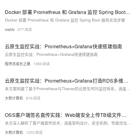
Docker 部署 Prometheus 和 Grafana 监控 Spring Boot 服务
Docker 部署 Prometheus 和 Grafana 监控 Spring Boot 服务实现步骤
mshfx
977
云原生监控实战：Prometheus+Grafana快速搭建指南
云原生监控实战：Prometheus+Grafana快速搭建指南
程序员成长之路
1369
云原生监控实战：Prometheus+Grafana打造RDS多维度预警体系
本方案构建了基于Prometheus与Thanos的云原生RDS监控体系，涵盖数据采集、存储、可视化与告警全流程。支持10万+QPS采集、90%存储压缩，具备&lt;30秒告警延迟能力。通过自定义指标与智能预警策略，显著提升故障发现效率，实现分钟级响应。
大熊计算机
819
OSS客户端签名直传实践：Web端安全上传TB级文件方案（含STS临时授权）
本文深入解析了客户端直传技术，涵盖架构设计、安全机制、性能优化等方面。通过STS临时凭证与分片上传实现高效安全的文件传输，显著降低服务端负载与上传耗时，提升系统稳定性与用户体验。
大熊计算机
1232