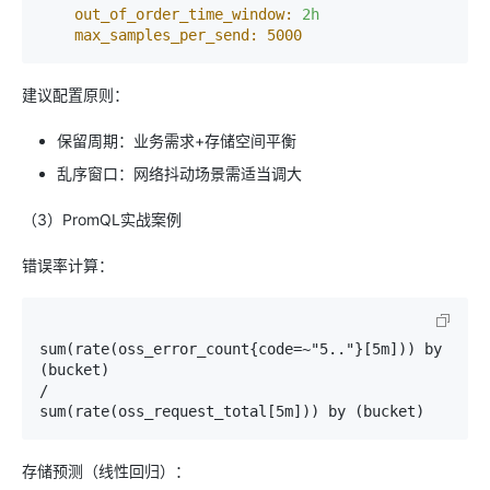
out_of_order_time_window:
2h
max_samples_per_send:
5000
建议配置原则：
保留周期：业务需求+存储空间平衡
乱序窗口：网络抖动场景需适当调大
（3）PromQL实战案例
错误率计算：
sum(rate(oss_error_count{code=~"5.."}[5m])) by 
(bucket) 

/

存储预测（线性回归）：