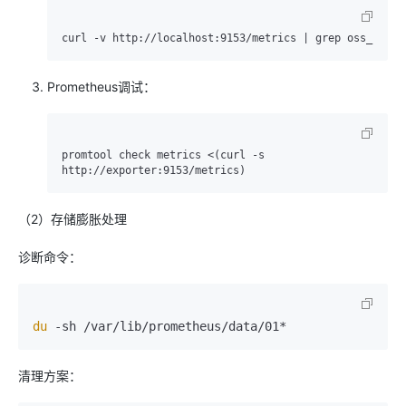
Prometheus调试：
promtool check metrics <(curl -s 
（2）存储膨胀处理
诊断命令：
du
清理方案：