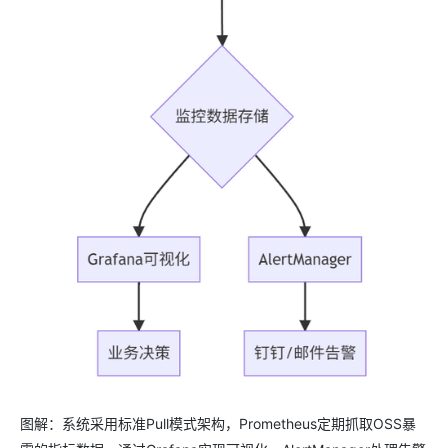
图解：系统采用标准Pull模式架构，Prometheus定期抓取OSS暴