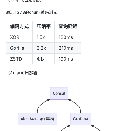
通过TSDB的chunk编码测试：
编码方式
压缩率
查询延迟
XOR
1.5x
120ms
Gorilla
3.2x
210ms
ZSTD
4.1x
190ms
（3）高可用部署