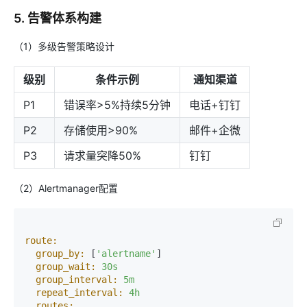
5. 告警体系构建
（1）多级告警策略设计
级别
条件示例
通知渠道
P1
错误率>5%持续5分钟
电话+钉钉
P2
存储使用>90%
邮件+企微
P3
请求量突降50%
钉钉
（2）Alertmanager配置
route:
group_by:
 [
'alertname'
]

group_wait:
30s
group_interval:
5m
repeat_interval:
4h
routes: