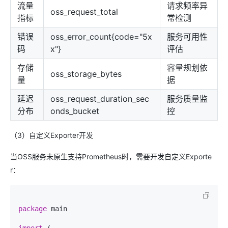
流量
请求频率异
oss_request_total
指标
常检测
错误
oss_error_count{code="5x
服务可用性
码
x"}
评估
存储
容量规划依
oss_storage_bytes
量
据
延迟
oss_request_duration_sec
服务质量监
分布
onds_bucket
控
（3）自定义Exporter开发
当OSS服务未原生支持Prometheus时，需要开发自定义Exporte
r：
package
 main

import
 (
