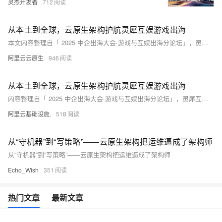
灵杰开发者
712
从本土到全球，云原生架构护航灵犀互娱游戏出海
本文内容整理自「 2025 中企出海大会·游戏与互娱出海分论坛」，灵犀互娱基础架构负责人朱晓靖的演讲内容，从技术层面分享云原生架构护航灵犀互娱游戏出海经验。
阿里云云原生
946
从本土到全球，云原生架构护航灵犀互娱游戏出海
内容整理自「 2025 中企出海大会·游戏与互娱出海分论坛」，灵犀互娱基础架构负责人朱晓靖的演讲内容，从技术层面分享云原生架构护航灵犀互娱游戏出海经验。
阿里云基础设施.
518
从“守机器”到“写策略”——云原生架构把运维逼成了架构师
从“守机器”到“写策略”——云原生架构把运维逼成了架构师
Echo_Wish
351
热门文章
最新文章