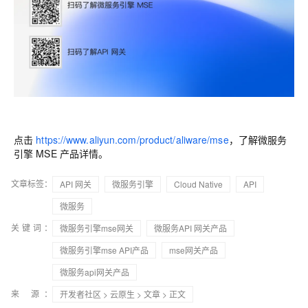
点击
https://www.aliyun.com/product/aliware/mse
，了解微服务
引擎 MSE 产品详情。
文章标签：
API 网关
微服务引擎
Cloud Native
API
微服务
关键词：
微服务引擎mse网关
微服务API 网关产品
微服务引擎mse API产品
mse网关产品
微服务api网关产品
来 源：
开发者社区
>
云原生
>
文章
> 正文