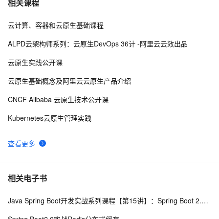
相关课程
使用阿里云容器服务Jenkins 2.0实现持续集成之
37082
10
云计算、容器和云原生基础课程
Pipeline篇(updated on 2016.12.23)
ALPD云架构师系列：云原生DevOps 36计 -阿里云云效出品
云原生实践公开课
云原生基础概念及阿里云云原生产品介绍
CNCF Alibaba 云原生技术公开课
Kubernetes云原生管理实践
查看更多
相关电子书
Java Spring Boot开发实战系列课程【第15讲】：Spring Boot 2.0 API与Spring REST Docs实战