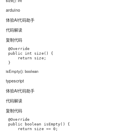
size(): int
arduino
体验AI代码助手
代码解读
复制代码
 @
Override
public
int
size
()
 {
return
 size;
 }
isEmpty(): boolean
typescript
体验AI代码助手
代码解读
复制代码
@Override
public
boolean
isEmpty
() {
return
 size == 
0
;