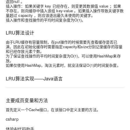
返回null 。
插入操作：如果关键字 key 已经存在，则变更其数据值 value ；如果
不存在，则向缓存中插入该组 key-value 。如果插入操作导致关键字数
量超过 capacity ，则应该逐出最久未使用的关键字。
插入操作和查找操作的平均时间复杂度为O(1)。
LRU算法设计
由于LRU缓存有容量限制，在put操作的时候需要先查看缓存是否已
满，因此在初始化缓存时需要指定capacity和size分别记录缓存的容量
和已经存放元素个数。
为了保证查找操作的平均时间复杂度为O(1)，可以使用HashMap来存
放。
如果仅使用HashMap，淘汰元素时，就没法保证O(1)的时间复杂度。
LRU算法实现——Java语言
主要成员变量和方法
首先定义一个Cache接口，在该接口中定义主要的方法。
csharp
体验AI代码助手