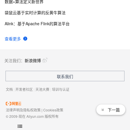
数据+算法定义新世界
袋鼠云基于实时计算的反黄牛算法
Alink：基于Apache Flink的算法平台
查看更多
关注我们：
新浪微博
联系我们
文档
|
开发者社区
|
天池大赛
|
培训与认证
下一篇
法律声明及隐私权政策
|
Cookies政策
© 2009-现在 Aliyun.com 版权所有
增值电信业务经营许可证：
浙B2-20080101
域名注册服务机构许可：
浙D3-20210002