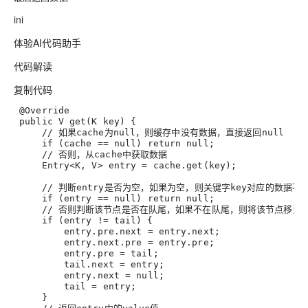
ini
体验AI代码助手
代码解读
复制代码
 @Override
 public V get(K key) {
     // 如果cache为null，则缓存中没有数据，直接返回null
     if (
cache
 == null) return null
;
     // 否则，从cache中获取数据
     Entry<K, V> 
entry
 = cache.get(key)
;
     // 判断entry是否为空，如果为空，则关键字key对应的数据不
     if (
entry
 == null) return null
;
     // 否则判断该节点是否在队尾，如果不在队尾，则将该节点移到
     if (entry != tail) {
entry.pre.next
 = entry.next
;
entry.next.pre
 = entry.pre
;
entry.pre
 = tail
;
tail.next
 = entry
;
entry.next
 = null
;
tail
 = entry
;
     }