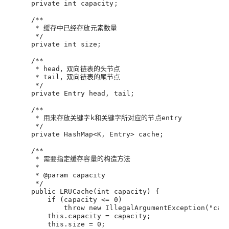
     private int capacity
;
     /**
      * 缓存中已经存放元素数量
      */
     private int size
;
     /**
      * head，双向链表的头节点
      * tail，双向链表的尾节点
      */
     private Entry head, tail
;
     /**
      * 用来存放关键字k和关键字所对应的节点entry
      */
     private HashMap<K, Entry> cache
;
     /**
      * 需要指定缓存容量的构造方法
      *
      * @param capacity
      */
     public LRUCache(int capacity) {
         if (capacity <= 0)
             throw new IllegalArgumentException("c
this.capacity
 = capacity
;
this.size
 = 
0
;