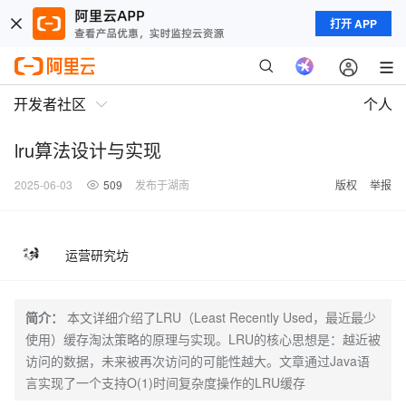
打开 APP
开发者社区
个人
lru算法设计与实现
2025-06-03
509
发布于湖南
版权
举报
运营研究坊
简介：
本文详细介绍了LRU（Least Recently Used，最近最少
使用）缓存淘汰策略的原理与实现。LRU的核心思想是：越近被
访问的数据，未来被再次访问的可能性越大。文章通过Java语
言实现了一个支持O(1)时间复杂度操作的LRU缓存