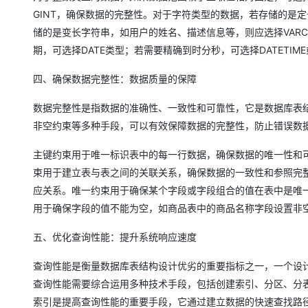
GINT，确保数据的完整性。对于字符类型的数据，若存储的是
储的是变长字符串，如用户的姓名、描述信息等，则应选择VAR
期，可选择DATE类型；若需要精确到时分秒，可选择DATETIM
四、确保数据完整性：数据质量的保障
数据完整性是指数据的准确性、一致性和可靠性，它是数据库表
非空约束等多种手段，可以有效保障数据的完整性，防止错误数
主键约束用于唯一标识表中的每一行数据，确保数据的唯一性和可
束用于建立表与表之间的关联关系，确保数据的一致性和参照完整
应关系。唯一约束用于确保某个字段或字段组合的值在表中是唯
用于确保字段的值不能为空，如商品表中的商品名称字段设置非
五、优化查询性能：提升系统响应速度
查询性能是衡量数据库表结构设计优劣的重要指标之一，一个设
查询性能需要综合运用多种技术手段，包括创建索引、分区、分
索引是提高查询性能的重要手段，它通过建立数据的快速查找路