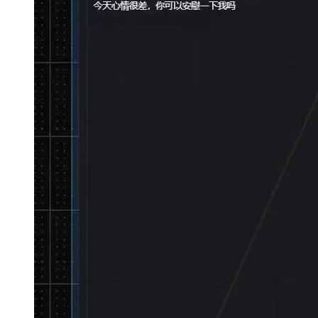
大模型解决方案
迁移与运维管理
快速部署 Dify，高效搭建 
专有云
10 分钟在聊天系统中增加