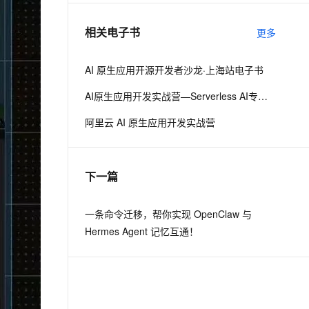
相关电子书
更多
息提取
与 AI 智能体进行实时音视频通话
从文本、图片、视频中提取结构化的属性信息
构建支持视频理解的 AI 音视频实时通话应用
AI 原生应用开源开发者沙龙·上海站电子书
t.diy 一步搞定创意建站
构建大模型应用的安全防护体系
AI原生应用开发实战营—Serverless AI专场·北京
通过自然语言交互简化开发流程,全栈开发支持
通过阿里云安全产品对 AI 应用进行安全防护
阿里云 AI 原生应用开发实战营
下一篇
一条命令迁移，帮你实现 OpenClaw 与
Hermes Agent 记忆互通！