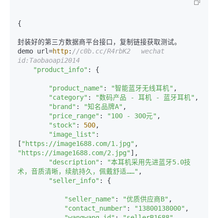
{

封装好的第三方数据商平台接口，复制链接获取测试。

demo url=
http
:
//c0b.cc/R4rbK2　 wechat 
id:Taobaoapi2014
"product_info"
: {

"product_name"
: 
"智能蓝牙无线耳机"
,

"category"
: 
"数码产品 - 耳机 - 蓝牙耳机"
,

"brand"
: 
"知名品牌A"
,

"price_range"
: 
"100 - 300元"
,

"stock"
: 
500
,

"image_list"
: 
[
"https://image1688.com/1.jpg"
, 
"https://image1688.com/2.jpg"
],

"description"
: 
"本耳机采用先进蓝牙5.0技
术，音质清晰，续航持久，佩戴舒适……"
,

"seller_info"
: {

"seller_name"
: 
"优质供应商B"
,

"contact_number"
: 
"13800138000"
,

"wangwang_id"
: 
"sellerB1688"
,
