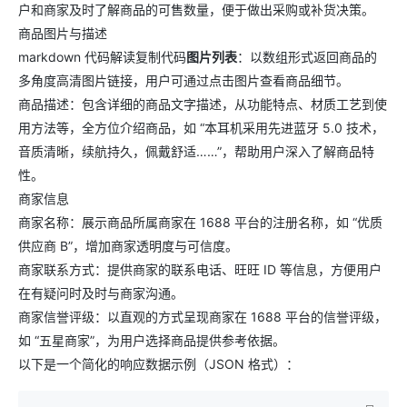
户和商家及时了解商品的可售数量，便于做出采购或补货决策。
商品图片与描述
markdown 代码解读复制代码
图片列表
：以数组形式返回商品的
多角度高清图片链接，用户可通过点击图片查看商品细节。
商品描述：包含详细的商品文字描述，从功能特点、材质工艺到使
用方法等，全方位介绍商品，如 “本耳机采用先进蓝牙 5.0 技术，
音质清晰，续航持久，佩戴舒适……”，帮助用户深入了解商品特
性。
商家信息
商家名称：展示商品所属商家在 1688 平台的注册名称，如 “优质
供应商 B”，增加商家透明度与可信度。
商家联系方式：提供商家的联系电话、旺旺 ID 等信息，方便用户
在有疑问时及时与商家沟通。
商家信誉评级：以直观的方式呈现商家在 1688 平台的信誉评级，
如 “五星商家”，为用户选择商品提供参考依据。
以下是一个简化的响应数据示例（JSON 格式）：