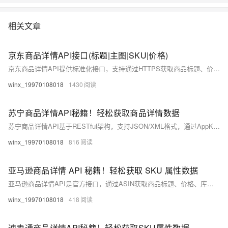
相关文章
京东商品详情API接口(标题|主图|SKU|价格)
京东商品详情API提供标准化接口，支持通过HTTPS获取商品标题、价格、库存、销量等120+字段，数据实时更新至分钟级。包含jd.item.get和jd.union.open.goods.detail.query等接口，支持批量查询200个SKU，适用于价格监控、竞品分析等电商场景。
winx_19970108018
1430
苏宁商品详情API秘籍！轻松获取商品详情数据
苏宁商品详情API基于RESTful架构，支持JSON/XML格式，通过AppKey、AppSecret与签名三重认证，结合OAuth 2.0实现安全调用。开发者可获取商品名称、价格、销量、库存、促销等实时数据，适用于电商分析与商业智能。接口强制使用HTTPS协议，支持POST/GET请求，统一采用UTF-8编码，确保数据传输安全可靠。
winx_19970108018
816
亚马逊商品详情 API 秘籍！轻松获取 SKU 属性数据
亚马逊商品详情API是官方接口，通过ASIN获取商品标题、价格、库存、评价等50余项数据，支持多站点查询。包含Product Advertising API与MWS两类，分别用于商品信息获取和卖家店铺管理，采用AWS4-HMAC-SHA256认证，保障请求安全。
winx_19970108018
418
速卖通商品详情API秘籍！轻松获取SKU属性数据