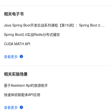
企业大数据平台下数仓建设思路
11463
7
相关电子书
Java Spring Boot开发实战系列课程【第15讲】：Spring Boot 2.0 API与Spring REST Docs实战
HIVE MapJoin异常问题处理总结
10805
8
Spring Boot2.0实战Redis分布式缓存
阿里云MaxCompute 2019-7月刊
10685
9
CUDA MATH API
基于对象特征的推荐
10478
10
查看更多
相关实验场景
基于Assistant Api的旅游助手
快速体验智能体API应用
查看更多