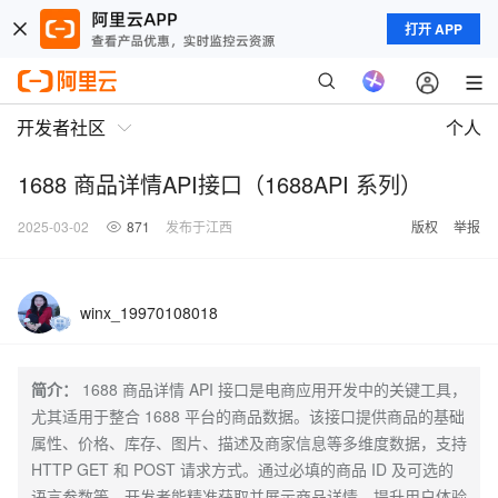
打开 APP
开发者社区
个人
1688 商品详情API接口（1688API 系列）
2025-03-02
871
发布于江西
版权
举报
winx_19970108018
简介：
1688 商品详情 API 接口是电商应用开发中的关键工具，
尤其适用于整合 1688 平台的商品数据。该接口提供商品的基础
属性、价格、库存、图片、描述及商家信息等多维度数据，支持
HTTP GET 和 POST 请求方式。通过必填的商品 ID 及可选的
语言参数等，开发者能精准获取并展示商品详情，提升用户体验