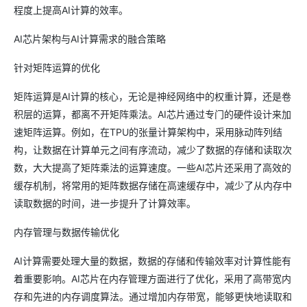
程度上提高AI计算的效率。
AI芯片架构与AI计算需求的融合策略
针对矩阵运算的优化
矩阵运算是AI计算的核心，无论是神经网络中的权重计算，还是卷
积层的运算，都离不开矩阵乘法。AI芯片通过专门的硬件设计来加
速矩阵运算。例如，在TPU的张量计算架构中，采用脉动阵列结
构，让数据在计算单元之间有序流动，减少了数据的存储和读取次
数，大大提高了矩阵乘法的运算速度。一些AI芯片还采用了高效的
缓存机制，将常用的矩阵数据存储在高速缓存中，减少了从内存中
读取数据的时间，进一步提升了计算效率。
内存管理与数据传输优化
AI计算需要处理大量的数据，数据的存储和传输效率对计算性能有
着重要影响。AI芯片在内存管理方面进行了优化，采用了高带宽内
存和先进的内存调度算法。通过增加内存带宽，能够更快地读取和