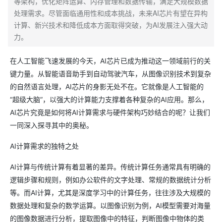
等架构，优化矩阵运算、内存管理和数据传输，满足大规模数据
处理需求。尽管面临通用性和成本挑战，未来AI芯片有望在异构
计算、新兴技术和降低成本方面取得突破，为AI发展注入强大动
力。
在人工智能飞速发展的今天，AI芯片已成为推动这一领域前行的关
键力量。从智能语音助手到自动驾驶汽车，从图像识别技术到复杂
的自然语言处理，AI芯片的身影无处不在。它就像是人工智能的
“超级大脑”，以强大的计算能力支撑着各种复杂的AI应用。那么，
AI芯片究竟是如何将AI计算需求与硬件架构巧妙结合的呢？让我们
一同深入探寻其中的奥秘。
AI计算需求的独特之处
AI计算与传统计算有着显著的差异。传统计算任务通常具有明确的
逻辑步骤和规则，例如办公软件的文字处理、常规的数据统计分析
等。而AI计算，尤其是深度学习中的计算任务，往往涉及大规模的
数据处理和复杂的数学运算。以图像识别为例，AI模型需要对海量
的图像数据进行分析，提取图像中的特征，判断图像中物体的类