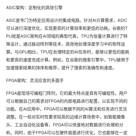
ASIC架构：定制化的高效引擎
ASIC是专门为特定应用设计的集成电路。针对AI计算需求，ASIC
可以进行深度优化，实现更高的计算效率和更低的功耗。谷歌的T
PU就是ASIC架构在AI领域的典型代表。TPU为张量计算进行了特
殊设计，通过脉动阵列等技术，高效地处理深度学习中的矩阵运
算。与GPU相比，TPU在处理特定的AI任务时，能够以更低的能耗
和更高的速度完成计算。例如，在谷歌的搜索引擎中，TPU被用于
加速搜索结果的排序和推荐，提升了搜索的准确性和速度。
FPGA架构：灵活应变的多面手
FPGA是现场可编程门阵列，它的最大特点是具有可编程性。用户
可以根据自己的需求对FPGA的内部电路进行配置，以实现不同的
功能。在AI应用中，FPGA可以根据不同的AI算法和任务进行灵活
调整。在一些对实时性要求较高的边缘计算场景中，如智能摄像
头、工业自动化设备等，FPGA可以快速地对数据进行处理和分
析。同时，由于FPGA可以在硬件层面进行优化，它也能够在一定