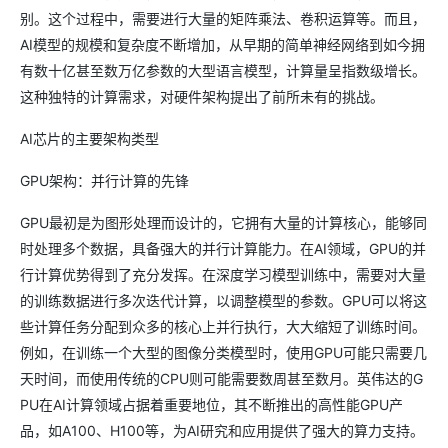
别。这个过程中，需要进行大量的矩阵乘法、卷积运算等。而且，
AI模型的规模和复杂度不断增加，从早期的简单神经网络到如今拥
有数十亿甚至数万亿参数的大型语言模型，计算量呈指数级增长。
这种独特的计算需求，对硬件架构提出了前所未有的挑战。
AI芯片的主要架构类型
GPU架构：并行计算的先锋
GPU最初是为图形处理而设计的，它拥有大量的计算核心，能够同
时处理多个数据，具备强大的并行计算能力。在AI领域，GPU的并
行计算优势得到了充分发挥。在深度学习模型训练中，需要对大量
的训练数据进行多次迭代计算，以调整模型的参数。GPU可以将这
些计算任务分配到众多的核心上并行执行，大大缩短了训练时间。
例如，在训练一个大型的图像分类模型时，使用GPU可能只需要几
天时间，而使用传统的CPU则可能需要数周甚至数月。英伟达的G
PU在AI计算领域占据着重要地位，其不断推出的高性能GPU产
品，如A100、H100等，为AI研究和应用提供了强大的算力支持。