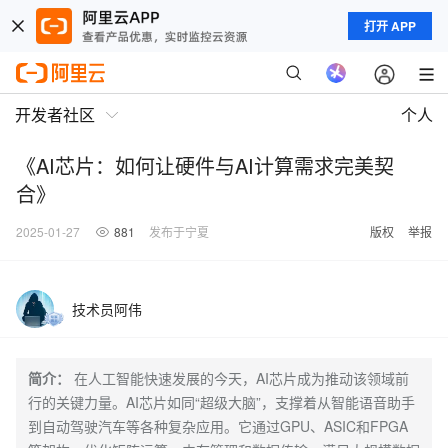
打开 APP
开发者社区
个人
《AI芯片：如何让硬件与AI计算需求完美契
合》
2025-01-27
881
发布于宁夏
版权
举报
技术员阿伟
简介：
在人工智能快速发展的今天，AI芯片成为推动该领域前
行的关键力量。AI芯片如同“超级大脑”，支撑着从智能语音助手
到自动驾驶汽车等各种复杂应用。它通过GPU、ASIC和FPGA