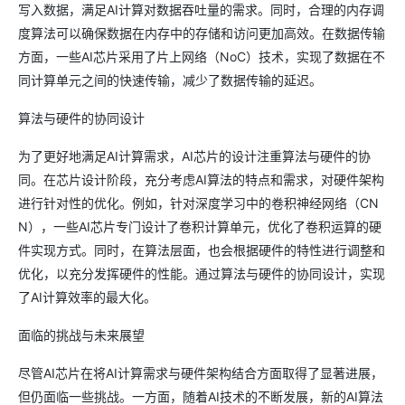
写入数据，满足AI计算对数据吞吐量的需求。同时，合理的内存调
度算法可以确保数据在内存中的存储和访问更加高效。在数据传输
方面，一些AI芯片采用了片上网络（NoC）技术，实现了数据在不
同计算单元之间的快速传输，减少了数据传输的延迟。
算法与硬件的协同设计
为了更好地满足AI计算需求，AI芯片的设计注重算法与硬件的协
同。在芯片设计阶段，充分考虑AI算法的特点和需求，对硬件架构
进行针对性的优化。例如，针对深度学习中的卷积神经网络（CN
N），一些AI芯片专门设计了卷积计算单元，优化了卷积运算的硬
件实现方式。同时，在算法层面，也会根据硬件的特性进行调整和
优化，以充分发挥硬件的性能。通过算法与硬件的协同设计，实现
了AI计算效率的最大化。
面临的挑战与未来展望
尽管AI芯片在将AI计算需求与硬件架构结合方面取得了显著进展，
但仍面临一些挑战。一方面，随着AI技术的不断发展，新的AI算法