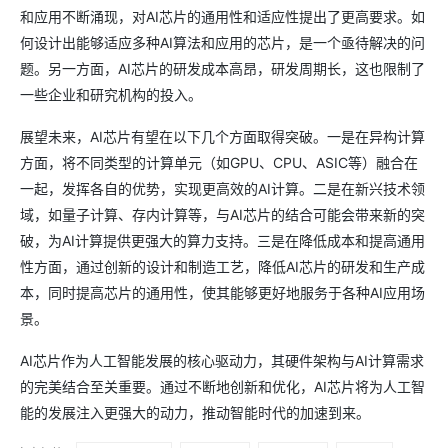
和应用不断涌现，对AI芯片的通用性和适应性提出了更高要求。如
何设计出能够适应多种AI算法和应用的芯片，是一个亟待解决的问
题。另一方面，AI芯片的研发成本高昂，研发周期长，这也限制了
一些企业和研究机构的投入。
展望未来，AI芯片有望在以下几个方面取得突破。一是在异构计算
方面，将不同类型的计算单元（如GPU、CPU、ASIC等）融合在
一起，发挥各自的优势，实现更高效的AI计算。二是在新兴技术领
域，如量子计算、存内计算等，与AI芯片的结合可能会带来新的突
破，为AI计算提供更强大的算力支持。三是在降低成本和提高通用
性方面，通过创新的设计和制造工艺，降低AI芯片的研发和生产成
本，同时提高芯片的通用性，使其能够更好地服务于各种AI应用场
景。
AI芯片作为人工智能发展的核心驱动力，其硬件架构与AI计算需求
的完美结合至关重要。通过不断地创新和优化，AI芯片将为人工智
能的发展注入更强大的动力，推动智能时代的加速到来。