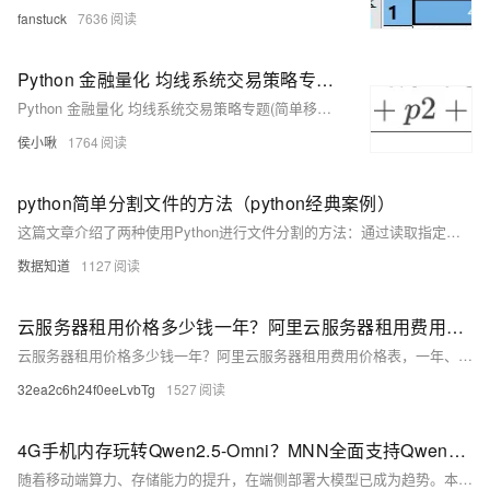
fanstuck
7636
Python 金融量化 均线系统交易策略专题(简单移动平均，加权移动平均，指数加权移动平均，异同移动平均MACD等解读与绘图)
Python 金融量化 均线系统交易策略专题(简单移动平均，加权移动平均，指数加权移动平均，异同移动平均MACD等解读与绘图)
侯小啾
1764
python简单分割文件的方法（python经典案例）
这篇文章介绍了两种使用Python进行文件分割的方法：通过读取指定字节数分割大文件成小文件，以及通过行数将文本文件分割成多个小文件。
数据知道
1127
云服务器租用价格多少钱一年？阿里云服务器租用费用价格表，一年、一个月和1小时报价明细
云服务器租用价格多少钱一年？阿里云服务器租用费用价格表，一年、一个月和1小时报价明细。目前阿里云爆款配置200M峰值带宽的轻量应用服务器68元1年（秒杀38元），ECS云服务器e系列2核2G配置3M固定带宽99元一年，ECS u1实例2核4G、5M固定带宽、80G ESSD Entry盘优惠价格199元一年，4核8G服务器955元1年，4核16G服务器10M带宽89元1个月、260元3个月，8核32G服务器10M带宽160元1个月、480元3个月，中国香港地域200M轻量服务器优惠价格25元1个月起，中国香港、北京、上海、杭州、深圳、日本、新加坡及美国等全地域支持，云服务器ECS。
32ea2c6h24f0eeLvbTg
1527
4G手机内存玩转Qwen2.5-Omni？MNN全面支持Qwen2.5-Omni与Qwen3！
随着移动端算力、存储能力的提升，在端侧部署大模型已成为趋势。本地化运行可消除网络延迟实现毫秒响应，降低云端算力成本，同时避免数据上传保障隐私安全。