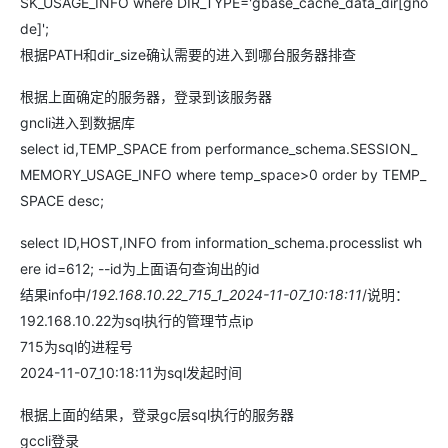
SK_USAGE_INFO where DIR_TYPE='gbase_cache_data_dir[gno
de]';
根据PATH和dir_size确认需要的进入到哪台服务器排查
根据上面确定的服务器，登录到该服务器
gncli进入到数据库
select id,TEMP_SPACE from performance_schema.SESSION_
MEMORY_USAGE_INFO where temp_space>0 order by TEMP_
SPACE desc;
select ID,HOST,INFO from information_schema.processlist wh
ere id=612; --id为上面语句查询出的id
结果info中/
192.168.10.22_715_1_2024-11-07_10:18:11
/说明：
192.168.10.22为sql执行的管理节点ip
715为sql的进程号
2024-11-07_10:18:11为sql发起时间
根据上面的结果，登录gc层sql执行的服务器
gccli登录