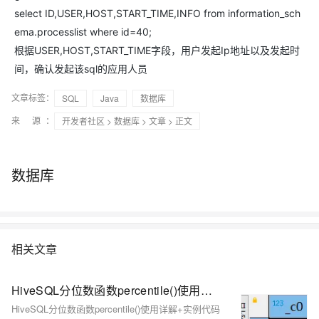
select ID,USER,HOST,START_TIME,INFO from information_sch
ema.processlist where id=40;
根据USER,HOST,START_TIME字段，用户发起Ip地址以及发起时
间，确认发起该sql的应用人员
文章标签：
SQL
Java
数据库
来 源：
开发者社区
>
数据库
>
文章
> 正文
数据库
相关文章
HiveSQL分位数函数percentile()使用详解+实例代码
HiveSQL分位数函数percentile()使用详解+实例代码