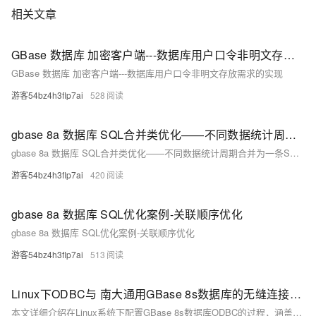
相关文章
GBase 数据库 加密客户端---数据库用户口令非明文存放需求的实现
GBase 数据库 加密客户端---数据库用户口令非明文存放需求的实现
游客54bz4h3flp7ai
528
gbase 8a 数据库 SQL合并类优化——不同数据统计周期合并为一条SQL语句
gbase 8a 数据库 SQL合并类优化——不同数据统计周期合并为一条SQL语句
游客54bz4h3flp7ai
420
gbase 8a 数据库 SQL优化案例-关联顺序优化
gbase 8a 数据库 SQL优化案例-关联顺序优化
游客54bz4h3flp7ai
513
Linux下ODBC与 南大通用GBase 8s数据库的无缝连接配置指南
本文详细介绍在Linux系统下配置GBase 8s数据库ODBC的过程，涵盖环境变量设置、ODBC配置文件编辑及连接测试等步骤。首先配置数据库环境变量如GBASEDBTDIR、PATH等，接着修改odbcinst.ini和odbc.ini文件，指定驱动路径、数据库名称等信息，最后通过catalog.c工具或isql命令验证ODBC连接是否成功。