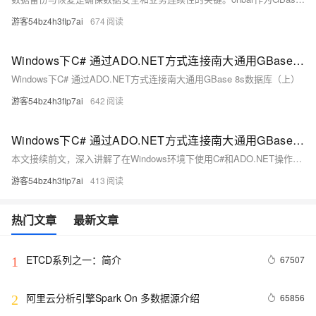
游客54bz4h3flp7ai
674
Windows下C# 通过ADO.NET方式连接南大通用GBase 8s数据库（上）
Windows下C# 通过ADO.NET方式连接南大通用GBase 8s数据库（上）
游客54bz4h3flp7ai
642
Windows下C# 通过ADO.NET方式连接南大通用GBase 8s数据库（下）
本文接续前文，深入讲解了在Windows环境下使用C#和ADO.NET操作南大通用GBase 8s数据库的方法。通过Visual Studio 2022创建项目，添加GBase 8s的DLL引用，并提供了详细的C#代码示例，涵盖数据库连接、表的创建与修改、数据的增删查改等操作，旨在帮助开发者提高数据库管理效率。
游客54bz4h3flp7ai
413
热门文章
最新文章
ETCD系列之一：简介
67507
1
阿里云分析引擎Spark On 多数据源介绍
65856
2