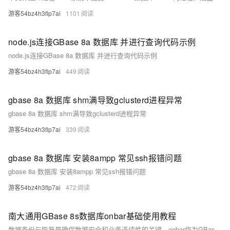
游客54bz4h3flp7ai
1101
node.js连接GBase 8a 数据库 并进行查询代码示例
node.js连接GBase 8a 数据库 并进行查询代码示例
游客54bz4h3flp7ai
449
gbase 8a 数据库 shm满导致gclusterd进程异常
gbase 8a 数据库 shm满导致gclusterd进程异常
游客54bz4h3flp7ai
339
gbase 8a 数据库 安装8ampp 常见ssh报错问题
gbase 8a 数据库 安装8ampp 常见ssh报错问题
游客54bz4h3flp7ai
472
南大通用GBase 8s数据库onbar基础使用教程
数据备份与恢复是确保数据安全和业务连续性的关键。onbar作为GBase 8s数据库的备份工具，需配合存储管理器使用，通过配置BAR_BSALIB_PATH等参数，实现数据的备份与恢复。本文详细介绍了onbar的配置、备份、恢复及监控流程，帮助数据库管理员构建高效的数据保护方案。