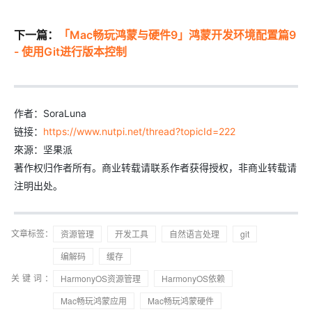
下一篇：
「Mac畅玩鸿蒙与硬件9」鸿蒙开发环境配置篇9
- 使用Git进行版本控制
作者：SoraLuna
链接：
https://www.nutpi.net/thread?topicId=222
來源：坚果派
著作权归作者所有。商业转载请联系作者获得授权，非商业转载请
注明出处。
文章标签：
资源管理
开发工具
自然语言处理
git
编解码
缓存
关键词：
HarmonyOS资源管理
HarmonyOS依赖
Mac畅玩鸿蒙应用
Mac畅玩鸿蒙硬件