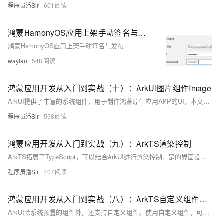
程序员潘Sir
601
鸿蒙HamonyOS应用上架手动签名与发布
鸿蒙HamonyOS应用上架手动签名与发布
waylau
548
鸿蒙应用开发从入门到实战（十）：ArkUI图片组件Image
ArkUI提供了丰富的系统组件，用于制作鸿蒙原生应用APP的UI，本文主要讲解Image图片组件的使用。
程序员潘Sir
598
鸿蒙应用开发从入门到实战（九）：ArkTS渲染控制
ArkTS拓展了TypeScript，可以结合ArkUI进行渲染控制，是的界面设计具有可编程性。本文简要描述鸿蒙应用开发中的条件渲染和循环渲染。
程序员潘Sir
407
鸿蒙应用开发从入门到实战（八）：ArkTS自定义组件语法
ArkUI除系统预置的组件外，还支持自定义组件。使用自定义组件，可使代码的结构更加清晰，并且能提高代码的复用性。