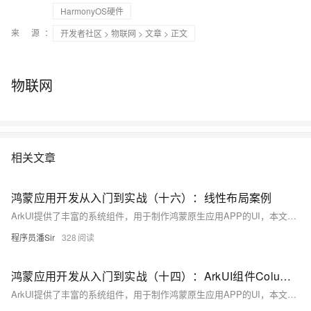
HarmonyOS硬件
来 源：
开发者社区
>
物联网
>
文章
> 正文
物联网
相关文章
鸿蒙应用开发从入门到实战（十六）：线性布局案例
ArkUI提供了丰富的系统组件，用于制作鸿蒙原生应用APP的UI，本文通过简单案例演示如何使用Column和Row组件实现线性布局。
程序员潘Sir
328
鸿蒙应用开发从入门到实战（十四）：ArkUI组件Column&Row&线性布局
ArkUI提供了丰富的系统组件，用于制作鸿蒙原生应用APP的UI，本文主要讲解Column和Row组件的使用以及线性布局的方法。