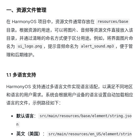
一、资源文件管理
在 HarmonyOS 项目中，资源文件通常存放在
resources/base
目录。根据资源的用途，可以将图片、音频等资源文件直接放入该
目录，并通过清晰的命名方式便于区分用途。例如，将界面图片命
名为
，提示音频命名为
，便于管
ui_logo.png
alert_sound.mp3
理和后期维护。
1.1 多语言支持
HarmonyOS 支持通过多语言文件实现语言适配，以满足不同地区
和语言的用户需求。系统会根据用户设备的语言设置自动加载相应
语言的文件，示例路径如下：
默认语言
：
src/main/resources/base/element/string.jso
n
英文（美国）
：
src/main/resources/en_US/element/strin