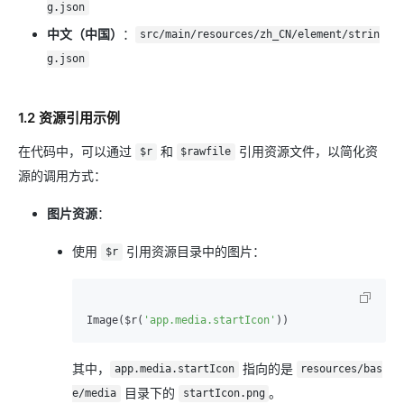
g.json
中文（中国）
：
src/main/resources/zh_CN/element/strin
g.json
1.2 资源引用示例
在代码中，可以通过
和
引用资源文件，以简化资
$r
$rawfile
源的调用方式：
图片资源
：
使用
引用资源目录中的图片：
$r
Image($r(
'app.media.startIcon'
其中，
指向的是
app.media.startIcon
resources/bas
目录下的
。
e/media
startIcon.png