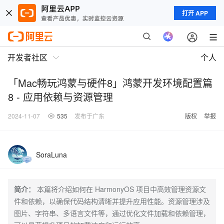
打开 APP
开发者社区
个人
「Mac畅玩鸿蒙与硬件8」鸿蒙开发环境配置篇
8 - 应用依赖与资源管理
2024-11-07
535
发布于广东
版权
举报
SoraLuna
简介：
本篇将介绍如何在 HarmonyOS 项目中高效管理资源文
件和依赖，以确保代码结构清晰并提升应用性能。资源管理涉及
图片、字符串、多语言文件等，通过优化文件加载和依赖管理，