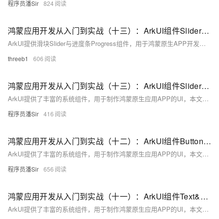
程序员潘Sir
824
鸿蒙应用开发从入门到实战（十三）：ArkUI组件Slider&Progress
ArkUI提供滑块Slider与进度条Progress组件，用于鸿蒙原生APP开发。Slider支持拖动调节音量、亮度等，可设步长、方向及提示气泡；Progress支持线性、环形等多种样式，可自定义颜色、宽度与刻度，实时显示任务进度。
threeb1
606
鸿蒙应用开发从入门到实战（十三）：ArkUI组件Slider&Progress
ArkUI提供了丰富的系统组件，用于制作鸿蒙原生应用APP的UI，本文主要讲解滑块Slider和进度条Progress组件的使用。
程序员潘Sir
416
鸿蒙应用开发从入门到实战（十二）：ArkUI组件Button&Toggle
ArkUI提供了丰富的系统组件，用于制作鸿蒙原生应用APP的UI，本文主要讲解按钮组件Button和Toggle的使用。
程序员潘Sir
656
鸿蒙应用开发从入门到实战（十一）：ArkUI组件Text&TextInput
ArkUI提供了丰富的系统组件，用于制作鸿蒙原生应用APP的UI，本文主要讲解文本组件Text和TextInput的使用。