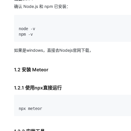
大模型解决方案
确认 Node.js 和 npm 已安装：
迁移与运维管理
快速部署 Dify，高效搭建 
专有云
node -v

10 分钟在聊天系统中增加
如果是windows，直接去Nodejs官网下载，
1.2 安装 Meteor
1.2.1 使用npx直接运行