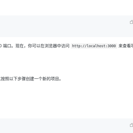
000 端口。现在，你可以在浏览器中访问
来查看
http://localhost:3000
你都可以按照以下步骤创建一个新的项目。