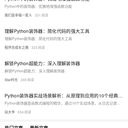
Python中的装饰器：优雅地增强函数功能
我们是幸福一家人
331
理解Python装饰器：简化代码的强大工具
理解Python装饰器：简化代码的强大工具
程序员成长之路
323
解锁Python超能力：深入理解装饰器
解锁Python超能力：深入理解装饰器
Star时光
246
Python装饰器实战场景解析：从原理到应用的10个经典案例
Python装饰器是函数式编程的精华，通过10个实战场景，从日志记录、权限验证到插件系统，全面解析其应用。掌握装饰器，让代码更优雅、灵活，提升开发效率。
站大爷
654
热门文章
最新文章