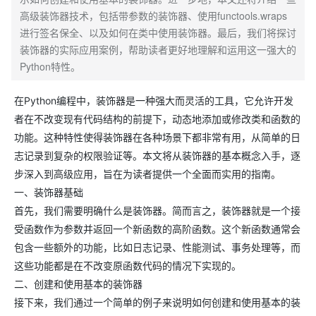
高级装饰器技术，包括带参数的装饰器、使用functools.wraps
进行签名保全、以及如何在类中使用装饰器。最后，我们将探讨
装饰器的实际应用案例，帮助读者更好地理解和运用这一强大的
Python特性。
在Python编程中，装饰器是一种强大而灵活的工具，它允许开发
者在不改变现有代码结构的前提下，动态地添加或修改类和函数的
功能。这种特性使得装饰器在各种场景下都非常有用，从简单的日
志记录到复杂的权限验证等。本文将从装饰器的基本概念入手，逐
步深入到高级应用，旨在为读者提供一个全面而实用的指南。
一、装饰器基础
首先，我们需要明确什么是装饰器。简而言之，装饰器就是一个接
受函数作为参数并返回一个新函数的高阶函数。这个新函数通常会
包含一些额外的功能，比如日志记录、性能测试、事务处理等，而
这些功能都是在不改变原函数代码的情况下实现的。
二、创建和使用基本的装饰器
接下来，我们通过一个简单的例子来说明如何创建和使用基本的装