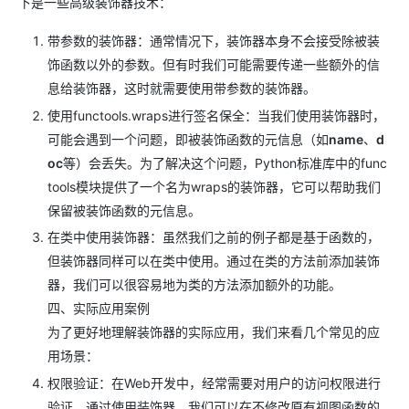
下是一些高级装饰器技术：
带参数的装饰器：通常情况下，装饰器本身不会接受除被装
饰函数以外的参数。但有时我们可能需要传递一些额外的信
息给装饰器，这时就需要使用带参数的装饰器。
使用functools.wraps进行签名保全：当我们使用装饰器时，
可能会遇到一个问题，即被装饰函数的元信息（如
name
、
d
oc
等）会丢失。为了解决这个问题，Python标准库中的func
tools模块提供了一个名为wraps的装饰器，它可以帮助我们
保留被装饰函数的元信息。
在类中使用装饰器：虽然我们之前的例子都是基于函数的，
但装饰器同样可以在类中使用。通过在类的方法前添加装饰
器，我们可以很容易地为类的方法添加额外的功能。
四、实际应用案例
为了更好地理解装饰器的实际应用，我们来看几个常见的应
用场景：
权限验证：在Web开发中，经常需要对用户的访问权限进行
验证。通过使用装饰器，我们可以在不修改原有视图函数的