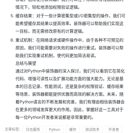
情况下，轻松地添加权限验证逻辑。
缓存结果：对于一些计算密集型或I/O密集型的操作，我们可
能希望缓存其结果以提高效率。装饰器可以帮助我们实现这
一目标，而无需修改原有的计算逻辑。
重试机制：在网络请求或硬件操作中，由于各种不可预见的
原因，我们可能需要对失败的操作进行重试。装饰器可以帮
助我们实现重试机制，使代码更加简洁易读。
总结与展望
通过对Python中装饰器的深入探讨，我们可以看到它在简化
代码、增强可读性以及扩展功能方面的强大能力。无论是基
本的日志记录、性能测试，还是复杂的权限验证、缓存结果
等场景，装饰器都能提供优雅而高效的解决方案。未来，随
着Python语言的不断发展和完善，我们有理由相信装饰器会
在更多的领域发挥更大的作用。因此，掌握好这一工具对于
每一位Python开发者来说都是非常重要的。
文章标签：
日志服务
Python
缓存
测试技术
开发者