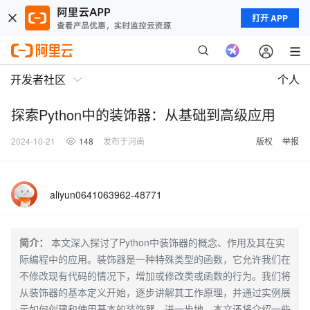
打开 APP
开发者社区
个人
探索Python中的装饰器：从基础到高级应用
2024-10-21
148
发布于河南
版权
举报
aliyun0641063962-48771
简介：
本文深入探讨了Python中装饰器的概念、作用及其在实
际编程中的应用。装饰器是一种特殊类型的函数，它允许我们在
不修改现有代码的情况下，增加或修改类或函数的行为。我们将
从装饰器的基本定义开始，逐步讲解其工作原理，并通过实例展
示如何创建和使用基本的装饰器。进一步地，本文还将介绍一些