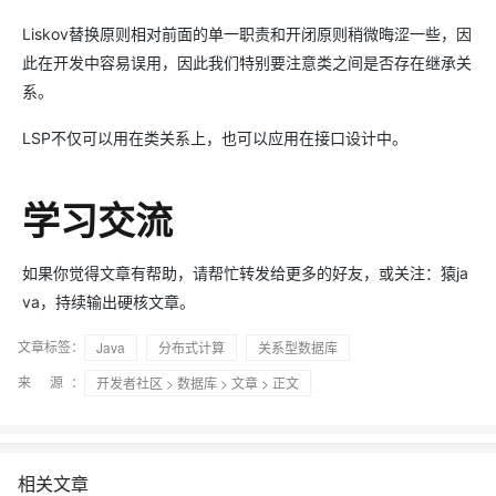
Liskov替换原则相对前面的单一职责和开闭原则稍微晦涩一些，因
此在开发中容易误用，因此我们特别要注意类之间是否存在继承关
系。
LSP不仅可以用在类关系上，也可以应用在接口设计中。
学习交流
如果你觉得文章有帮助，请帮忙转发给更多的好友，或关注：猿ja
va，持续输出硬核文章。
文章标签：
Java
分布式计算
关系型数据库
来 源：
开发者社区
>
数据库
>
文章
> 正文
相关文章