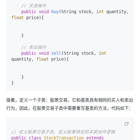
// 买进操作
public
void
buy
(String stock, 
int
 quantity, 
float
 price)
{

    }

// 卖出操作
public
void
sell
(String stock, 
int
quantity, 
float
 price)
{

    }

接着，定义一个子类：股票交易，它和基类具有相同的买入和卖出
行为，因此，在股票交易子类中需要重写基类的方法，代码如下：
// 定义股票交易子类，定义股票特定的买卖动作逻辑
public
class
StockTransaction
extends