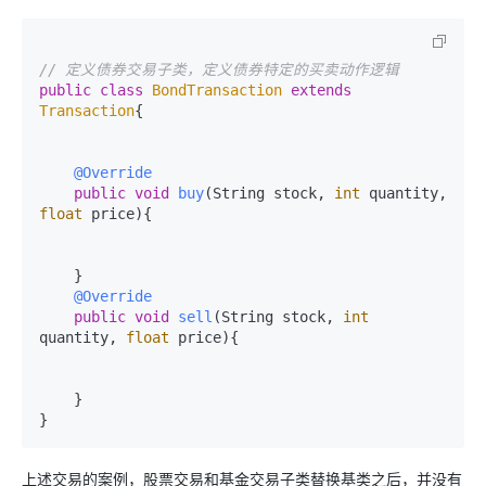
// 定义债券交易子类，定义债券特定的买卖动作逻辑
public
class
BondTransaction
extends
Transaction
{

@Override
public
void
buy
(String stock, 
int
 quantity, 
float
 price)
{

    }

@Override
public
void
sell
(String stock, 
int
quantity, 
float
 price)
{

    }

上述交易的案例，股票交易和基金交易子类替换基类之后，并没有