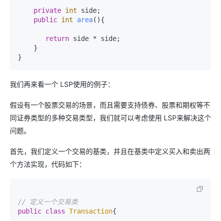
private
int
 side;

public
int
area
()
{

return
 side * side;

    }

我们再来看一个 LSP使用的例子：
假设有一个股票交易的场景，而且需要支持债券、股票和期权等不
同证券类型的多种交易类型，我们就可以考虑使用 LSP来解决这个
问题。
首先，我们定义一个交易的基类，并且在基类中定义买入和卖出两
个方法实现，代码如下：
// 定义一个交易类
public
class
Transaction
{
