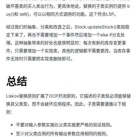
破坏基类的买入卖出行为，更具体地说，替换的子类实例仍提供 b
uy()和 sell()，可以以相同方式调用的功能。这个符合LSP。
经过我们的抽象、分离和改造之后，Stock.updateStock()类就稳
定下来了，再也不需要增加一个事件然后增加一个else if分支处
理。这种抽象带来的好处也是很明显的：每次有新的库存变更事
件，只需要增加一个实现类，其他的逻辑都不需要更改，当库存事
件无效时只需要把实现类删除即可。
总结
Liskov替换原则扩展了OCP开闭原则，它描述的子类型必须能够替
换其父类型，而不会破坏应用程序。因此，子类需要遵循以下规
则：
不要对输入参数实施比父类实施更严格的验证规则。
至少对父类应用的所有输出参数应用相同的规则。