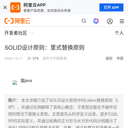
打开 APP
开发者社区
个人
SOLID设计原则：里式替换原则
2024-10-11
379
发布于中国香港
版权
举报
猿java
简介：
本文详细介绍了SOLID设计原则中的Liskov替换原则（L
SP），并通过实例解释了其核心概念：子类型应能在不破坏应
用的情况下替换父类型。文章首先从科学定义出发，逐步引出L
SP的实际意义，并通过经典的正方形与长方形代码示例展示了
违反LSP的问题及其解决方案。接着，通过股票交易场景进一步