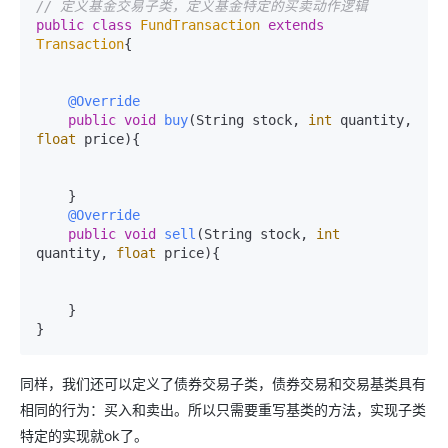
// 定义基金交易子类，定义基金特定的买卖动作逻辑
public
class
FundTransaction
extends
Transaction
{

@Override
public
void
buy
(String stock, 
int
 quantity, 
float
 price)
{

    }

@Override
public
void
sell
(String stock, 
int
quantity, 
float
 price)
{

    }

同样，我们还可以定义了债券交易子类，债券交易和交易基类具有
相同的行为：买入和卖出。所以只需要重写基类的方法，实现子类
特定的实现就ok了。