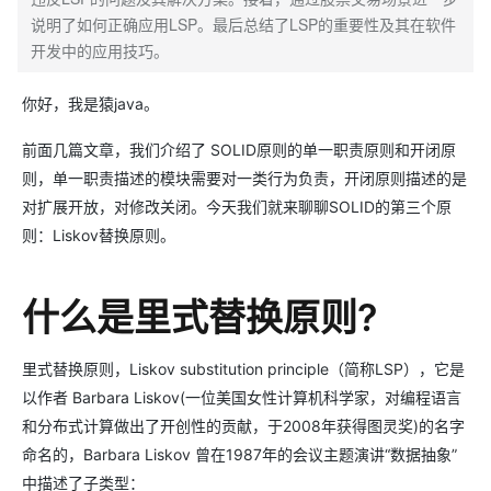
说明了如何正确应用LSP。最后总结了LSP的重要性及其在软件
开发中的应用技巧。
你好，我是猿java。
前面几篇文章，我们介绍了 SOLID原则的单一职责原则和开闭原
则，单一职责描述的模块需要对一类行为负责，开闭原则描述的是
对扩展开放，对修改关闭。今天我们就来聊聊SOLID的第三个原
则：Liskov替换原则。
什么是里式替换原则?
里式替换原则，Liskov substitution principle（简称LSP），它是
以作者 Barbara Liskov(一位美国女性计算机科学家，对编程语言
和分布式计算做出了开创性的贡献，于2008年获得图灵奖)的名字
命名的，Barbara Liskov 曾在1987年的会议主题演讲“数据抽象”
中描述了子类型：