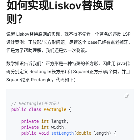
如何实现Liskov替换原
则？
说起 Liskov替换原则的实现，就不得不先看一个著名的违反 LSP
设计案例：正放形/长方形问题。尽管这个 case已经有点老掉牙，
但是为了帮助理解，我们还是炒一次剩饭。
数学知识告诉我们：正方形是一种特殊的长方形，因此用 java代
码分别定义 Rectangle(长方形) 和 Square(正方形)两个类，并且
Square继承 Rectangle，代码如下：
// Rectangle(长方形)
public
class
Rectangle
 {

private
int
 length;

private
int
 width;

public
void
setLength
(
double
 length)
 {
