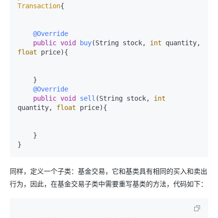
Transaction
{

@Override
public
void
buy
(String stock, 
int
 quantity, 
float
 price)
{

    }

@Override
public
void
sell
(String stock, 
int
quantity, 
float
 price)
{

    }

同样，定义一个子类：基金交易，它和基类具有相同的买入和卖出
行为，因此，在基金交易子类中需要重写基类的方法，代码如下：