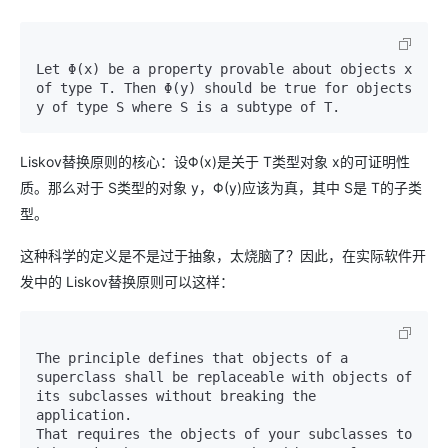
Let Φ(x) be a property provable about objects x 
of type T. Then Φ(y) should be true for objects 
Liskov替换原则的核心：设Φ(x)是关于 T类型对象 x的可证明性
质。那么对于 S类型的对象 y，Φ(y)应该为真，其中 S是 T的子类
型。
这种科学的定义是不是过于抽象，太烧脑了？因此，在实际软件开
发中的 Liskov替换原则可以这样：
The principle defines that objects of a 
superclass shall be replaceable with objects of 
its subclasses without breaking the 
application.

That requires the objects of your subclasses to 