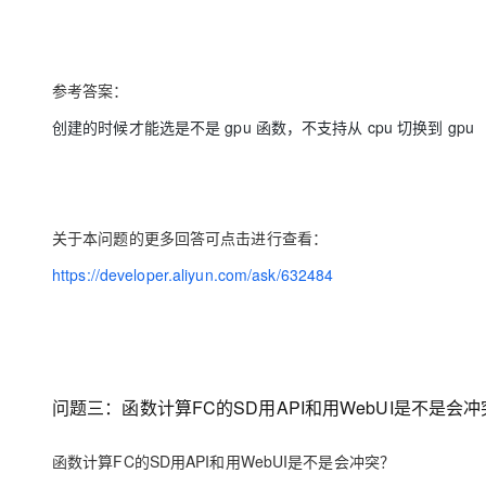
参考答案：
创建的时候才能选是不是 gpu 函数，不支持从 cpu 切换到 gpu
关于本问题的更多回答可点击进行查看：
https://developer.aliyun.com/ask/632484
问题三：函数计算FC的SD用API和用WebUI是不是会冲
函数计算FC的SD用API和用WebUI是不是会冲突？