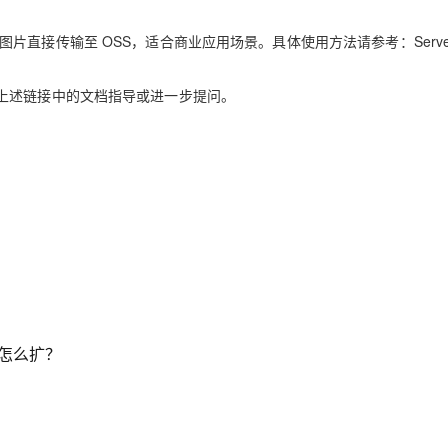
能将图片直接传输至 OSS，适合商业应用场景。具体使用方法请参考：Serverl
上述链接中的文档指导或进一步提问。
怎么扩？