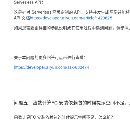
Serverless API：
这是针对 Serverless 环境定制的 API，支持并发生成图像并
API 文档
https://developer.aliyun.com/article/1429825
如果您需要更详细的参数说明或在使用过程中遇到问题，请参照
关于本问题的更多回答可点击进行查看：
https://developer.aliyun.com/ask/632474
问题五：函数计算FC 安装依赖包的时候提示空间不足，
函数计算FC 安装依赖包的时候提示空间不足，怎么扩？