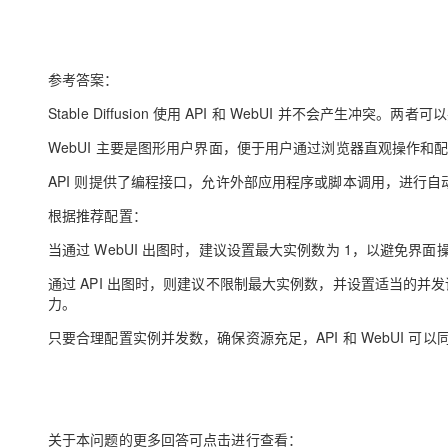
参考答案：
Stable Diffusion 使用 API 和 WebUI 并不会产生冲
WebUI 主要是图形用户界面，便于用户通过浏览器直观操作和
API 则提供了编程接口，允许外部应用程序或脚本调用，进行
根据推荐配置：
当通过 WebUI 出图时，建议设置最大实例数为 1，以避免
通过 API 出图时，则建议不限制最大实例数，并设置适当的并发
力。
只要合理配置实例并发数，确保资源充足，API 和 WebUI 可
关于本问题的更多回答可点击进行查看：