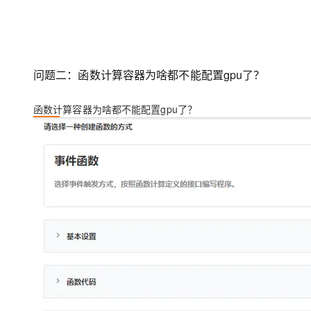
大模型解决方案
迁移与运维管理
快速部署 Dify，高效搭建 
专有云
问题二：函数计算容器为啥都不能配置gpu了？
10 分钟在聊天系统中增加
函数计算容器为啥都不能配置gpu了？