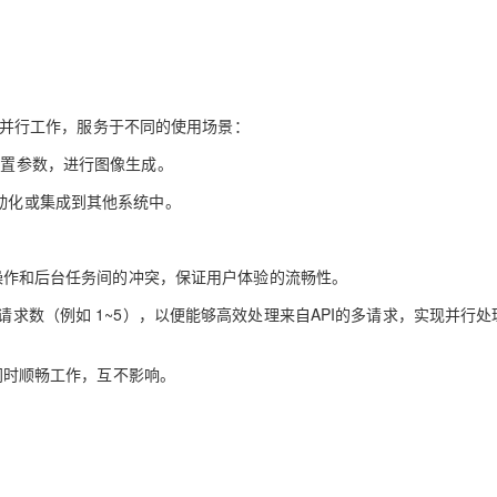
突。两者可以并行工作，服务于不同的使用场景：
配置参数，进行图像生成。
自动化或集成到其他系统中。
界面操作和后台任务间的冲突，保证用户体验的流畅性。
请求数（例如 1~5），以便能够高效处理来自API的多请求，实现并行处
以同时顺畅工作，互不影响。